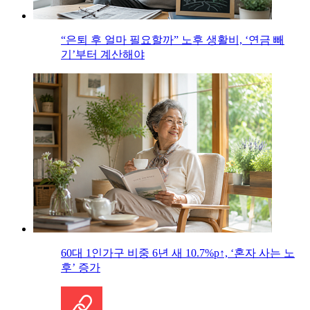
“은퇴 후 얼마 필요할까” 노후 생활비, ‘연금 빼
기’부터 계산해야
60대 1인가구 비중 6년 새 10.7%p↑, ‘혼자 사는 노
후’ 증가