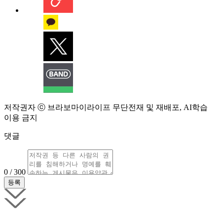
저작권자 ⓒ 브라보마이라이프 무단전재 및 재배포, AI학습
이용 금지
댓글
0 / 300