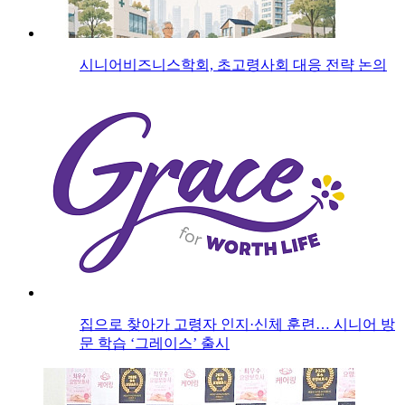
시니어비즈니스학회, 초고령사회 대응 전략 논의
집으로 찾아가 고령자 인지·신체 훈련… 시니어 방
문 학습 ‘그레이스’ 출시