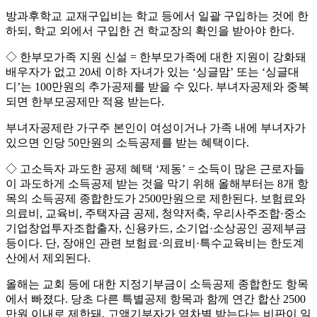
방과후학교 교재구입비는 학교 등에서 일괄 구입하는 것에 한
하되, 학교 외에서 구입한 건 학교장의 확인을 받아야 한다.
◇ 한부모가족 지원 신설 = 한부모가족에 대한 지원이 강화돼
배우자가 없고 20세 이하 자녀가 있는 ‘싱글맘’ 또는 ‘싱글대
디’는 100만원의 추가공제를 받을 수 있다. 부녀자공제와 중복
되면 한부모공제만 적용 받는다.
부녀자공제란 가구주 본인이 여성이거나 가족 내에 부녀자가
있으면 인당 50만원의 소득공제를 받는 혜택이다.
◇ 고소득자 과도한 공제 혜택 ‘제동’ = 소득이 많은 근로자들
이 과도하게 소득공제 받는 것을 막기 위해 올해부터는 8개 항
목의 소득공제 종합한도가 2500만원으로 제한된다. 보험료와
의료비, 교육비, 주택자금 공제, 청약저축, 우리사주조합·중소
기업창업투자조합출자, 신용카드, 소기업·소상공인 공제부금
등이다. 단, 장애인 관련 보험료·의료비·특수교육비는 한도계
산에서 제외된다.
올해는 교회 등에 대한 지정기부금이 소득공제 종합한도 항목
에서 빠졌다. 당초 다른 특별공제 항목과 함께 연간 합산 2500
만원 이내로 제한돼, 고액기부자가 역차별 받는다는 비판이 일