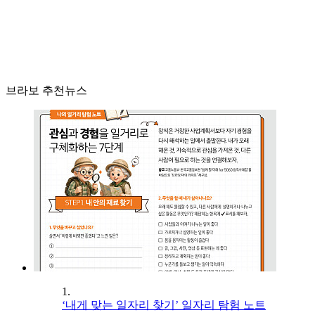
브라보 추천뉴스
1.
‘내게 맞는 일자리 찾기’ 일자리 탐험 노트