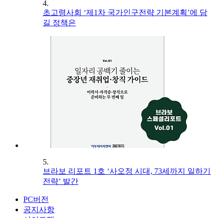
4.
초고령사회 ‘제1차 국가인구전략 기본계획’에 담
길 정책은
5.
브라보 리포트 1호 ‘사오정 시대, 73세까지 일하기
전략’ 발간
PC버전
공지사항