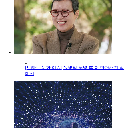
3.
[브라보 문화 이슈] 유방암 투병 후 더 단단해진 박
미선