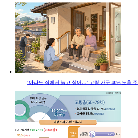
‘아파도 집에서 늙고 싶어…’ 고령 가구 40% 노후