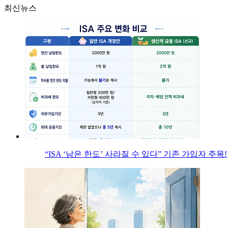
최신뉴스
“ISA ‘남은 한도’ 사라질 수 있다” 기존 가입자 주목!