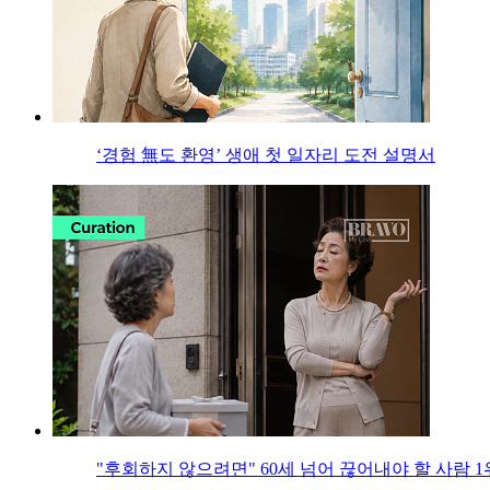
‘경험 無도 환영’ 생애 첫 일자리 도전 설명서
"후회하지 않으려면" 60세 넘어 끊어내야 할 사람 1