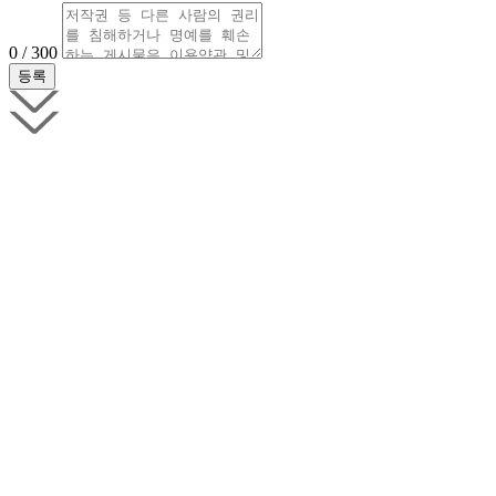
0 / 300