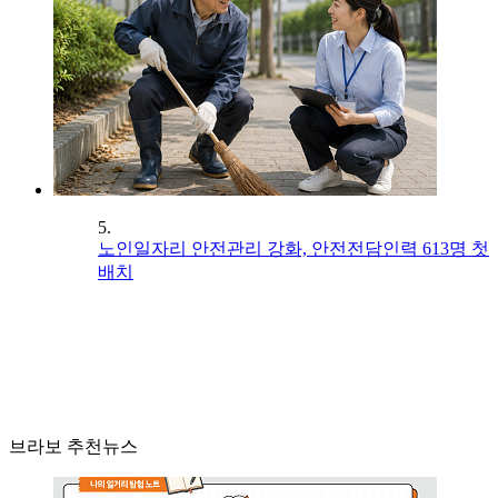
5.
노인일자리 안전관리 강화, 안전전담인력 613명 첫
배치
브라보 추천뉴스