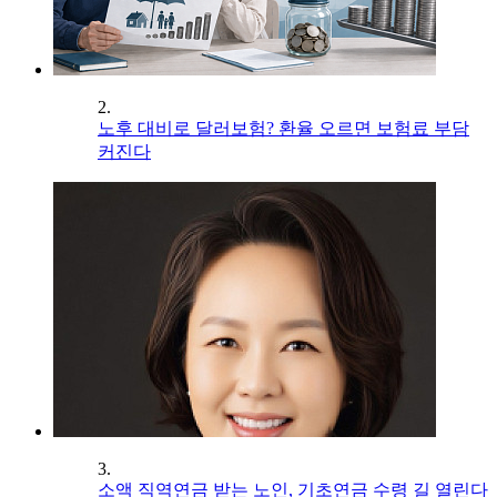
2.
노후 대비로 달러보험? 환율 오르면 보험료 부담
커진다
3.
소액 직역연금 받는 노인, 기초연금 수령 길 열린다