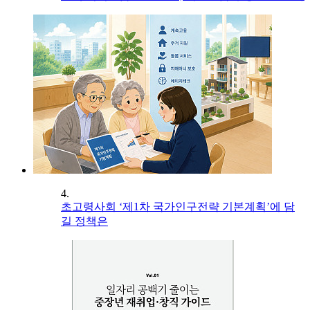
4.
초고령사회 ‘제1차 국가인구전략 기본계획’에 담
길 정책은