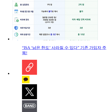
“ISA ‘남은 한도’ 사라질 수 있다” 기존 가입자 주
목!