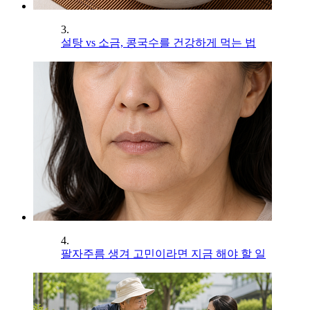
3.
설탕 vs 소금, 콩국수를 건강하게 먹는 법
4.
팔자주름 생겨 고민이라면 지금 해야 할 일