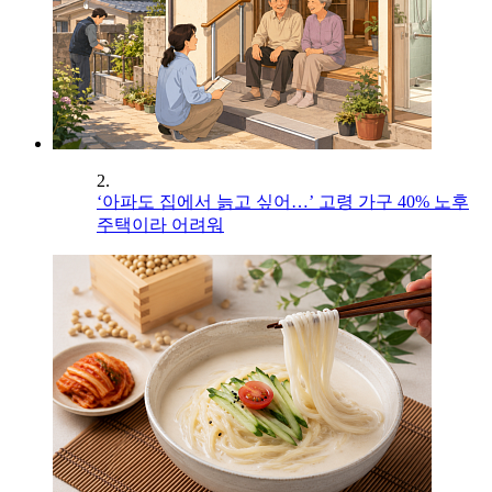
2.
‘아파도 집에서 늙고 싶어…’ 고령 가구 40% 노후
주택이라 어려워