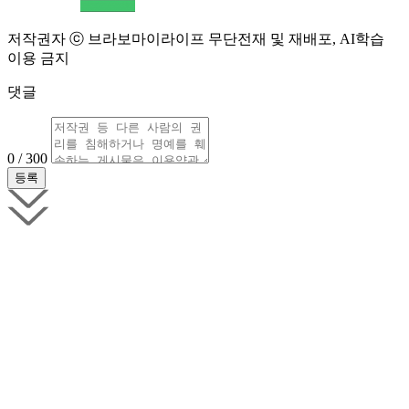
저작권자 ⓒ 브라보마이라이프 무단전재 및 재배포, AI학습
이용 금지
댓글
0 / 300