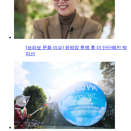
[브라보 문화 이슈] 유방암 투병 후 더 단단해진 박
미선