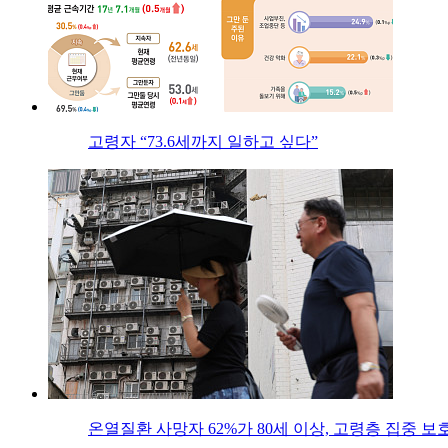
고령자 “73.6세까지 일하고 싶다”
온열질환 사망자 62%가 80세 이상, 고령층 집중 보