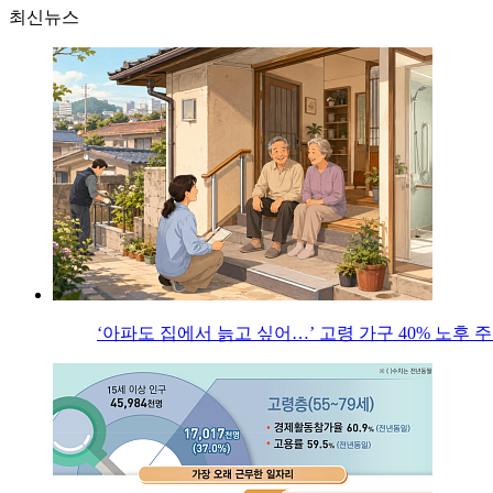
최신뉴스
‘아파도 집에서 늙고 싶어…’ 고령 가구 40% 노후