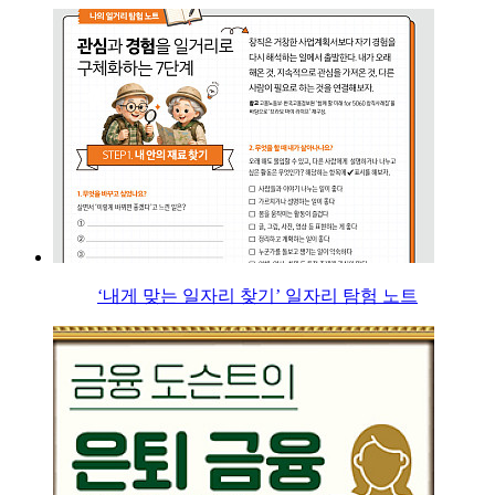
‘내게 맞는 일자리 찾기’ 일자리 탐험 노트