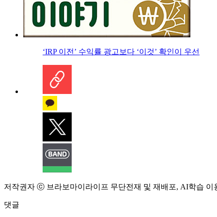
‘IRP 이전’ 수익률 광고보다 ‘이것’ 확인이 우선
저작권자 ⓒ 브라보마이라이프 무단전재 및 재배포, AI학습 이
댓글