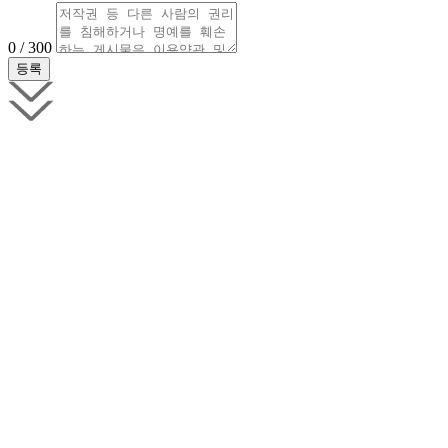
0 / 300