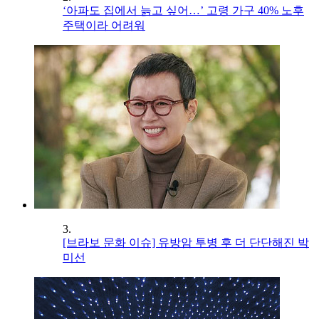
‘아파도 집에서 늙고 싶어…’ 고령 가구 40% 노후
주택이라 어려워
3.
[브라보 문화 이슈] 유방암 투병 후 더 단단해진 박
미선