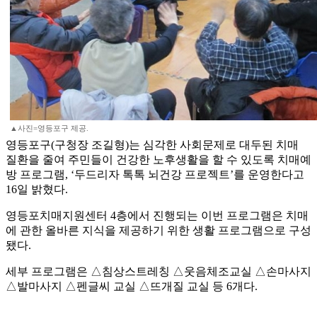
▲사진=영등포구 제공.
영등포구(구청장 조길형)는 심각한 사회문제로 대두된 치매
질환을 줄여 주민들이 건강한 노후생활을 할 수 있도록 치매예
방 프로그램, ‘두드리자 톡톡 뇌건강 프로젝트’를 운영한다고
16일 밝혔다.
영등포치매지원센터 4층에서 진행되는 이번 프로그램은 치매
에 관한 올바른 지식을 제공하기 위한 생활 프로그램으로 구성
됐다.
세부 프로그램은 △침상스트레칭 △웃음체조교실 △손마사지
△발마사지 △펜글씨 교실 △뜨개질 교실 등 6개다.