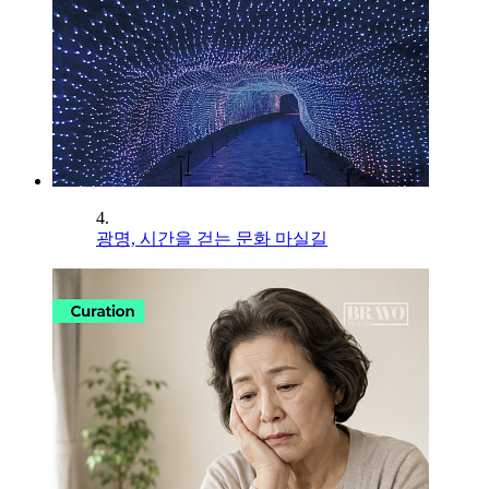
4.
광명, 시간을 걷는 문화 마실길