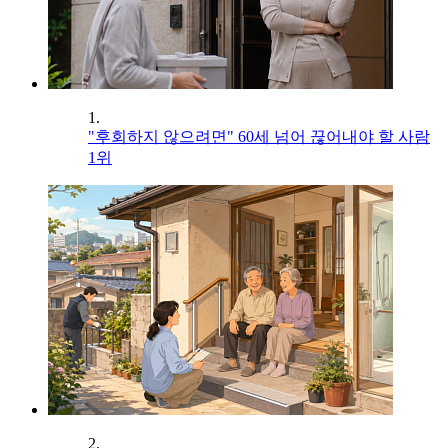
1.
"후회하지 않으려면" 60세 넘어 끊어내야 할 사람
1위
2.