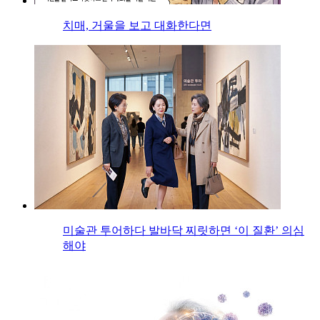
치매, 거울을 보고 대화한다면
미술관 투어하다 발바닥 찌릿하면 ‘이 질환’ 의심
해야