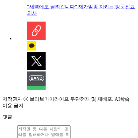
“새벽에도 달려갑니다” 재가임종 지키는 방문진료
의사
저작권자 ⓒ 브라보마이라이프 무단전재 및 재배포, AI학습
이용 금지
댓글