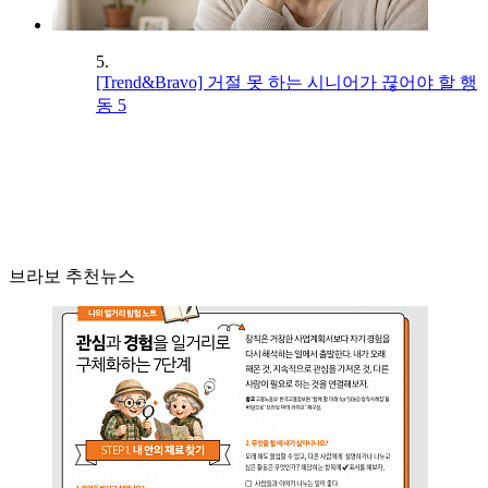
5.
[Trend&Bravo] 거절 못 하는 시니어가 끊어야 할 행
동 5
브라보 추천뉴스