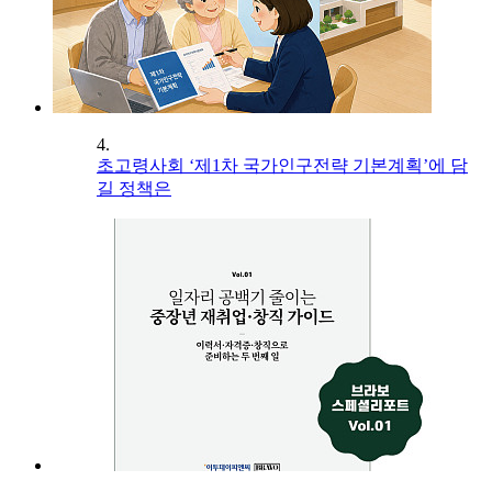
4.
초고령사회 ‘제1차 국가인구전략 기본계획’에 담
길 정책은