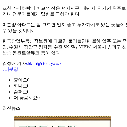
또한 가격하락이 비교적 적은 택지지구, 대단지, 역세권 위주로
거나 전문가들에게 답변을 구해야 한다.
미분양 아파트는 잘 고르면 입지 좋고 투자가치도 있는 곳들이 
수 있을 것이다.
한국창업부동산정보원에 따르면 둘러볼만한 올해 입주 또는 즉시
인, 수원시 장안구 정자동 수원 SK Sky VIEW, 서울시 송
삼송 동원로얄듀크 등이 있다.
김성배 기자
sbkim@etoday.co.kr
#미분양
좋아요
0
화나요
0
슬퍼요
0
더 궁금해요
0
최신뉴스