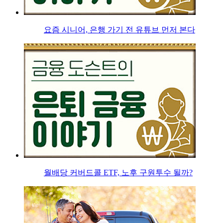
요즘 시니어, 은행 가기 전 유튜브 먼저 본다
월배당 커버드콜 ETF, 노후 구원투수 될까?