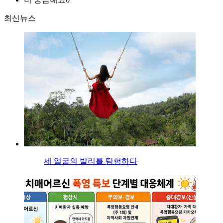
최신뉴스
세 얼굴의 발리를 탐험하다