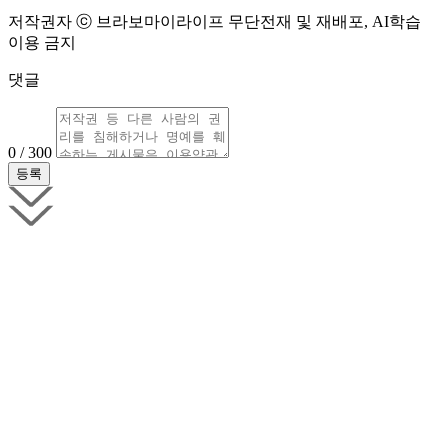
저작권자 ⓒ 브라보마이라이프 무단전재 및 재배포, AI학습
이용 금지
댓글
0 / 300