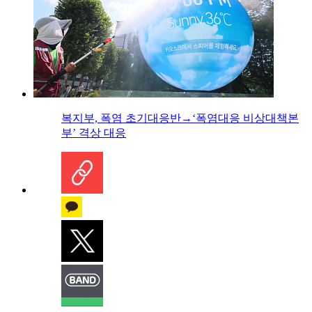
복지부, 폭염 초기대응반→‘폭염대응 비상대책본
부’ 격상 대응