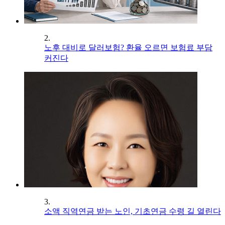
2.
노후 대비로 달러보험? 환율 오르면 보험료 부담
커진다
3.
소액 직역연금 받는 노인, 기초연금 수령 길 열린다