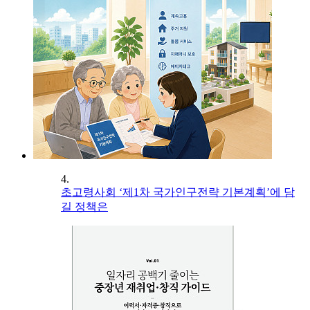
4.
초고령사회 ‘제1차 국가인구전략 기본계획’에 담
길 정책은