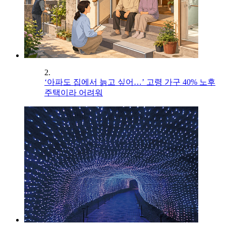
2.
‘아파도 집에서 늙고 싶어…’ 고령 가구 40% 노후
주택이라 어려워