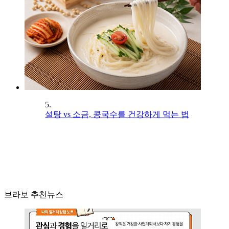
5.
설탕 vs 소금, 콩국수를 건강하게 먹는 법
브라보 추천뉴스