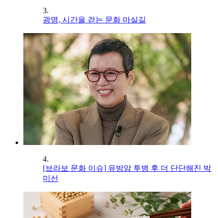
3.
광명, 시간을 걷는 문화 마실길
4.
[브라보 문화 이슈] 유방암 투병 후 더 단단해진 박
미선