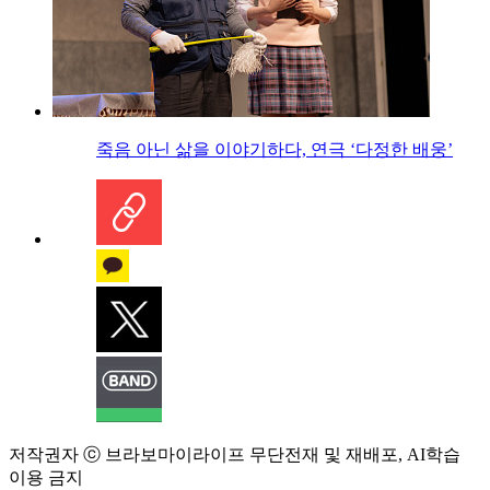
죽음 아닌 삶을 이야기하다, 연극 ‘다정한 배웅’
저작권자 ⓒ 브라보마이라이프 무단전재 및 재배포, AI학습
이용 금지