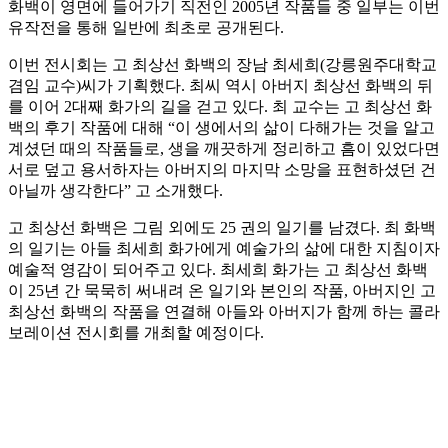
화백이 영면에 들어가기 직전인 2005년 작품들 중 일부는 이번
유작전을 통해 일반에 최초로 공개된다.
이번 전시회는 고 최상선 화백의 장남 최세희(강릉원주대학교
겸임 교수)씨가 기획했다. 최씨 역시 아버지 최상선 화백의 뒤
를 이어 2대째 화가의 길을 걷고 있다. 최 교수는 고 최상선 화
백의 후기 작품에 대해 “이 생에서의 삶이 다해가는 것을 알고
계셨던 때의 작품들로, 생을 깨끗하게 정리하고 흠이 있었다면
서로 덮고 용서하자는 아버지의 마지막 소망을 표현하셨던 건
아닐까 생각한다” 고 소개했다.
고 최상선 화백은 그림 외에도 25 권의 일기를 남겼다. 최 화백
의 일기는 아들 최세희 화가에게 예술가의 삶에 대한 지침이자
예술적 영감이 되어주고 있다. 최세희 화가는 고 최상선 화백
이 25년 간 묵묵히 써내려 온 일기와 본인의 작품, 아버지인 고
최상선 화백의 작품을 연결해 아들와 아버지가 함께 하는 콜라
보레이션 전시회를 개최할 예정이다.