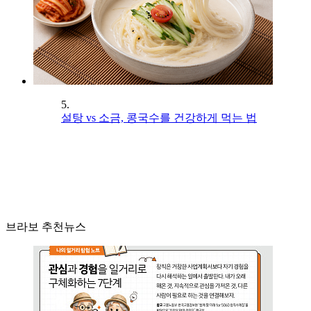
5.
설탕 vs 소금, 콩국수를 건강하게 먹는 법
브라보 추천뉴스