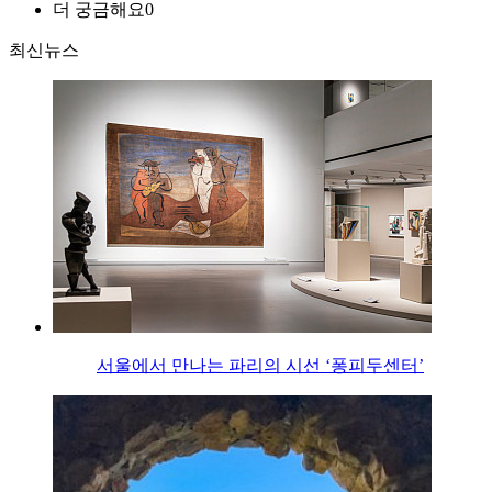
더 궁금해요
0
최신뉴스
서울에서 만나는 파리의 시선 ‘퐁피두센터’