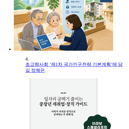
4.
초고령사회 ‘제1차 국가인구전략 기본계획’에 담
길 정책은