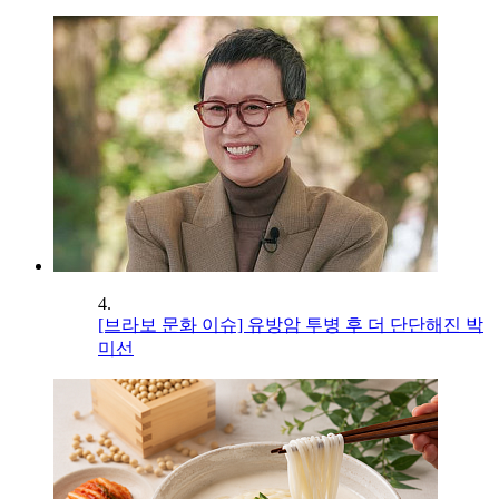
4.
[브라보 문화 이슈] 유방암 투병 후 더 단단해진 박
미선