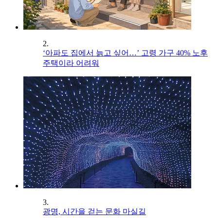
2.
‘아파도 집에서 늙고 싶어…’ 고령 가구 40% 노후
주택이라 어려워
3.
광명, 시간을 걷는 문화 마실길