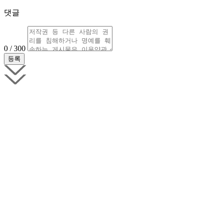
댓글
0 / 300