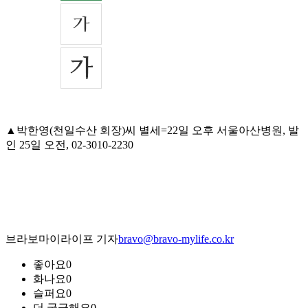
▲박한영(천일수산 회장)씨 별세=22일 오후 서울아산병원, 발
인 25일 오전, 02-3010-2230
브라보마이라이프 기자
bravo@bravo-mylife.co.kr
좋아요
0
화나요
0
슬퍼요
0
더 궁금해요
0