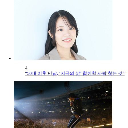
4.
“50대 이후 만남, ‘지금의 삶’ 함께할 사람 찾는 것”