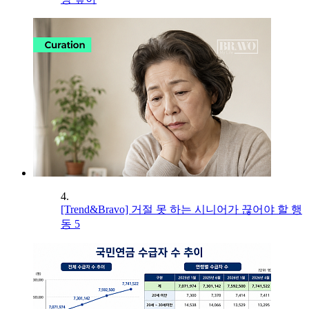
4.
[Trend&Bravo] 거절 못 하는 시니어가 끊어야 할 행
동 5