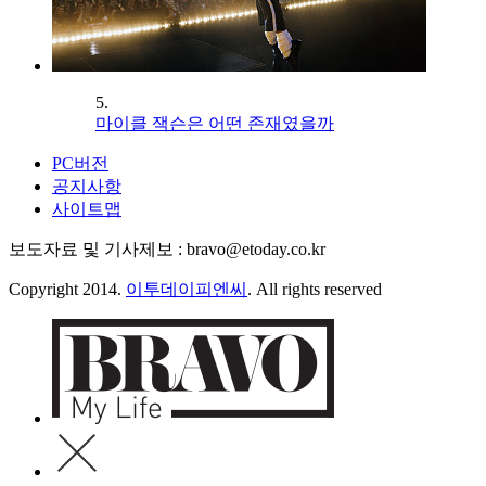
5.
마이클 잭슨은 어떤 존재였을까
PC버전
공지사항
사이트맵
보도자료 및 기사제보 : bravo@etoday.co.kr
Copyright 2014.
이투데이피엔씨
. All rights reserved