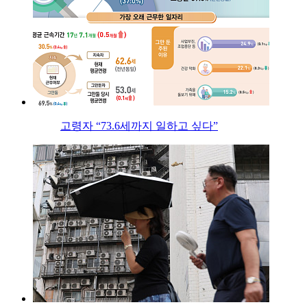
고령자 “73.6세까지 일하고 싶다”