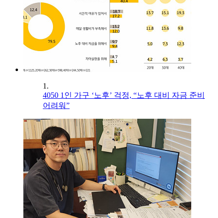
1.
4050 1인 가구 ‘노후’ 걱정, “노후 대비 자금 준비
어려워”