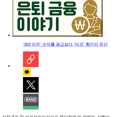
‘IRP 이전’ 수익률 광고보다 ‘이것’ 확인이 우선