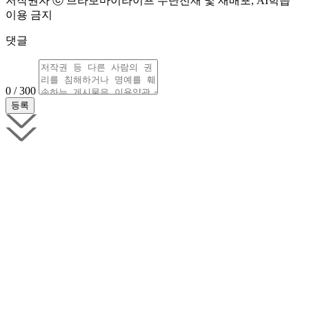
저작권자 ⓒ 브라보마이라이프 무단전재 및 재배포, AI학습
이용 금지
댓글
0 / 300