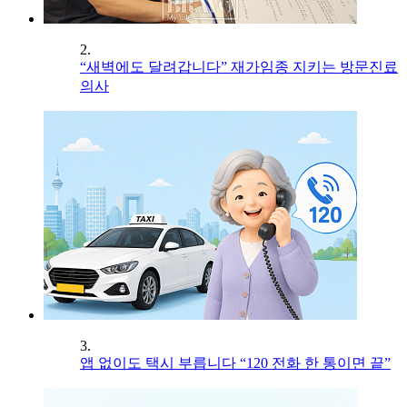
2.
“새벽에도 달려갑니다” 재가임종 지키는 방문진료
의사
3.
앱 없이도 택시 부릅니다 “120 전화 한 통이면 끝”