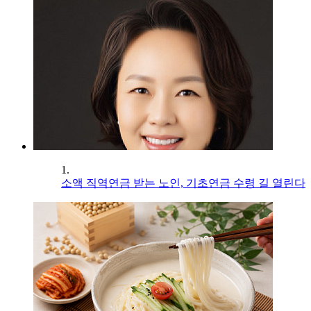
1.
소액 직역연금 받는 노인, 기초연금 수령 길 열린다