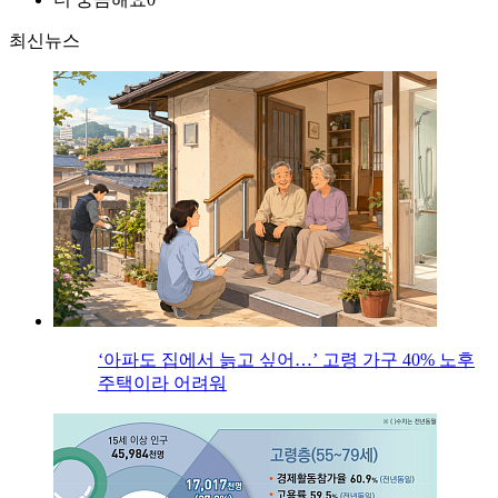
최신뉴스
‘아파도 집에서 늙고 싶어…’ 고령 가구 40% 노후
주택이라 어려워