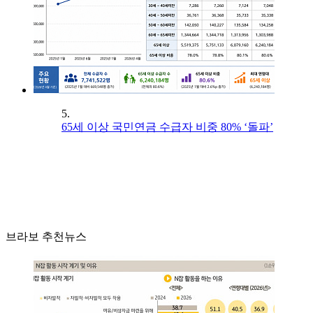
5.
65세 이상 국민연금 수급자 비중 80% ‘돌파’
브라보 추천뉴스