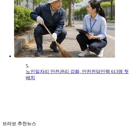
5.
노인일자리 안전관리 강화, 안전전담인력 613명 첫
배치
브라보 추천뉴스