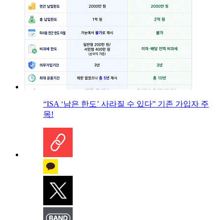
“ISA ‘남은 한도’ 사라질 수 있다” 기존 가입자 주
목!