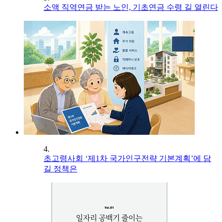
소액 직역연금 받는 노인, 기초연금 수령 길 열린다
4.
초고령사회 ‘제1차 국가인구전략 기본계획’에 담
길 정책은