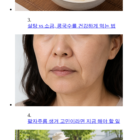
3.
설탕 vs 소금, 콩국수를 건강하게 먹는 법
4.
팔자주름 생겨 고민이라면 지금 해야 할 일