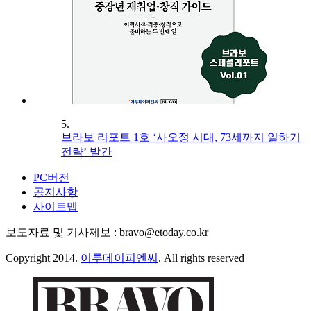
5.
브라보 리포트 1호 ‘사오정 시대, 73세까지 일하기
전략’ 발간
PC버전
공지사항
사이트맵
보도자료 및 기사제보 : bravo@etoday.co.kr
Copyright 2014.
이투데이피엔씨
. All rights reserved