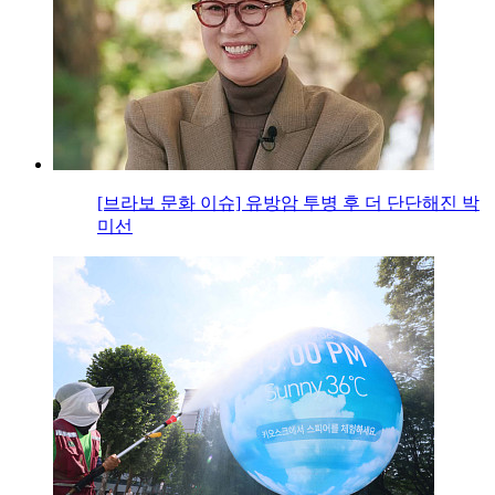
[브라보 문화 이슈] 유방암 투병 후 더 단단해진 박
미선