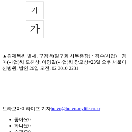
▲김제복씨 별세, 구경백(일구회 사무총장)ㆍ경수(사업)ㆍ경
아(사업)씨 모친상, 이영길(사업)씨 장모상=23일 오후 서울아
산병원, 발인 26일 오전, 02-3010-2231
브라보마이라이프 기자
bravo@bravo-mylife.co.kr
좋아요
0
화나요
0
슬퍼요
0