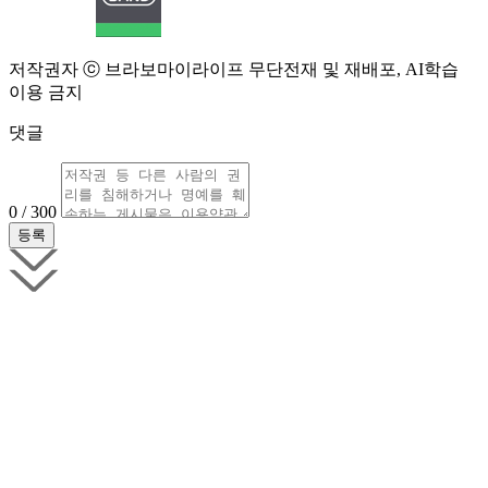
저작권자 ⓒ 브라보마이라이프 무단전재 및 재배포, AI학습
이용 금지
댓글
0 / 300