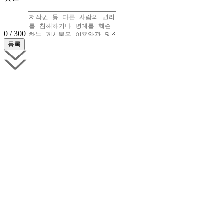
0 / 300