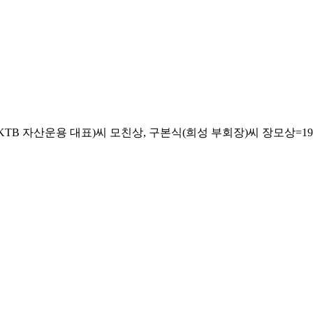
자산운용 대표)씨 모친상, 구본식(희성 부회장)씨 장모상=19일 오전