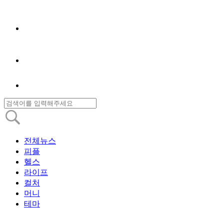
전체뉴스
피플
헬스
라이프
컬처
머니
테마