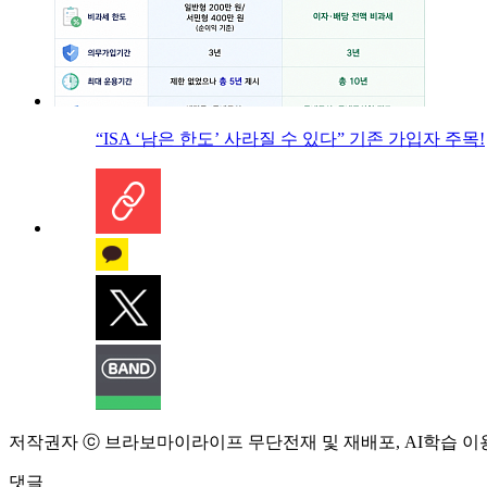
“ISA ‘남은 한도’ 사라질 수 있다” 기존 가입자 주목!
저작권자 ⓒ 브라보마이라이프 무단전재 및 재배포, AI학습 이
댓글