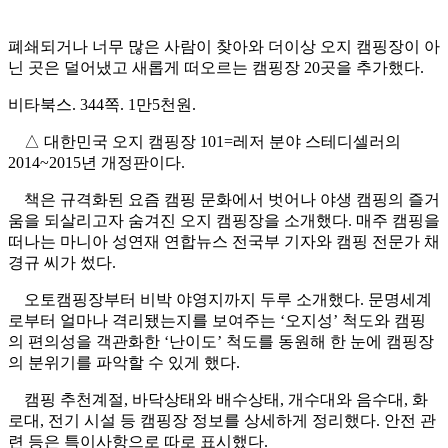
폐쇄되거나 너무 많은 사람이 찾아와 더이상 오지 캠핑장이 아
닌 곳은 덜어냈고 새롭게 떠오르는 캠핑장 20곳을 추가했다.
비타북스. 344쪽. 1만5천원.
△ 대한민국 오지 캠핑장 101=레저 분야 스테디셀러의
2014~2015년 개정판이다.
책은 규격화된 요즘 캠핑 문화에서 벗어나 야생 캠핑의 즐거
움을 되살리고자 숨겨진 오지 캠핑장을 소개했다. 매주 캠핑을
떠나는 마니아 성연재 연합뉴스 전국부 기자와 캠핑 전문가 채
경규 씨가 썼다.
오토캠핑장부터 비박 야영지까지 두루 소개했다. 문명세계
로부터 얼마나 격리됐는지를 보여주는 ‘오지성’ 척도와 캠핑
의 편의성을 객관화한 ‘난이도’ 척도를 동원해 한 눈에 캠핑장
의 분위기를 파악할 수 있게 했다.
캠핑 추천계절, 바닥상태와 배수상태, 개수대와 음수대, 화
로대, 전기 시설 등 캠핑장 정보를 상세하게 정리했다. 안전 관
련 등은 특이사항으로 따로 표시했다.