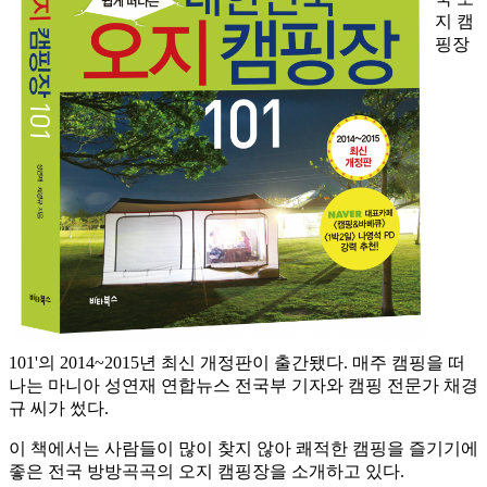
지 캠
핑장
101'의 2014~2015년 최신 개정판이 출간됐다. 매주 캠핑을 떠
나는 마니아 성연재 연합뉴스 전국부 기자와 캠핑 전문가 채경
규 씨가 썼다.
이 책에서는 사람들이 많이 찾지 않아 쾌적한 캠핑을 즐기기에
좋은 전국 방방곡곡의 오지 캠핑장을 소개하고 있다.