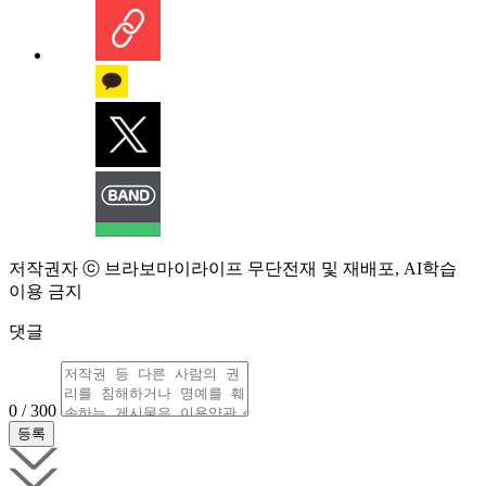
저작권자 ⓒ 브라보마이라이프 무단전재 및 재배포, AI학습
이용 금지
댓글
0 / 300