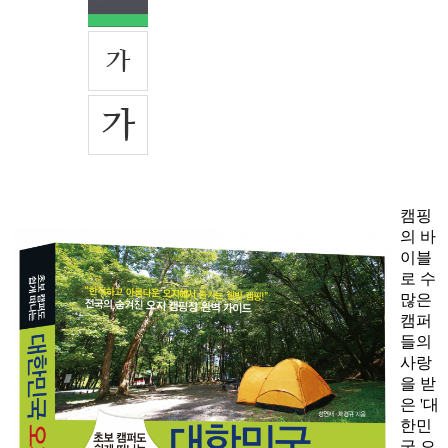
캠핑
의 바
이블
로 수
많은
캠퍼
들의
사랑
을 받
은 '대
한민
국 오