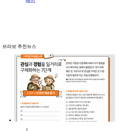
배치
브라보 추천뉴스
1.