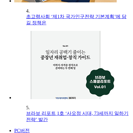
4.
초고령사회 ‘제1차 국가인구전략 기본계획’에 담
길 정책은
5.
브라보 리포트 1호 ‘사오정 시대, 73세까지 일하기
전략’ 발간
PC버전