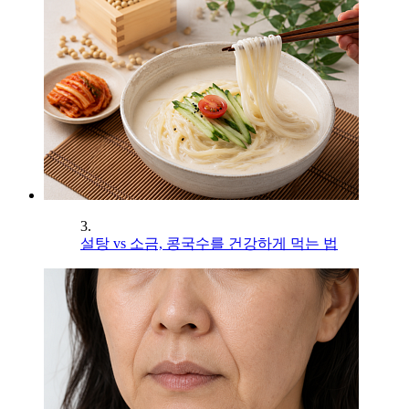
3.
설탕 vs 소금, 콩국수를 건강하게 먹는 법