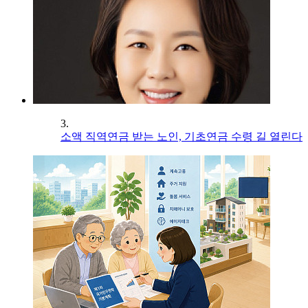
3.
소액 직역연금 받는 노인, 기초연금 수령 길 열린다