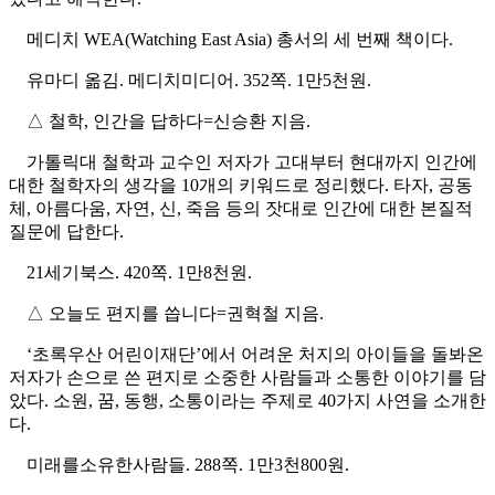
메디치 WEA(Watching East Asia) 총서의 세 번째 책이다.
유마디 옮김. 메디치미디어. 352쪽. 1만5천원.
△ 철학, 인간을 답하다=신승환 지음.
가톨릭대 철학과 교수인 저자가 고대부터 현대까지 인간에
대한 철학자의 생각을 10개의 키워드로 정리했다. 타자, 공동
체, 아름다움, 자연, 신, 죽음 등의 잣대로 인간에 대한 본질적
질문에 답한다.
21세기북스. 420쪽. 1만8천원.
△ 오늘도 편지를 씁니다=권혁철 지음.
‘초록우산 어린이재단’에서 어려운 처지의 아이들을 돌봐온
저자가 손으로 쓴 편지로 소중한 사람들과 소통한 이야기를 담
았다. 소원, 꿈, 동행, 소통이라는 주제로 40가지 사연을 소개한
다.
미래를소유한사람들. 288쪽. 1만3천800원.