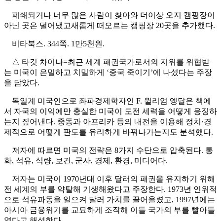
폐쇄되거나 너무 많은 사람이 찾아와 더이상 오지 캠핑장이
아닌 곳은 덜어냈고새롭게 떠오르는 캠핑장 20곳을 추가했다.
비타북스. 344쪽. 1만5천원.
△ 타깃 차이나=최근 세계 패권국가로서의 지위를 위협받
는 미국이 은밀하고 치밀하게 ‘중국 죽이기’에 나섰다는 주장
을 담았다.
독일계 미국인으로 좌파경제학자인 F. 윌리엄 엥달은 책에
서 자국의 이익에만 충실한 미국이 도전 세력을 어떻게 응징하
는지 짚어낸다. 중동과 아프리카 등의 내전을 이용해 정치·경
제적으로 어떻게 판도를 유리하게 바꿔나가는지도 분석했다.
저자에 따르면 미국의 전략은 8가지 수단으로 압축된다. 통
화, 석유, 식량, 보건, 군사, 경제, 환경, 미디어다.
저자는 미국이 1970년대 이후 달러의 패권을 유지하기 위해
전 세계의 부를 약탈해 기생해왔다고 주장한다. 1973년 인위적
으로 석유파동을 일으켜 달러 가치를 끌어올렸고, 1997년에는
아시아 금융위기를 교묘하게 조작해 이들 국가의 부를 빨아들
였다고 해석한다.