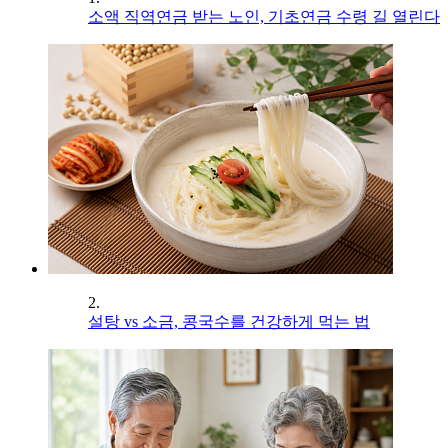
소액 직역연금 받는 노인, 기초연금 수령 길 열린다
2.
설탕 vs 소금, 콩국수를 건강하게 먹는 법