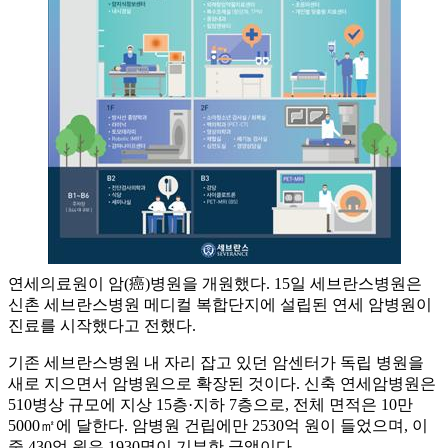
연세의료원이 암(癌)병원을 개원했다. 15일 세브란스병원은
신촌 세브란스병원 메디컬 복합단지에 설립된 연세 암병원이
진료를 시작했다고 전했다.
기존 세브란스병원 내 자리 잡고 있던 암센터가 독립 병원을
새로 지으면서 암병원으로 확장된 것이다. 신축 연세암병원은
510병상 규모에 지상 15층·지하 7층으로, 전체 면적은 10만
5000㎡에 달한다. 암병원 건립에만 2530억 원이 들었으며, 이
중 430억 원은 1930명이 기부한 금액이다.