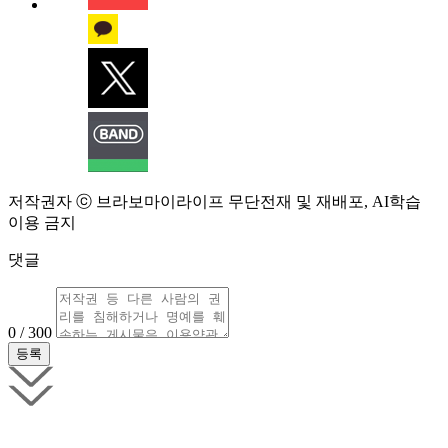
저작권자 ⓒ 브라보마이라이프 무단전재 및 재배포, AI학습
이용 금지
댓글
0 / 300