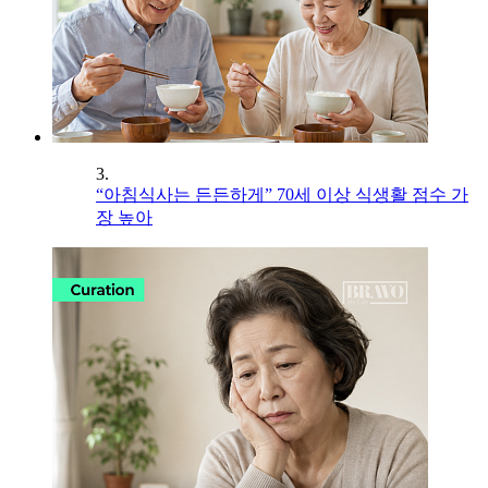
3.
“아침식사는 든든하게” 70세 이상 식생활 점수 가
장 높아