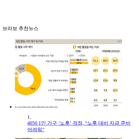
브라보 추천뉴스
1.
4050 1인 가구 ‘노후’ 걱정, “노후 대비 자금 준비
어려워”