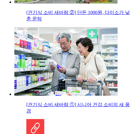
[건기식 소비 새바람 ②] 단돈 1000원, 다이소가 낮
춘 문턱
[건기식 소비 새바람 ①] 시니어 건강 소비의 새 풍
경