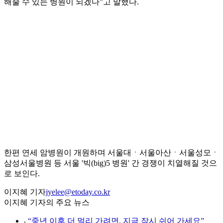
해줄 수 있는 병원이 되겠다”고 말했다.
한편 연세 암병원이 개원하며 서울대ㆍ서울아산ㆍ서울성모ㆍ
삼성서울병원 등 서울 '빅(big)5 병원' 간 경쟁이 치열해질 것으
로 보인다.
이지혜 기자
jyelee@etoday.co.kr
이지혜 기자의 주요 뉴스
⌞
“중년 이후 더 멀리 가려면, 지금 잠시 쉬어 가세요”