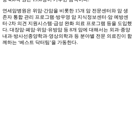
연세암병원은 위암·간암을 비롯한 15개 암 전문센터와 암 생
존자 통합 관리 프로그램·방우영 암 지식정보센터·암 예방센
터·2차 의견 지원시스템·급성 완화 의료 프로그램 등을 도입했
다. 대장암·폐암·위암·유방암 등 8개 암에 대해서는 외과·종양
내과·방사선종양학과·영상의학과 등 분야별 전문 의료진이 함
께하는 ‘베스트 닥터팀’을 가동한다.