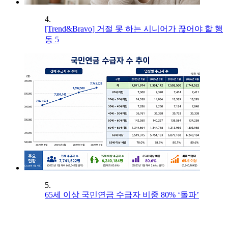
4.
[Trend&Bravo] 거절 못 하는 시니어가 끊어야 할 행
동 5
5.
65세 이상 국민연금 수급자 비중 80% ‘돌파’