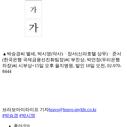
▲박승경씨 별세, 박시영(약사)ㆍ장서(신라호텔 상무)ㆍ준서
(한국은행 국제금융선진화팀장)씨 부친상, 박언정(우리은행
차장)씨 시부상=15일 오후 을지병원, 발인 18일 오전, 02-970-
8444
브라보마이라이프 기자
bravo@bravo-mylife.co.kr
#박승경
#박시영
좋아요
0