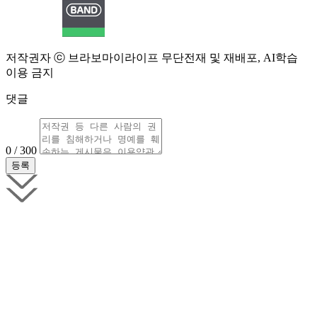
저작권자 ⓒ 브라보마이라이프 무단전재 및 재배포, AI학습
이용 금지
댓글
0 / 300