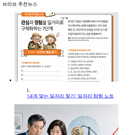
브라보 추천뉴스
1.
‘내게 맞는 일자리 찾기’ 일자리 탐험 노트