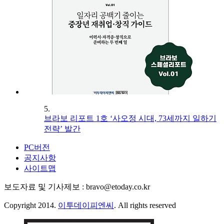
5.
브라보 리포트 1호 ‘사오정 시대, 73세까지 일하기
전략’ 발간
PC버전
공지사항
사이트맵
보도자료 및 기사제보 : bravo@etoday.co.kr
Copyright 2014.
이투데이피엔씨
. All rights reserved