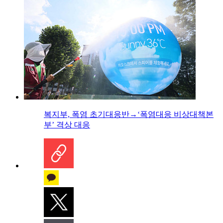
복지부, 폭염 초기대응반→‘폭염대응 비상대책본
부’ 격상 대응