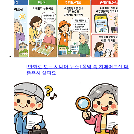
[만화로 보는 시니어 뉴스] 폭염 속 치매어르신 더
촘촘히 살펴요