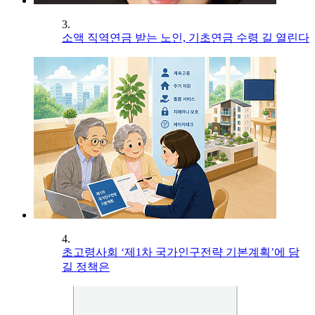
3.
소액 직역연금 받는 노인, 기초연금 수령 길 열린다
4.
초고령사회 ‘제1차 국가인구전략 기본계획’에 담
길 정책은