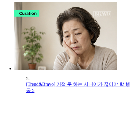
5.
[Trend&Bravo] 거절 못 하는 시니어가 끊어야 할 행
동 5