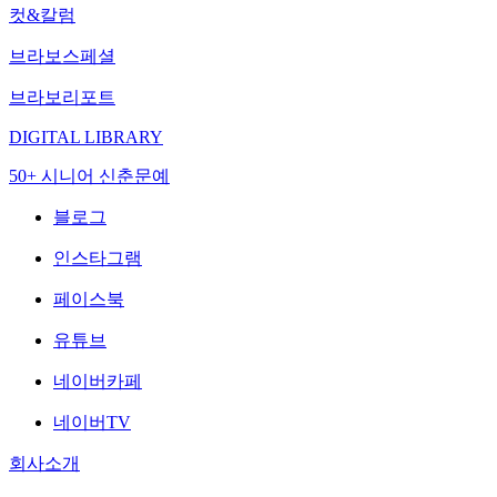
컷&칼럼
브라보스페셜
브라보리포트
DIGITAL LIBRARY
50+ 시니어 신춘문예
블로그
인스타그램
페이스북
유튜브
네이버카페
네이버TV
회사소개