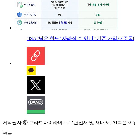
“ISA ‘남은 한도’ 사라질 수 있다” 기존 가입자 주목!
저작권자 ⓒ 브라보마이라이프 무단전재 및 재배포, AI학습 이
댓글