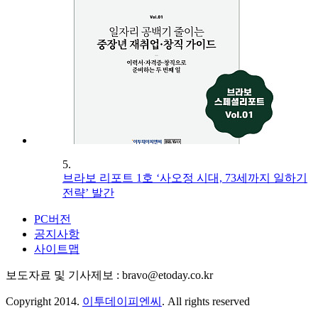
5.
브라보 리포트 1호 ‘사오정 시대, 73세까지 일하기
전략’ 발간
PC버전
공지사항
사이트맵
보도자료 및 기사제보 : bravo@etoday.co.kr
Copyright 2014.
이투데이피엔씨
. All rights reserved