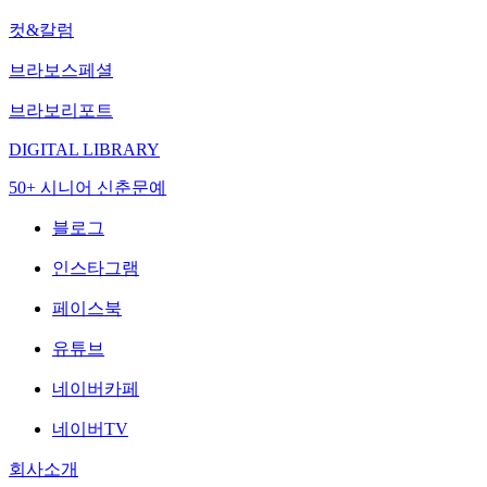
컷&칼럼
브라보스페셜
브라보리포트
DIGITAL LIBRARY
50+ 시니어 신춘문예
블로그
인스타그램
페이스북
유튜브
네이버카페
네이버TV
회사소개