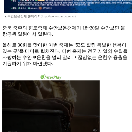
▲수안보온천제 홈페이지(http://www.suanbo.or.kr)
충북 충주의 향토축제 수안보온천제가 18~20일 수안보면 물
탕공원 일원에서 열린다.
올해로 30회를 맞이한 이번 축제는 ‘53도 힐링 특별한 행복이
있는 곳’을 테마로 펼쳐진다. 이번 축제는 전국 제일의 수질을
자랑하는 수안보온천을 널리 알리고 끊임없는 온천수 용출을
기원하기 위해 마련됐다.