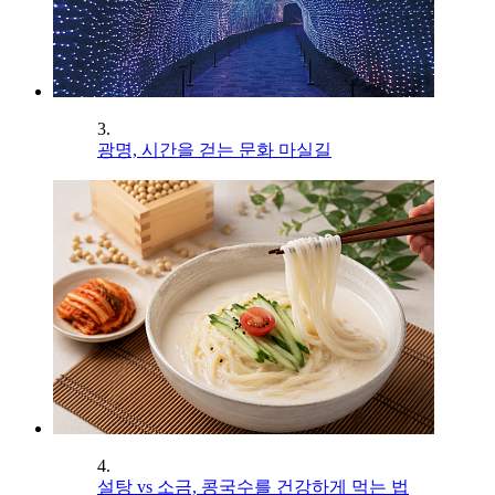
3.
광명, 시간을 걷는 문화 마실길
4.
설탕 vs 소금, 콩국수를 건강하게 먹는 법