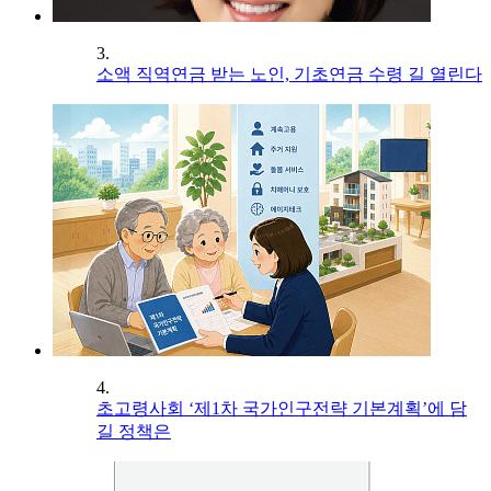
3.
소액 직역연금 받는 노인, 기초연금 수령 길 열린다
4.
초고령사회 ‘제1차 국가인구전략 기본계획’에 담
길 정책은