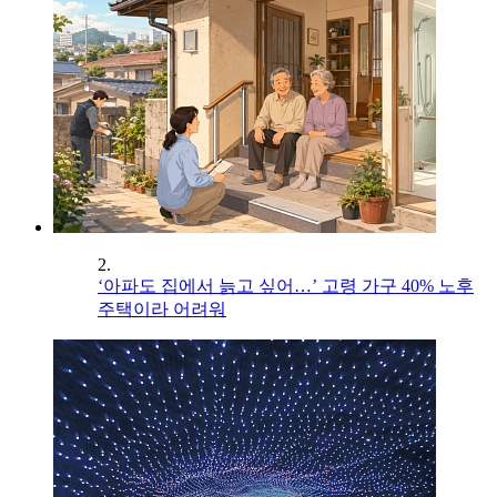
2.
‘아파도 집에서 늙고 싶어…’ 고령 가구 40% 노후
주택이라 어려워