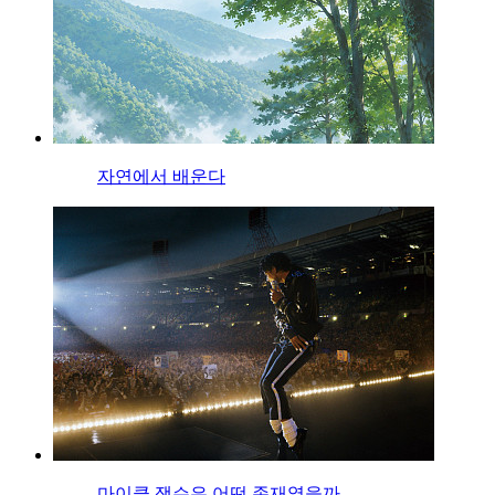
자연에서 배운다
마이클 잭슨은 어떤 존재였을까