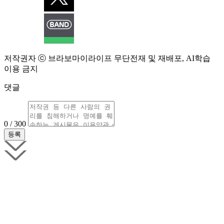
저작권자 ⓒ 브라보마이라이프 무단전재 및 재배포, AI학습
이용 금지
댓글
0 / 300