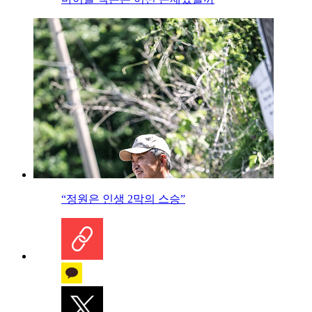
“정원은 인생 2막의 스승”