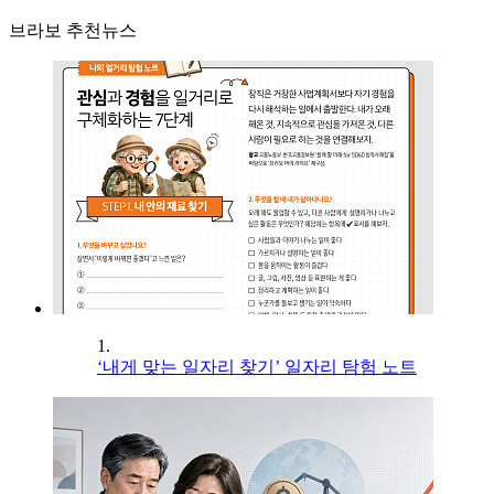
브라보 추천뉴스
1.
‘내게 맞는 일자리 찾기’ 일자리 탐험 노트