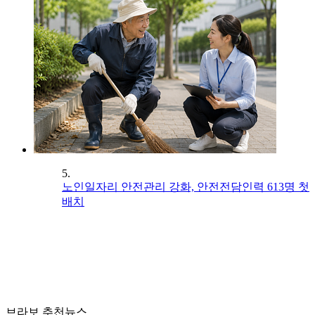
5.
노인일자리 안전관리 강화, 안전전담인력 613명 첫
배치
브라보 추천뉴스