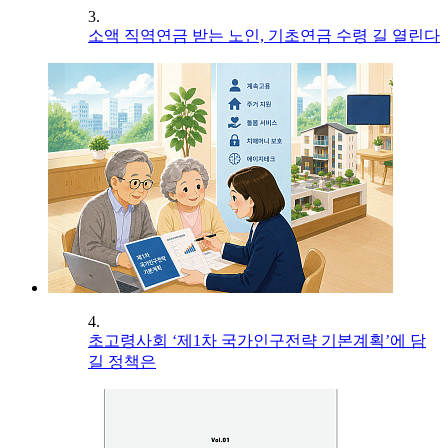
3.
소액 직역연금 받는 노인, 기초연금 수령 길 열린다
4.
초고령사회 ‘제1차 국가인구전략 기본계획’에 담
길 정책은