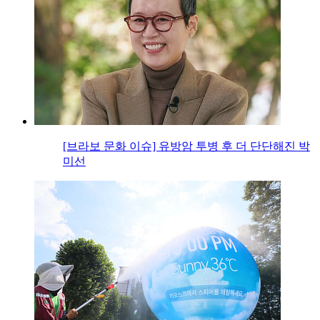
[브라보 문화 이슈] 유방암 투병 후 더 단단해진 박
미선