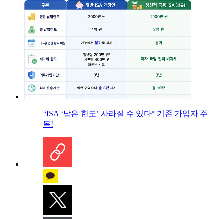
“ISA ‘남은 한도’ 사라질 수 있다” 기존 가입자 주
목!