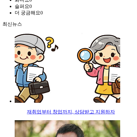
슬퍼요
0
더 궁금해요
0
최신뉴스
재취업부터 창업까지, 상담받고 지원하자