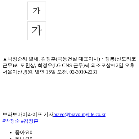
▲박정순씨 별세, 김정훈(극동건설 대표이사)ㆍ정봉(신도리코
근무)씨 모친상, 최정우(LG CNS 근무)씨 외조모상=12일 오후
서울아산병원, 발인 15일 오전, 02-3010-2231
브라보마이라이프 기자
bravo@bravo-mylife.co.kr
#박정순
#김정훈
좋아요
0
화나요
0