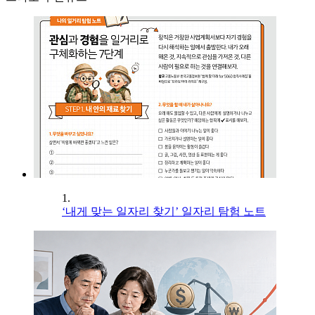
1.
‘내게 맞는 일자리 찾기’ 일자리 탐험 노트