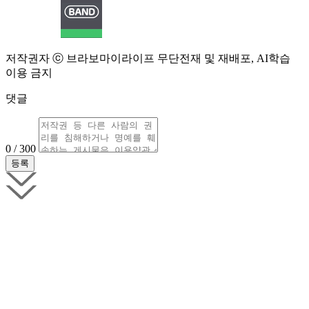
저작권자 ⓒ 브라보마이라이프 무단전재 및 재배포, AI학습
이용 금지
댓글
0 / 300