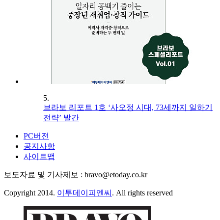
5.
브라보 리포트 1호 ‘사오정 시대, 73세까지 일하기
전략’ 발간
PC버전
공지사항
사이트맵
보도자료 및 기사제보 : bravo@etoday.co.kr
Copyright 2014.
이투데이피엔씨
. All rights reserved