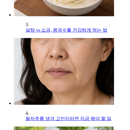
3.
설탕 vs 소금, 콩국수를 건강하게 먹는 법
4.
팔자주름 생겨 고민이라면 지금 해야 할 일