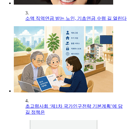
3.
소액 직역연금 받는 노인, 기초연금 수령 길 열린다
4.
초고령사회 ‘제1차 국가인구전략 기본계획’에 담
길 정책은