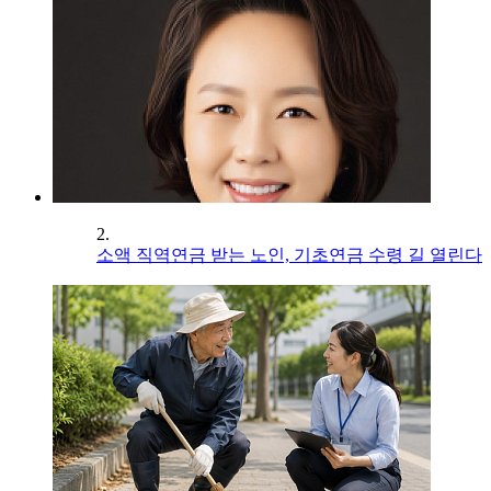
2.
소액 직역연금 받는 노인, 기초연금 수령 길 열린다