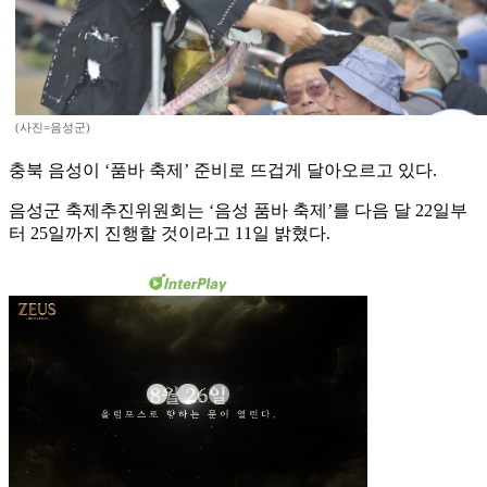
(사진=음성군)
충북 음성이 ‘품바 축제’ 준비로 뜨겁게 달아오르고 있다.
음성군 축제추진위원회는 ‘음성 품바 축제’를 다음 달 22일부
터 25일까지 진행할 것이라고 11일 밝혔다.