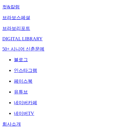
컷&칼럼
브라보스페셜
브라보리포트
DIGITAL LIBRARY
50+ 시니어 신춘문예
블로그
인스타그램
페이스북
유튜브
네이버카페
네이버TV
회사소개