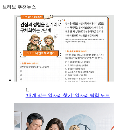
브라보 추천뉴스
1.
‘내게 맞는 일자리 찾기’ 일자리 탐험 노트