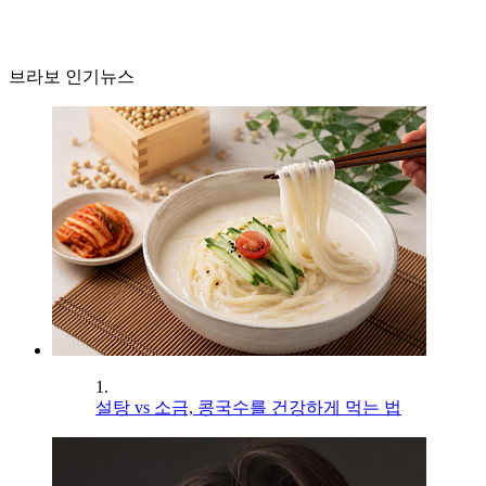
브라보 인기뉴스
1.
설탕 vs 소금, 콩국수를 건강하게 먹는 법