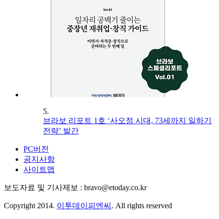
5.
브라보 리포트 1호 ‘사오정 시대, 73세까지 일하기
전략’ 발간
PC버전
공지사항
사이트맵
보도자료 및 기사제보 : bravo@etoday.co.kr
Copyright 2014.
이투데이피엔씨
. All rights reserved