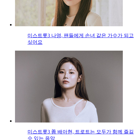
미스트롯3 나영, 팬들에게 손녀 같은 가수가 되고
싶어요
미스트롯3 善 배아현, 트로트는 모두가 함께 즐길
수 있는 음악