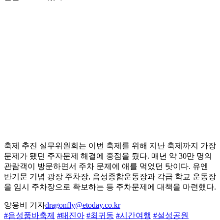
축제 추진 실무위원회는 이번 축제를 위해 지난 축제까지 가장
문제가 됐던 주자문제 해결에 중점을 뒀다. 매년 약 30만 명의
관람객이 방문하면서 주차 문제에 애를 먹었던 탓이다. 유엔
반기문 기념 광장 주차장, 음성종합운동장과 각급 학교 운동장
을 임시 주차장으로 확보하는 등 주차문제에 대책을 마련했다.
양용비 기자
dragonfly@etoday.co.kr
#음성품바축제
#태진아
#최귀동
#시간여행
#설성공원