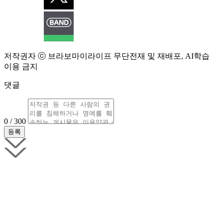
저작권자 ⓒ 브라보마이라이프 무단전재 및 재배포, AI학습
이용 금지
댓글
0 / 300