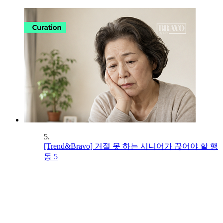
5.
[Trend&Bravo] 거절 못 하는 시니어가 끊어야 할 행
동 5