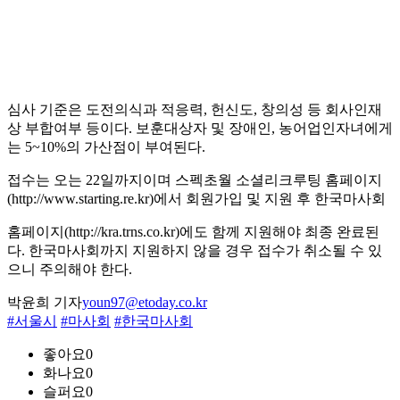
심사 기준은 도전의식과 적응력, 헌신도, 창의성 등 회사인재
상 부합여부 등이다. 보훈대상자 및 장애인, 농어업인자녀에게
는 5~10%의 가산점이 부여된다.
접수는 오는 22일까지이며 스펙초월 소셜리크루팅 홈페이지
(http://www.starting.re.kr)에서 회원가입 및 지원 후 한국마사회
홈페이지(http://kra.trns.co.kr)에도 함께 지원해야 최종 완료된
다. 한국마사회까지 지원하지 않을 경우 접수가 취소될 수 있
으니 주의해야 한다.
박윤희 기자
youn97@etoday.co.kr
#서울시
#마사회
#한국마사회
좋아요
0
화나요
0
슬퍼요
0