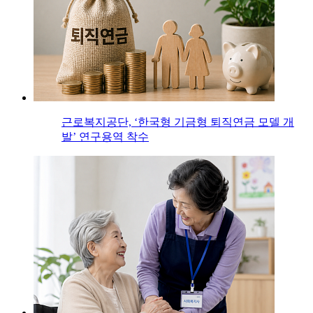
근로복지공단, ‘한국형 기금형 퇴직연금 모델 개
발’ 연구용역 착수