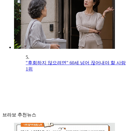
5.
"후회하지 않으려면" 60세 넘어 끊어내야 할 사람
1위
브라보 추천뉴스