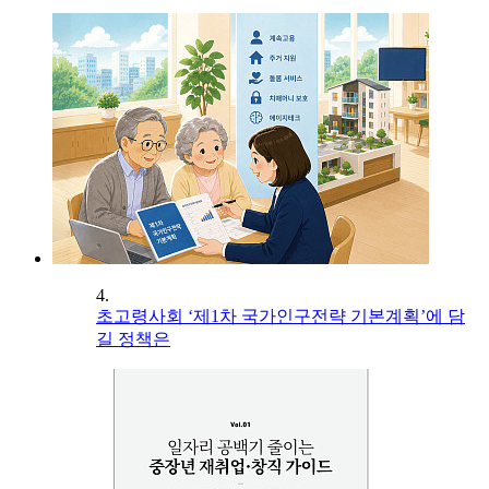
4.
초고령사회 ‘제1차 국가인구전략 기본계획’에 담
길 정책은