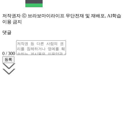
저작권자 ⓒ 브라보마이라이프 무단전재 및 재배포, AI학습
이용 금지
댓글
0 / 300