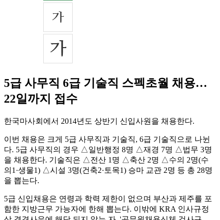
5급 사무직 6급 기술직 스펙초월 채용…
22일까지 접수
한국마사회에서 2014년도 상반기 신입사원을 채용한다.
이번 채용은 크게 5급 사무직과 기술직, 6급 기술직으로 나뉜
다. 5급 사무직의 경우 △일반행정 8명 △재경 7명 △법무 3명
을 채용한다. 기술직은 △전산 1명 △축산 2명 △수의 2명(수
의1·생물1) △시설 3명(건축2·토목1) 승마 교관 2명 등 총 28명
을 뽑는다.
5급 신입채용은 연령과 학력 제한이 없으며 부산과 제주를 포
함한 지방근무 가능자에 한해 뽑는다. 이밖에 KRA 인사규정
상 결격사유에 해당 되지 않는 자, '공무원채용신체 검사규