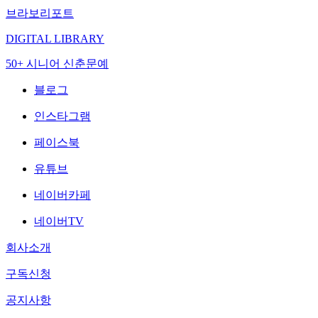
브라보리포트
DIGITAL LIBRARY
50+ 시니어 신춘문예
블로그
인스타그램
페이스북
유튜브
네이버카페
네이버TV
회사소개
구독신청
공지사항