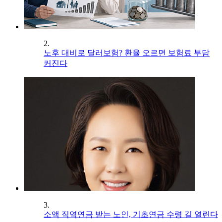
2.
노후 대비로 달러보험? 환율 오르면 보험료 부담
커진다
3.
소액 직역연금 받는 노인, 기초연금 수령 길 열린다