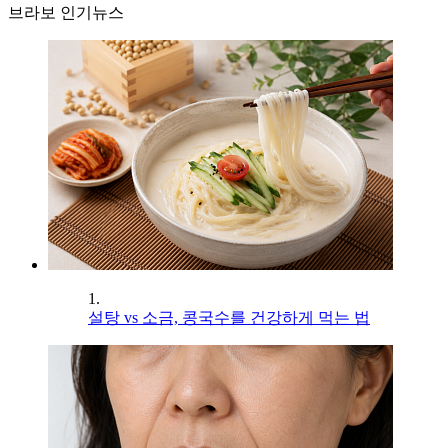
브라보 인기뉴스
1.
설탕 vs 소금, 콩국수를 건강하게 먹는 법