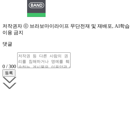
저작권자 ⓒ 브라보마이라이프 무단전재 및 재배포, AI학습
이용 금지
댓글
0 / 300