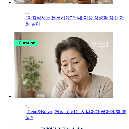
3.
“아침식사는 든든하게” 70세 이상 식생활 점수 가
장 높아
4.
[Trend&Bravo] 거절 못 하는 시니어가 끊어야 할 행
동 5