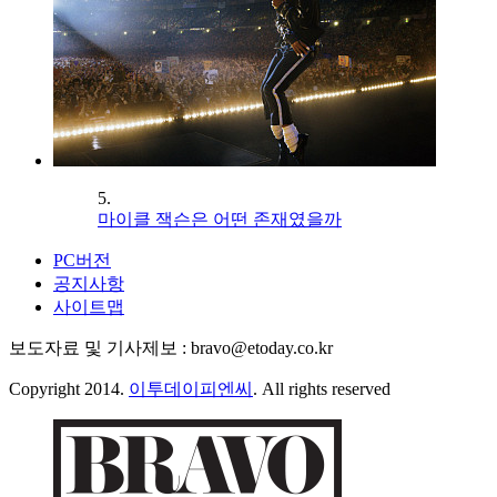
5.
마이클 잭슨은 어떤 존재였을까
PC버전
공지사항
사이트맵
보도자료 및 기사제보 : bravo@etoday.co.kr
Copyright 2014.
이투데이피엔씨
. All rights reserved