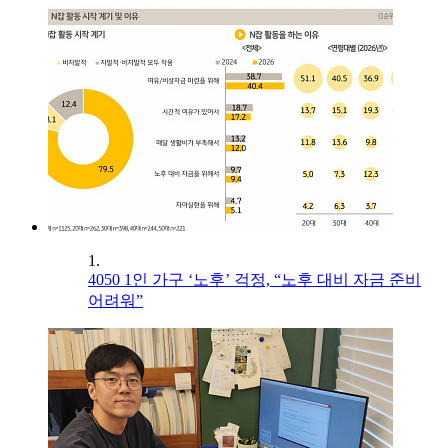
1.
4050 1인 가구 ‘노후’ 걱정, “노후 대비 자금 준비
어려워”