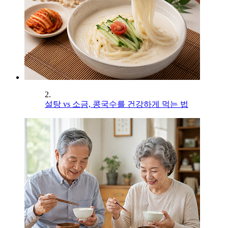
2.
설탕 vs 소금, 콩국수를 건강하게 먹는 법