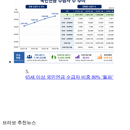
5.
65세 이상 국민연금 수급자 비중 80% ‘돌파’
브라보 추천뉴스