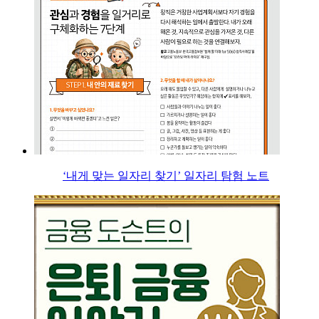
‘내게 맞는 일자리 찾기’ 일자리 탐험 노트