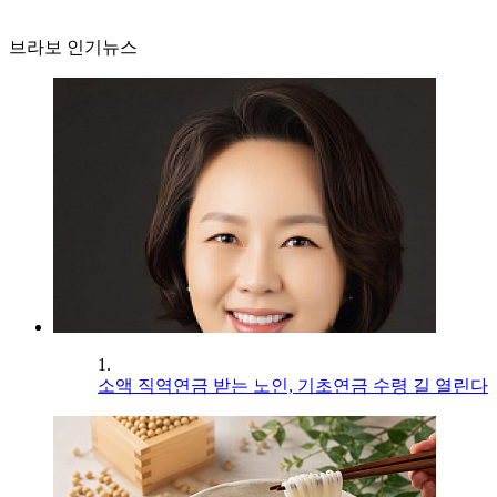
브라보 인기뉴스
1.
소액 직역연금 받는 노인, 기초연금 수령 길 열린다