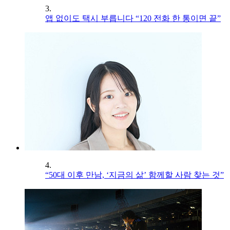
3.
앱 없이도 택시 부릅니다 “120 전화 한 통이면 끝”
4.
“50대 이후 만남, ‘지금의 삶’ 함께할 사람 찾는 것”