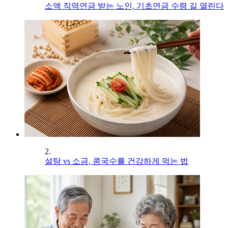
소액 직역연금 받는 노인, 기초연금 수령 길 열린다
2.
설탕 vs 소금, 콩국수를 건강하게 먹는 법