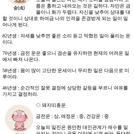
름은 흉하고 내려오는 것은 길하다. 자만은 금
물이니 화가 두렵다. 자신을 낮추어 상대를 대
할 것이니 상대로 하여금 나의 인격을 존경받게 되는 일이 일
어나게 된다.
82년생 : 자세를 낮추면 좋은 소리 듣고 막혔든 일이 풀리는 운
이다.
70년생 : 금전 운은 좋으니 겸손을 유지하면 현재의 어려운 일
에서 빠져 나온다.
58년생 : 몸이 많이 고단한 운세이니 무리한 일은 다음으로 미
루어라.
46년생 : 순간적인 잘못 결정에 상당한 갈등을 부르니 여유를
가지고 결정하라.
◇ 돼지띠총운
금전운 : 상, 애정운 : 중, 건강운 : 중
오늘의 일진은 원만한 대인관계가 재수를 일
으키는 것이니 공동 이익에 신경 써라. 독단적