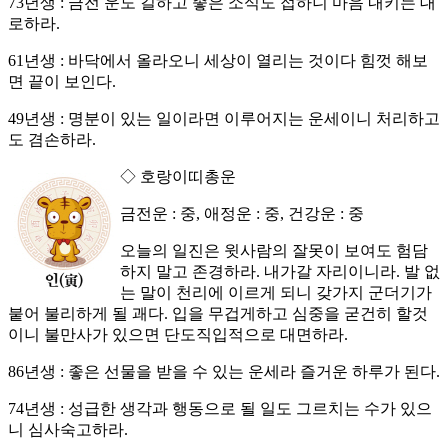
73년생 : 금전 운도 길하고 좋은 소식도 접하니 마음 내키는 대
로하라.
61년생 : 바닥에서 올라오니 세상이 열리는 것이다 힘껏 해보
면 끝이 보인다.
49년생 : 명분이 있는 일이라면 이루어지는 운세이니 처리하고
도 겸손하라.
◇ 호랑이띠총운
금전운 : 중, 애정운 : 중, 건강운 : 중
오늘의 일진은 윗사람의 잘못이 보여도 험담
하지 말고 존경하라. 내가갈 자리이니라. 발 없
는 말이 천리에 이르게 되니 갖가지 군더기가
붙어 불리하게 될 괘다. 입을 무겁게하고 심중을 굳건히 할것
이니 불만사가 있으면 단도직입적으로 대면하라.
86년생 : 좋은 선물을 받을 수 있는 운세라 즐거운 하루가 된다.
74년생 : 성급한 생각과 행동으로 될 일도 그르치는 수가 있으
니 심사숙고하라.