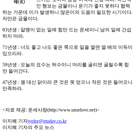
인 행보는 금물이니 운기가 좋지 못하다 협력
하는 가운데 이가 발생하니 많은이의 도움이 필요한 시기이다.
자만은 금물이다.
83년생 : 알맹이 없는 일에 힘만 드는 운세이니 남의 일에 간섭
하지 마라.
71년생 : 너도 좋고 나도 좋은 쪽으로 일을 열면 열 배의 이득이
있으리라.
59년생 : 오늘의 묘수는 허수이니 머리를 굴리면 굴릴수록 힘
만 들어간다.
47년생 : 꿩 대신 닭이라 큰 것은 못 얻으나 작은 것은 들어오니
만족하라.
<자료 제공: 운세사랑(http://www.unselove.net)>
이지혜 기자
jyelee@etoday.co.kr
이지혜 기자의 주요 뉴스