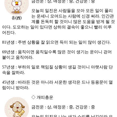
금전운 : 상, 애정운 : 중, 건강운 : 중
오늘의 일진은 사람들을 모아 모든 일이 풀리
는 운세니 모여드는 사람에 신경 써라. 인간관
계를 돈독히 할 것이니 많은 도움을 받게 될 것
이다. 도모하는 일이 있다면 상하의 결속이 좋으니 빨리 이루
어진다.
81년생 : 주변 상황을 잘 읽으면 득이 되는 일이 많이 생긴다.
69년생 : 움직이면 움직일수록 많은 것이 생기는 운이니 걷어
붙이고 움직여라.
57년생 : 부하의 일로 책임질 상황이 생길 것이니 아랫사람 단
속을 잘하라.
45년생 : 바라든 것은 아니라 서운한 생각은 드나 등용문이 열
림이니 받아라.
◇ 개띠총운
금전운 : 상, 애정운 : 중, 건강운 : 중
오늘의 일진은 나는 새가 소리를 남김이라 오