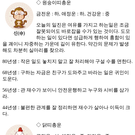
◇ 원숭이띠총운
금전운 : 하, 애정운 : 하, 건강운 : 중
오늘의 일진은 여유를 가지고 하는일은 조금
잘못되어도 바로잡을 수가 있는 것이다. 도모
하는 일이 있다면 성급하게 행하여 흉함이 있
을 괘이니 자중하는 가운데 길이 유한다. 약간의 문제가 발생
해도 차분히 실마리를 찾으라.
80년생 : 작은 일도 놓치지 말고 잘 처리해야 구설 수를 면한다.
68년생 : 구하는 자금은 친구가 도와주고 바라는 일은 귀인이
도운다.
56년생 : 관 재수가 보이니 안전운행하고 누구와 시비를 삼가
라.
44년생 : 불편한 관계를 잘 정리하면 재수가 살아나 이득이 크
다.
◇ 닭띠총운