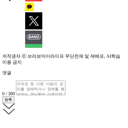
저작권자 ⓒ 브라보마이라이프 무단전재 및 재배포, AI학습
이용 금지
댓글
0 / 300