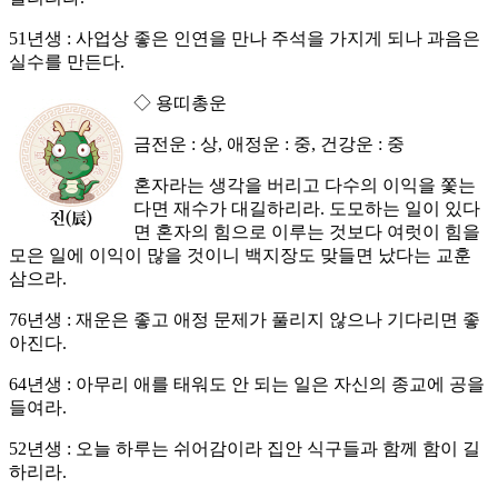
51년생 : 사업상 좋은 인연을 만나 주석을 가지게 되나 과음은
실수를 만든다.
◇ 용띠총운
금전운 : 상, 애정운 : 중, 건강운 : 중
혼자라는 생각을 버리고 다수의 이익을 쫓는
다면 재수가 대길하리라. 도모하는 일이 있다
면 혼자의 힘으로 이루는 것보다 여럿이 힘을
모은 일에 이익이 많을 것이니 백지장도 맞들면 났다는 교훈
삼으라.
76년생 : 재운은 좋고 애정 문제가 풀리지 않으나 기다리면 좋
아진다.
64년생 : 아무리 애를 태워도 안 되는 일은 자신의 종교에 공을
들여라.
52년생 : 오늘 하루는 쉬어감이라 집안 식구들과 함께 함이 길
하리라.