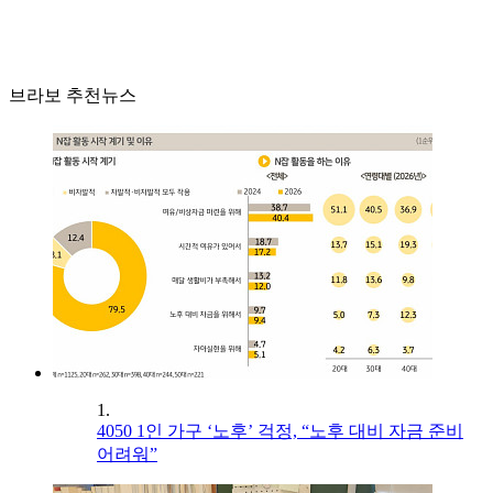
브라보 추천뉴스
1.
4050 1인 가구 ‘노후’ 걱정, “노후 대비 자금 준비
어려워”