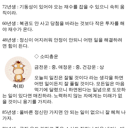
72년생 : 기동성이 있어야 오는 재수를 잡을 수 있으니 속히 움
직이라.
60년생 : 복권도 안 사고 당첨을 바라는 것보다 작은 투자를 해
야 재수가 온다.
48년생 : 정신이 어지러워 안정이 안되니 어떤 일을 해결하려
면 힘이 든다.
◇ 소띠총운
금전운 : 중, 애정운 : 중, 건강운 : 상
오늘의 일진은 잘될 것이다 라는 생각을 하면
어떤 일이든지 잘 풀릴 것이다. 모든일은 마음
먹기에 달렸으니 하면된다는 일념으로 도모하
는 일이 있다면 매진하라. 노력하지 않는 자에게는 미래가 없
을 것이니 용기를 가지라.
85년생 : 올바른 정신만 가지면 안 되는 일이 없으니 잘 헤쳐 나
가자.