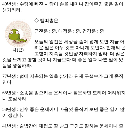
40년생 : 수렁에 빠진 사람이 손을 내미니 잡아주면 좋은 일이
생기리라.
◇ 뱀띠총운
금전운 : 중, 애정운 : 중, 건강운 : 중
오늘의 일진은 세상을 좀더 넓게 보면 지금 어
려운 일은 아무 것도 아니게 보인다. 현재의 곤
고함이 지속될 것인냥 자책하지 말라. 더 많은
것을 느끼고 행할 것이니 지금보다 더 좋은 일과 나쁜 일이 있
음을 명심하라.
77년생 : 법에 저촉되는 일을 삼가라 관재 구설수가 크게 움직
인다.
65년생 : 소송을 일으키는 운세이나 잘못하면 도리어 어려워지
니 조심하라.
53년생 : 신수 좋은 운세이니 마음껏 움직여 보면 좋은 일이 많
이 생긴다.
41년생 : 술밥간에 대접도 잘 받고 구경도 잘하는 운세이니 즐