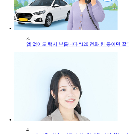
3.
앱 없이도 택시 부릅니다 “120 전화 한 통이면 끝”
4.