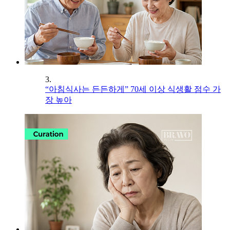
3.
“아침식사는 든든하게” 70세 이상 식생활 점수 가
장 높아