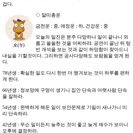
겁다.
◇ 말띠총운
금전운 : 중, 애정운 : 하, 건강운 : 중
오늘의 일진은 분주 다망하나 일이 끝나니 외
롭고 쓸쓸한 것을 어찌하랴. 공연이 끝난 뒤 텅
빈 개석을 보는 것과 같이 허망함이 찾아드니
내실을 기할것이다. 그리하면 공사다망해도 보람됨을 얻게 된
다.
78년생 : 확실한 일도 다시 한번 더 챙겨보는 것이 하루를 편하
게 한다.
66년생 : 정보망에 구멍이 생기니 집안 단속과 아랫사람 단속
을 잘하라.
54년생 : 완벽하게 해둔 일이 보안문제로 기밀이 새나가니 미
리 단속하라.
42년생 : 무슨 일이든지 늦추는 것이 좋고 늦게 재수가 보이니
오후에 결정하라.