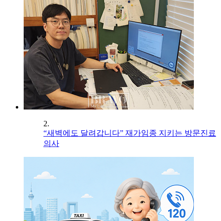
2.
“새벽에도 달려갑니다” 재가임종 지키는 방문진료
의사