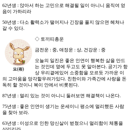
62년생 : 앉아서 하는 고민으로 해결될 일이 아니니 움직여 얻
음이 가하리라
50년생 : 다소 활력소가 떨어지나 긴장을 풀지 않으면 헤쳐나
갈 수 있다.
◇ 토끼띠총운
금전운 : 중, 애정운 : 상, 건강운 : 중
오늘의 일진은 좋은 인연이 행복한 삶을 만드
는 것인데 옆에 두고도 못 알아본다. 공기가 항
상 우리곁에있어 소중함을 모르듯 가까운 이
의 고마움을 망각할우려가있다. 친한이와 가족간에 사랑을 돈
독히 할 것이니 복이 안에서 비롯된다.
87년생 : 멀리 있는 것이 아니니 둘러보면 해결책이 나온다.
75년생 : 좋은 인연이 생기는 운세이니 평소에 멀리했든 사람
을 찾아 보라.
63년생 : 이성으로 인한 망신살이 벋쳤으니 멀리함이 체통을
살리리라.