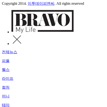
Copyright 2014.
이투데이피엔씨
. All rights reserved
전체뉴스
피플
헬스
라이프
컬처
머니
테마