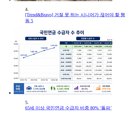
4.
[Trend&Bravo] 거절 못 하는 시니어가 끊어야 할 행
동 5
5.
65세 이상 국민연금 수급자 비중 80% ‘돌파’