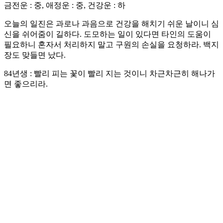
금전운 : 중, 애정운 : 중, 건강운 : 하
오늘의 일진은 과로나 과음으로 건강을 해치기 쉬운 날이니 심
신을 쉬어줌이 길하다. 도모하는 일이 있다면 타인의 도움이
필요하니 혼자서 처리하지 말고 구원의 손실을 요청하라. 백지
장도 맞들면 났다.
84년생 : 빨리 피는 꽃이 빨리 지는 것이니 차근차근히 해나가
면 좋으리라.