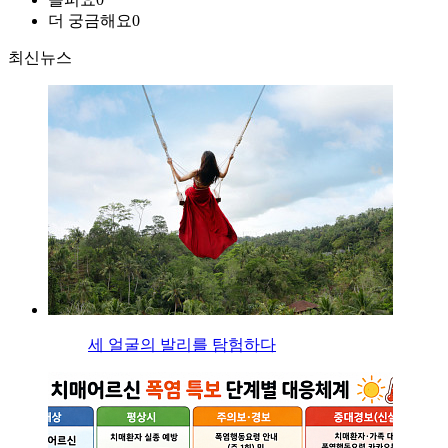
더 궁금해요
0
최신뉴스
세 얼굴의 발리를 탐험하다