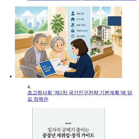
4.
초고령사회 ‘제1차 국가인구전략 기본계획’에 담
길 정책은