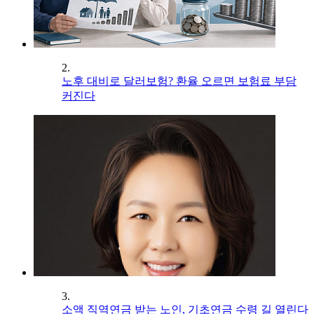
2.
노후 대비로 달러보험? 환율 오르면 보험료 부담
커진다
3.
소액 직역연금 받는 노인, 기초연금 수령 길 열린다