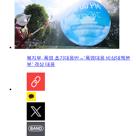
복지부, 폭염 초기대응반→‘폭염대응 비상대책본
부’ 격상 대응