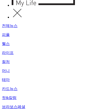
전체뉴스
피플
헬스
라이프
컬처
머니
테마
카드뉴스
컷&칼럼
브라보스페셜