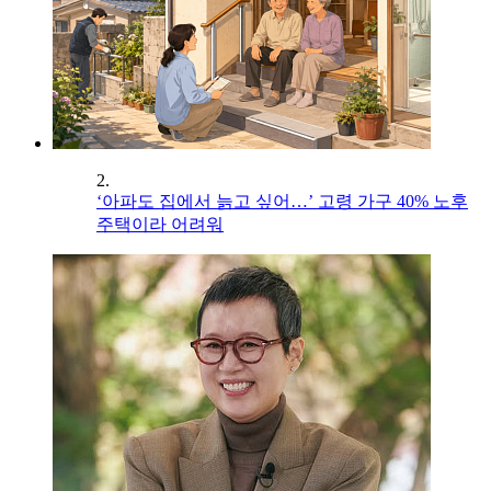
2.
‘아파도 집에서 늙고 싶어…’ 고령 가구 40% 노후
주택이라 어려워