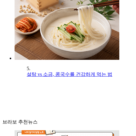
5.
설탕 vs 소금, 콩국수를 건강하게 먹는 법
브라보 추천뉴스