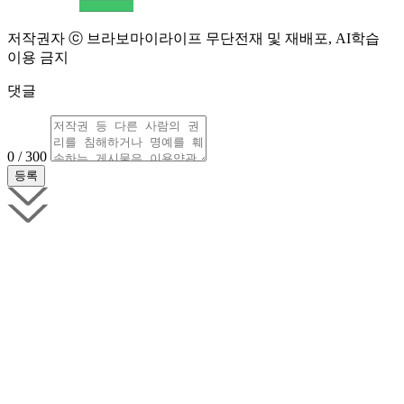
저작권자 ⓒ 브라보마이라이프 무단전재 및 재배포, AI학습
이용 금지
댓글
0 / 300