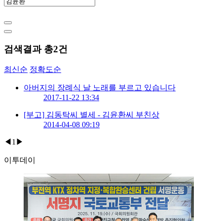
검색결과 총
2
건
최신순
정확도순
아버지의 장례식 날 노래를 부르고 있습니다
2017-11-22 13:34
[부고] 김동탁씨 별세 - 김윤환씨 부친상
2014-04-08 09:19
◀
1
▶
이투데이