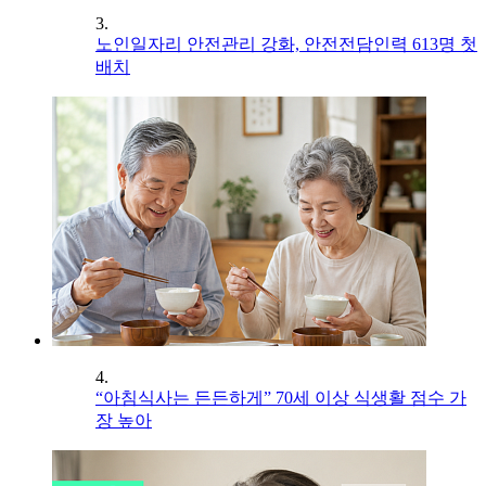
3.
노인일자리 안전관리 강화, 안전전담인력 613명 첫
배치
4.
“아침식사는 든든하게” 70세 이상 식생활 점수 가
장 높아