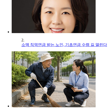
2.
소액 직역연금 받는 노인, 기초연금 수령 길 열린다