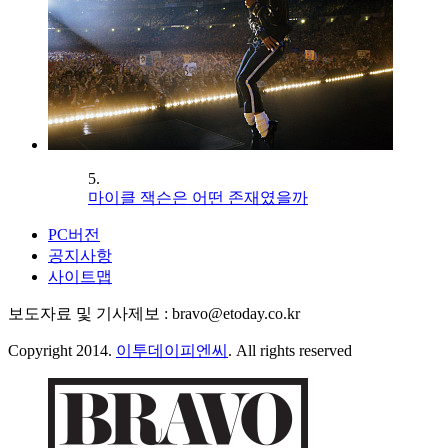
5.
마이클 잭슨은 어떤 존재였을까
PC버전
공지사항
사이트맵
보도자료 및 기사제보 : bravo@etoday.co.kr
Copyright 2014.
이투데이피엔씨
. All rights reserved