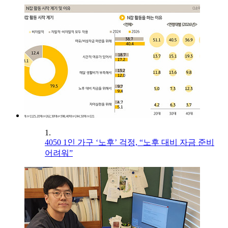
1.
4050 1인 가구 ‘노후’ 걱정, “노후 대비 자금 준비
어려워”