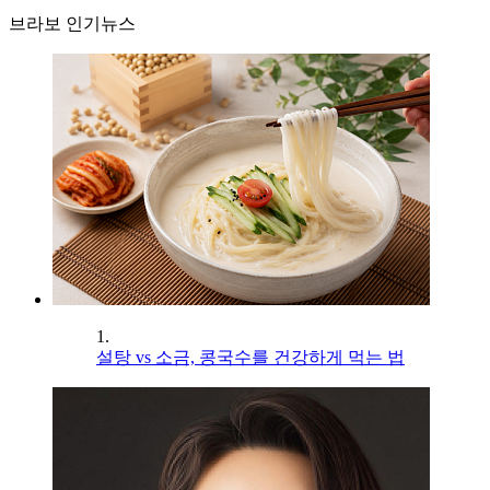
브라보 인기뉴스
1.
설탕 vs 소금, 콩국수를 건강하게 먹는 법