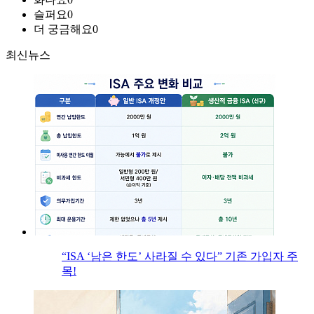
슬퍼요
0
더 궁금해요
0
최신뉴스
“ISA ‘남은 한도’ 사라질 수 있다” 기존 가입자 주
목!