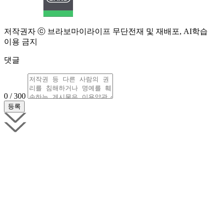
저작권자 ⓒ 브라보마이라이프 무단전재 및 재배포, AI학습
이용 금지
댓글
0 / 300