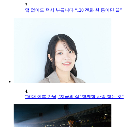
3.
앱 없이도 택시 부릅니다 “120 전화 한 통이면 끝”
4.
“50대 이후 만남, ‘지금의 삶’ 함께할 사람 찾는 것”