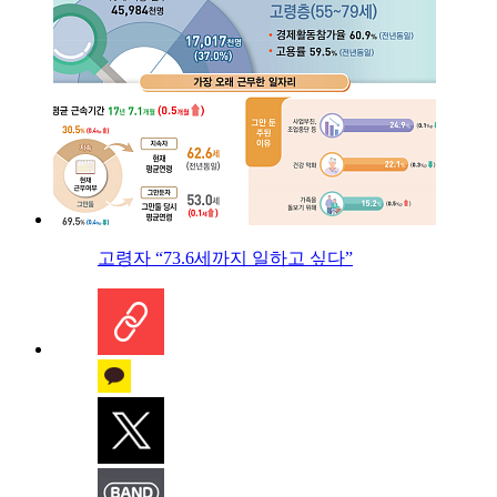
고령자 “73.6세까지 일하고 싶다”