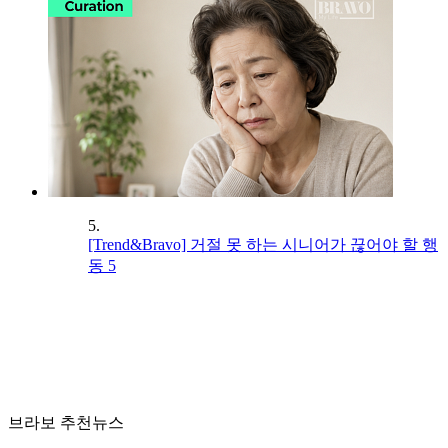
5.
[Trend&Bravo] 거절 못 하는 시니어가 끊어야 할 행
동 5
브라보 추천뉴스