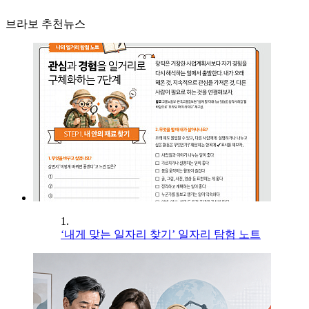
브라보 추천뉴스
1.
‘내게 맞는 일자리 찾기’ 일자리 탐험 노트