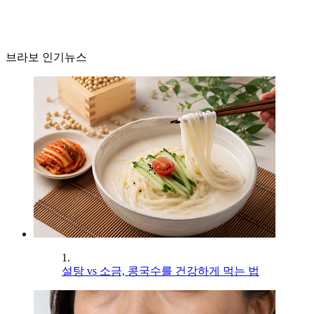
브라보 인기뉴스
1.
설탕 vs 소금, 콩국수를 건강하게 먹는 법