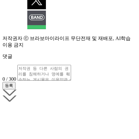
저작권자 ⓒ 브라보마이라이프 무단전재 및 재배포, AI학습
이용 금지
댓글
0 / 300