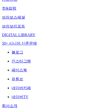
컷&칼럼
브라보스페셜
브라보리포트
DIGITAL LIBRARY
50+ 시니어 신춘문예
블로그
인스타그램
페이스북
유튜브
네이버카페
네이버TV
회사소개