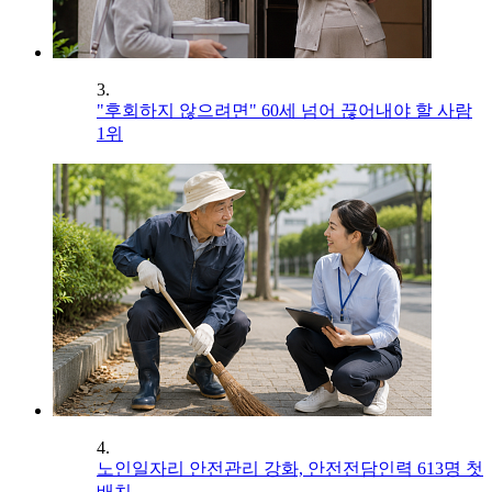
3.
"후회하지 않으려면" 60세 넘어 끊어내야 할 사람
1위
4.
노인일자리 안전관리 강화, 안전전담인력 613명 첫
배치