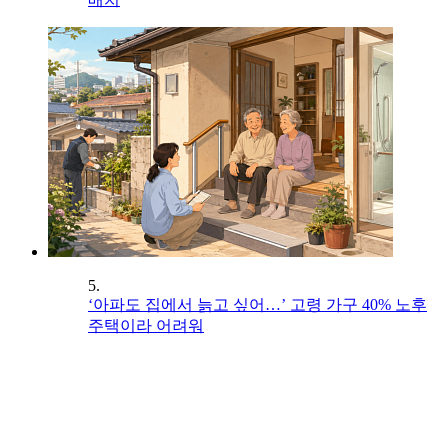
5.
‘아파도 집에서 늙고 싶어…’ 고령 가구 40% 노후
주택이라 어려워