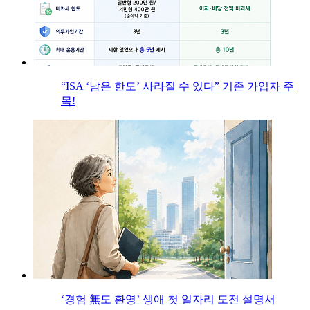
“ISA ‘남은 한도’ 사라질 수 있다” 기존 가입자 주
목!
‘경험 無도 환영’ 생애 첫 일자리 도전 설명서