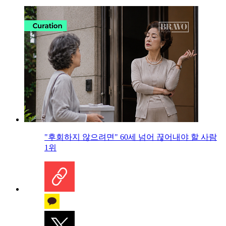
"후회하지 않으려면" 60세 넘어 끊어내야 할 사람
1위