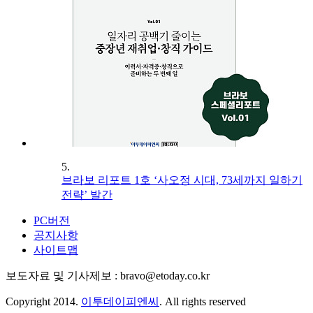
5.
브라보 리포트 1호 ‘사오정 시대, 73세까지 일하기
전략’ 발간
PC버전
공지사항
사이트맵
보도자료 및 기사제보 : bravo@etoday.co.kr
Copyright 2014.
이투데이피엔씨
. All rights reserved