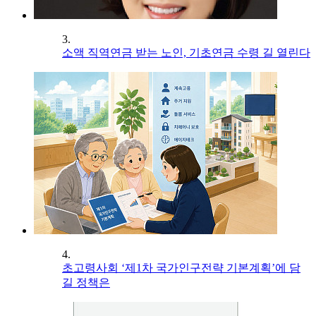
3.
소액 직역연금 받는 노인, 기초연금 수령 길 열린다
4.
초고령사회 ‘제1차 국가인구전략 기본계획’에 담
길 정책은