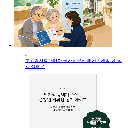
4.
초고령사회 ‘제1차 국가인구전략 기본계획’에 담
길 정책은