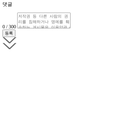
댓글
0 / 300