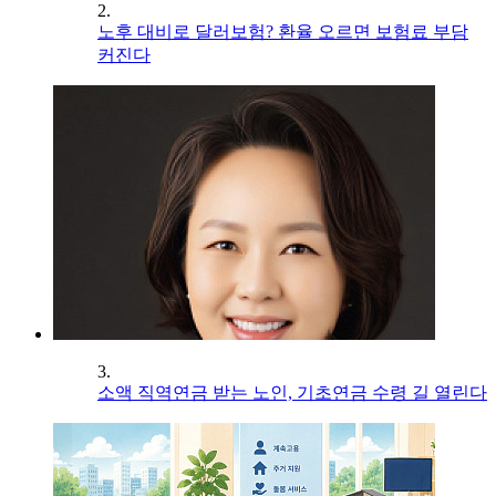
2.
노후 대비로 달러보험? 환율 오르면 보험료 부담
커진다
3.
소액 직역연금 받는 노인, 기초연금 수령 길 열린다