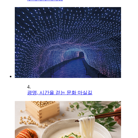
4.
광명, 시간을 걷는 문화 마실길