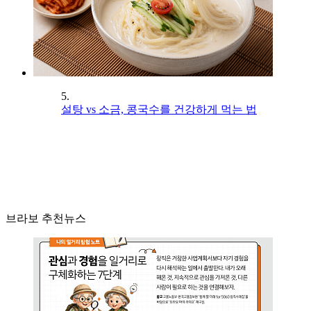
5.
설탕 vs 소금, 콩국수를 건강하게 먹는 법
브라보 추천뉴스