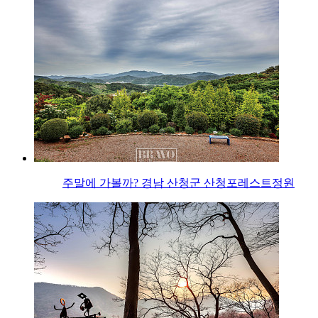
주말에 가볼까? 경남 산청군 산청포레스트정원