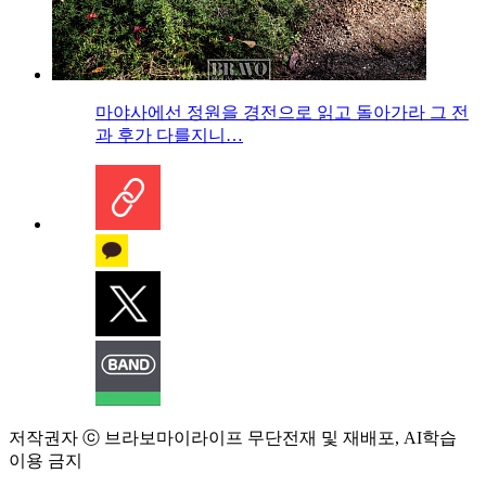
마야사에선 정원을 경전으로 읽고 돌아가라 그 전
과 후가 다를지니…
저작권자 ⓒ 브라보마이라이프 무단전재 및 재배포, AI학습
이용 금지