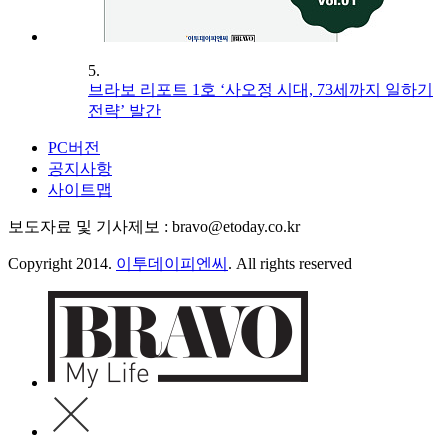
5.
브라보 리포트 1호 ‘사오정 시대, 73세까지 일하기
전략’ 발간
PC버전
공지사항
사이트맵
보도자료 및 기사제보 : bravo@etoday.co.kr
Copyright 2014.
이투데이피엔씨
. All rights reserved