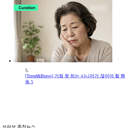
5.
[Trend&Bravo] 거절 못 하는 시니어가 끊어야 할 행
동 5
브라보 추천뉴스