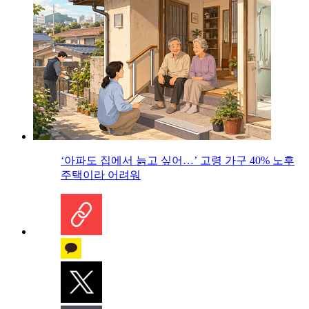
‘아파도 집에서 늙고 싶어…’ 고령 가구 40% 노후
주택이라 어려워