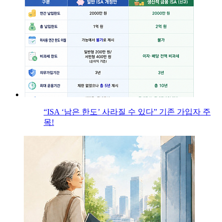
“ISA ‘남은 한도’ 사라질 수 있다” 기존 가입자 주
목!