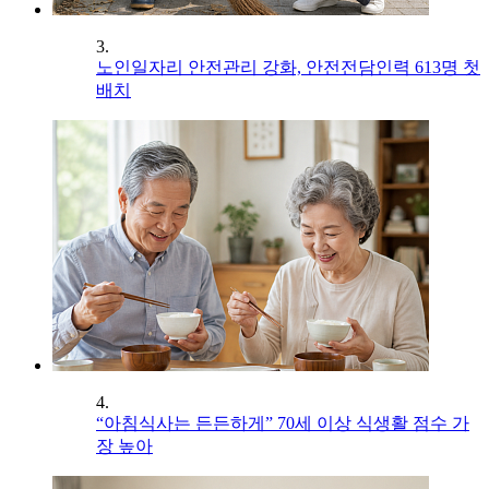
3.
노인일자리 안전관리 강화, 안전전담인력 613명 첫
배치
4.
“아침식사는 든든하게” 70세 이상 식생활 점수 가
장 높아