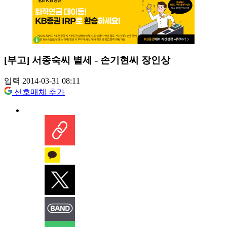
[부고] 서종숙씨 별세 - 손기현씨 장인상
입력 2014-03-31 08:11
선호매체 추가