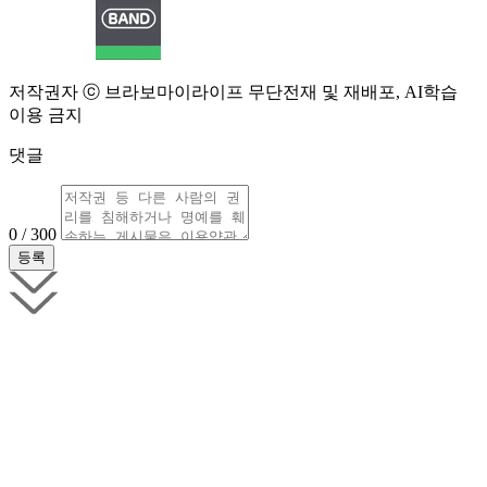
저작권자 ⓒ 브라보마이라이프 무단전재 및 재배포, AI학습
이용 금지
댓글
0 / 300