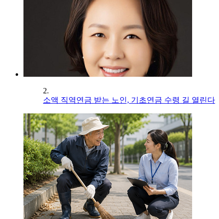
2.
소액 직역연금 받는 노인, 기초연금 수령 길 열린다