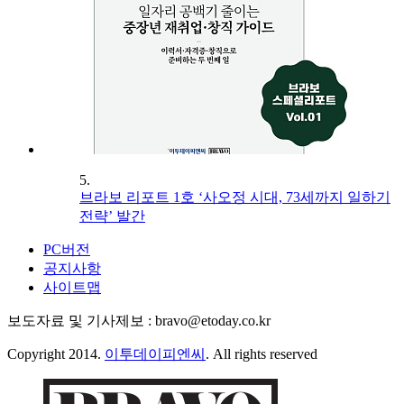
5.
브라보 리포트 1호 ‘사오정 시대, 73세까지 일하기
전략’ 발간
PC버전
공지사항
사이트맵
보도자료 및 기사제보 : bravo@etoday.co.kr
Copyright 2014.
이투데이피엔씨
. All rights reserved