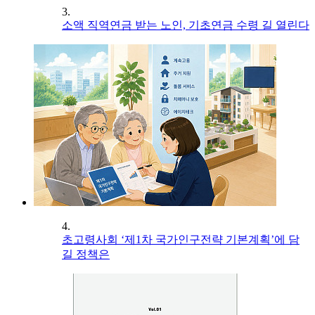
3.
소액 직역연금 받는 노인, 기초연금 수령 길 열린다
4.
초고령사회 ‘제1차 국가인구전략 기본계획’에 담
길 정책은