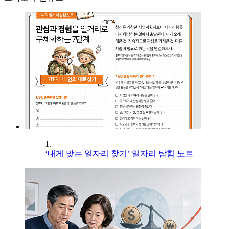
1.
‘내게 맞는 일자리 찾기’ 일자리 탐험 노트