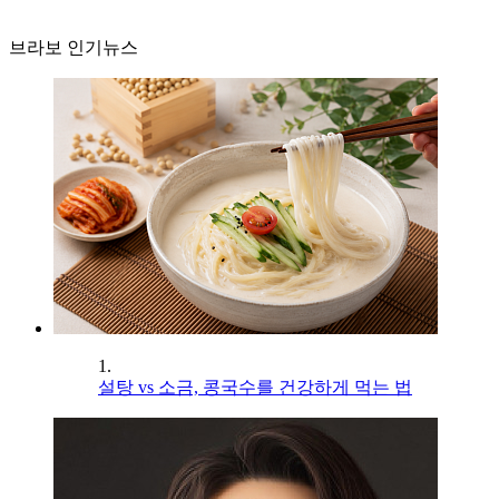
브라보 인기뉴스
1.
설탕 vs 소금, 콩국수를 건강하게 먹는 법