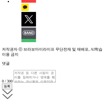
저작권자 ⓒ 브라보마이라이프 무단전재 및 재배포, AI학습
이용 금지
댓글
0 / 300