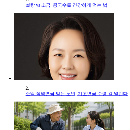
설탕 vs 소금, 콩국수를 건강하게 먹는 법
2.
소액 직역연금 받는 노인, 기초연금 수령 길 열린다