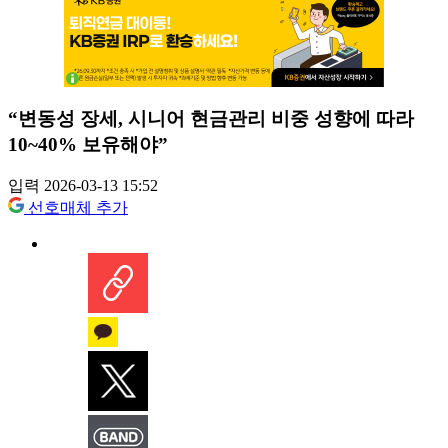
“변동성 장세, 시니어 현금관리 비중 성향에 따라
10~40% 보유해야”
입력 2026-03-13 15:52
선호매체 추가