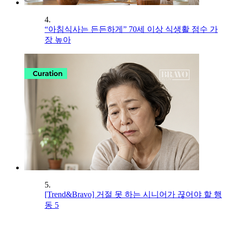
4.
“아침식사는 든든하게” 70세 이상 식생활 점수 가
장 높아
5.
[Trend&Bravo] 거절 못 하는 시니어가 끊어야 할 행
동 5