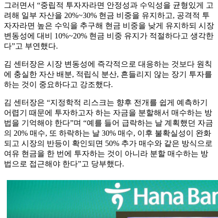
그러면서 “중립적 투자자라면 안정성과 수익성을 균형있게 고
려해 일부 자산을 20%~30% 현금 비중을 유지하고, 공격적 투
자자라면 높은 수익을 추구해 현금 비중을 낮게 유지하되 시장
변동성에 대비 10%~20% 현금 비중 유지가 적절하다고 생각한
다”고 부연했다.
김 센터장은 시장 변동성에 즉각적으로 대응하는 것보다 원칙
에 충실한 자산 배분, 적립식 분산, 흔들리지 않는 장기 투자를
하는 것이 중요하다고 강조했다.
김 센터장은 “지정학적 리스크는 향후 전개를 쉽게 예측하기
어렵기 때문에 투자하고자 하는 자금을 분할해서 매수하는 방
법을 기억해야 한다”며 “예를 들어 급락하는 날 계획했던 자금
의 20% 매수, 또 하락하는 날 30% 매수, 이후 불확실성이 완화
되고 시장의 반등이 확인되면 50% 추가 매수와 같은 방식으로
여유 현금을 한 번에 투자하는 것이 아니라 분할 매수하는 방
법으로 접근해야 한다”고 당부했다.