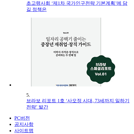
초고령사회 ‘제1차 국가인구전략 기본계획’에 담
길 정책은
5.
브라보 리포트 1호 ‘사오정 시대, 73세까지 일하기
전략’ 발간
PC버전
공지사항
사이트맵