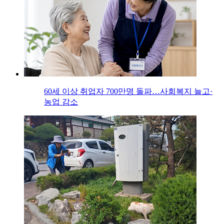
60세 이상 취업자 700만명 돌파…사회복지 늘고·
농업 감소