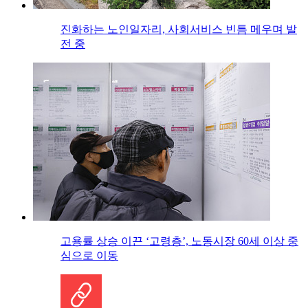
진화하는 노인일자리, 사회서비스 빈틈 메우며 발
전 중
고용률 상승 이끈 ‘고령층’, 노동시장 60세 이상 중
심으로 이동