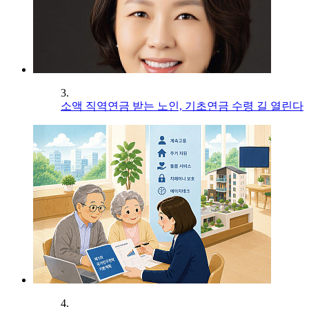
3.
소액 직역연금 받는 노인, 기초연금 수령 길 열린다
4.