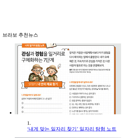
브라보 추천뉴스
1.
‘내게 맞는 일자리 찾기’ 일자리 탐험 노트