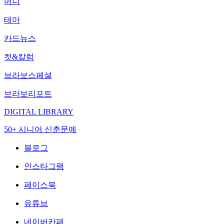
머니
테마
카드뉴스
컷&칼럼
브라보스페셜
브라보리포트
DIGITAL LIBRARY
50+ 시니어 신춘문예
블로그
인스타그램
페이스북
유튜브
네이버카페