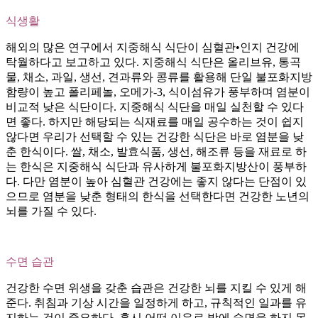
식생활
해외의 많은 연구에서 지중해식 식단이 심혈관•인지 건강에
탁월하다고 보고하고 있다. 지중해식 식단은 올리브유, 통곡
물, 채소, 과일, 생선, 견과류와 콩류를 활용해 단일 불포화지방
함량이 높고 폴리페놀, 오메가-3, 식이섬유가 풍부하며 염분이
비교적 낮은 식단이다. 지중해식 식단을 매일 실천할 수 있다
면 좋다. 하지만 해당되는 식재료를 매일 공수하는 것이 쉽지
않다면 우리가 선택할 수 있는 건강한 식단은 바로 염분을 낮
춘 한식이다. 쌀, 채소, 발효식품, 생선, 해조류 등을 재료로 하
는 한식은 지중해식 식단과 유사하게 불포화지방산이 풍부하
다. 다만 염분이 높아 심혈관 건강에는 좋지 않다는 단점이 있
으므로 염분을 낮춘 형태의 한식을 선택한다면 건강한 노년의
뇌를 가질 수 있다.
수면 습관
건강한 수면 위생을 갖춘 습관은 건강한 뇌를 지킬 수 있게 해
준다. 취침과 기상 시간을 일정하게 하고, 규칙적인 일과를 유
지하는 것이 중요하다. 혹시 어떤 이유로 밤에 숙면을 하지 못