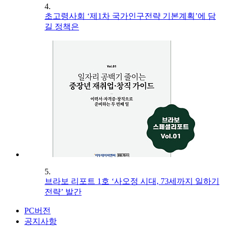
4.
초고령사회 ‘제1차 국가인구전략 기본계획’에 담
길 정책은
5.
브라보 리포트 1호 ‘사오정 시대, 73세까지 일하기
전략’ 발간
PC버전
공지사항