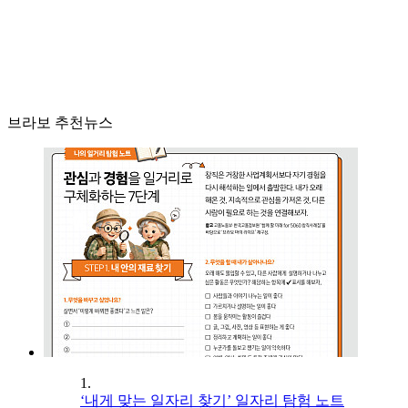
브라보 추천뉴스
1.
‘내게 맞는 일자리 찾기’ 일자리 탐험 노트