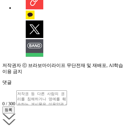
저작권자 ⓒ 브라보마이라이프 무단전재 및 재배포, AI학습
이용 금지
댓글
0 / 300