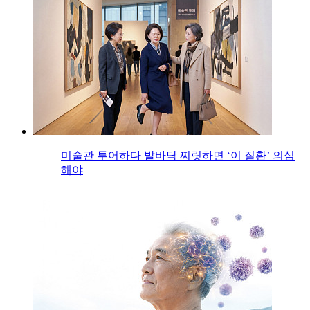
미술관 투어하다 발바닥 찌릿하면 ‘이 질환’ 의심
해야