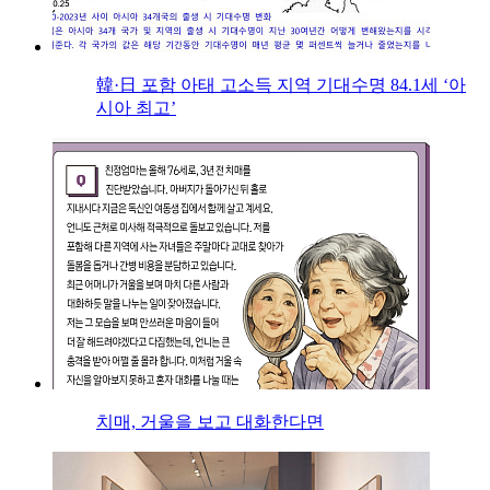
韓·日 포함 아태 고소득 지역 기대수명 84.1세 ‘아
시아 최고’
치매, 거울을 보고 대화한다면