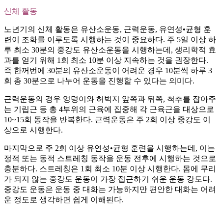
신체 활동
노년기의 신체 활동은 유산소운동, 근력운동, 유연성•균형 훈
련이 조화를 이루도록 시행하는 것이 중요하다. 주 5일 이상 하
루 최소 30분의 중강도 유산소운동을 시행하는데, 생리학적 효
과를 얻기 위해 1회 최소 10분 이상 지속하는 것을 권장한다.
즉 한꺼번에 30분의 유산소운동이 어려운 경우 10분씩 하루 3
회 총 30분으로 나누어 운동을 진행할 수 있다는 의미다.
근력운동의 경우 엉덩이와 허벅지 앞쪽과 뒤쪽, 척추를 잡아주
는 기립근 등 총 4부위의 근육에 집중해 각 근육근을 대상으로
10~15회 동작을 반복한다. 근력운동은 주 2회 이상 중강도 이
상으로 시행한다.
마지막으로 주 2회 이상 유연성•균형 훈련을 시행하는데, 이는
정적 또는 동적 스트레칭 동작을 운동 전후에 시행하는 것으로
충분하다. 스트레칭은 1회 최소 10분 이상 시행한다. 몸에 무리
가 되지 않는 중강도 운동이 가장 접근하기 쉬운 운동 강도다.
중강도 운동은 운동 중 대화는 가능하지만 편안한 대화는 어려
운 정도로 생각하면 쉽게 이해된다.