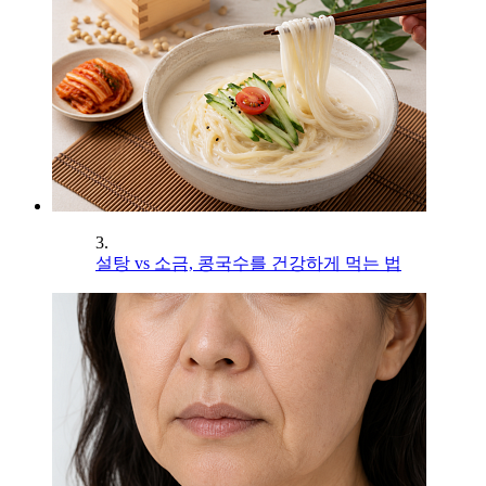
3.
설탕 vs 소금, 콩국수를 건강하게 먹는 법