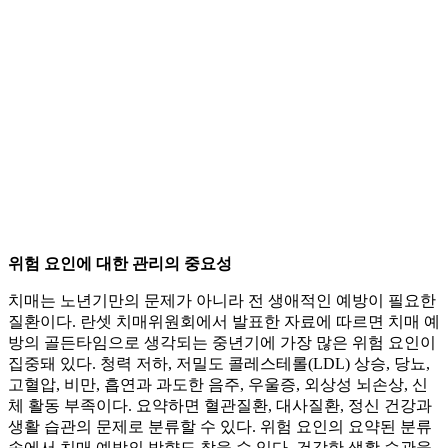
위험 요인에 대한 관리의 중요성
치매는 노년기만의 문제가 아니라 전 생애적인 예방이 필요한
질환이다. 란셋 치매위원회에서 발표한 자료에 따르면 치매 예
방의 골든타임으로 생각되는 중년기에 가장 많은 위험 요인이
집중돼 있다. 청력 저하, 저밀도 콜레스테롤(LDL) 상승, 당뇨,
고혈압, 비만, 흡연과 과도한 음주, 우울증, 외상성 뇌손상, 신
체 활동 부족이다. 요약하면 혈관질환, 대사질환, 정신 건강과
생활 습관의 문제로 분류할 수 있다. 위험 요인의 요약된 분류
속에서 치매 예방의 방향도 찾을 수 있다. 건강한 생활 습관을