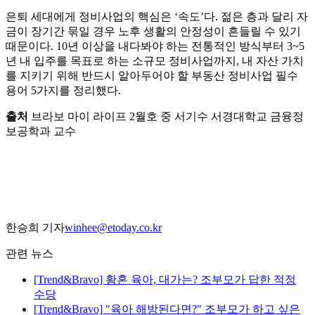
은퇴 세대에게 정비사업의 핵심은 ‘속도’다. 젊은 층과 달리 자
금이 장기간 묶일 경우 노후 생활의 안정성이 흔들릴 수 있기
때문이다. 10년 이상을 내다봐야 하는 전통적인 방식부터 3~5
년 내 입주를 목표로 하는 소규모 정비사업까지, 내 자산 가치
를 지키기 위해 반드시 알아두어야 할 부동산 정비사업 필수
용어 5가지를 정리했다.
출처
브라보 마이 라이프 2월호 중 서기수 서경대학교 금융정
보공학과 교수
한승희 기자
winhee@etoday.co.kr
관련 뉴스
[Trend&Bravo] 황혼 육아, 대가는? 조부모가 답한 적정
수당
[Trend&Bravo] "육아 해방된다면?" 조부모가 하고 싶은