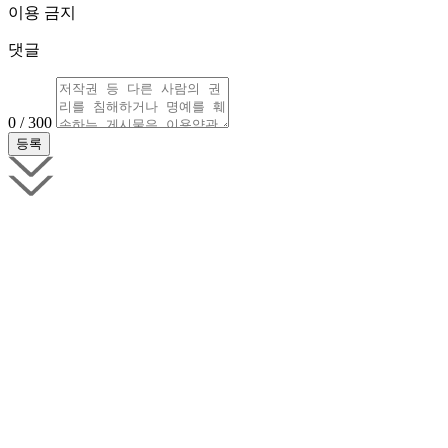
이용 금지
댓글
0 / 300