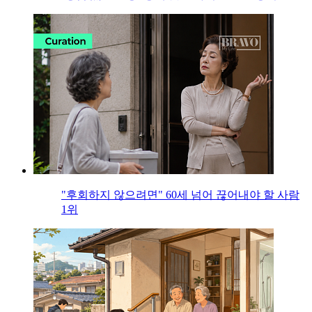
"후회하지 않으려면" 60세 넘어 끊어내야 할 사람
1위