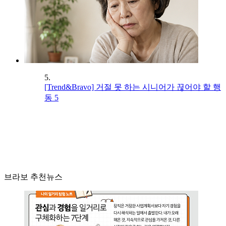
5.
[Trend&Bravo] 거절 못 하는 시니어가 끊어야 할 행
동 5
브라보 추천뉴스