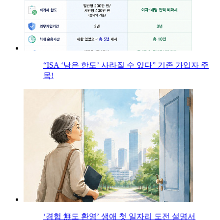
“ISA ‘남은 한도’ 사라질 수 있다” 기존 가입자 주
목!
‘경험 無도 환영’ 생애 첫 일자리 도전 설명서