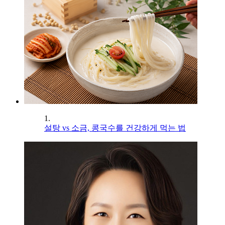
1.
설탕 vs 소금, 콩국수를 건강하게 먹는 법