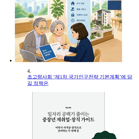
4.
초고령사회 ‘제1차 국가인구전략 기본계획’에 담
길 정책은