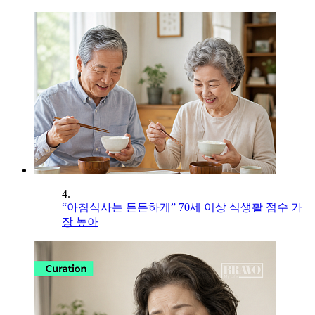
4.
“아침식사는 든든하게” 70세 이상 식생활 점수 가
장 높아