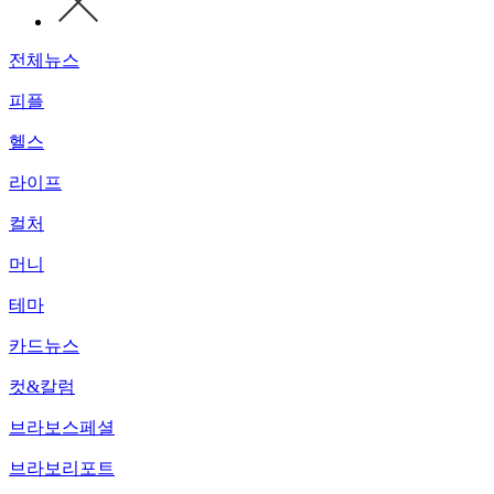
전체뉴스
피플
헬스
라이프
컬처
머니
테마
카드뉴스
컷&칼럼
브라보스페셜
브라보리포트