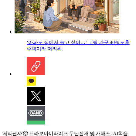
‘아파도 집에서 늙고 싶어…’ 고령 가구 40% 노후
주택이라 어려워
저작권자 ⓒ 브라보마이라이프 무단전재 및 재배포, AI학습