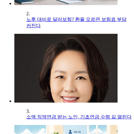
2.
노후 대비로 달러보험? 환율 오르면 보험료 부담
커진다
3.
소액 직역연금 받는 노인, 기초연금 수령 길 열린다