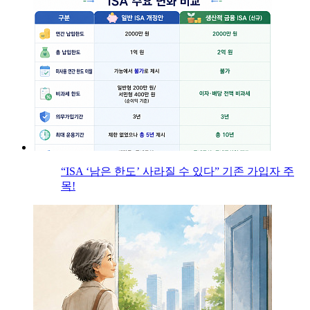
“ISA ‘남은 한도’ 사라질 수 있다” 기존 가입자 주
목!