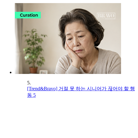
5.
[Trend&Bravo] 거절 못 하는 시니어가 끊어야 할 행
동 5