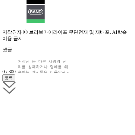
저작권자 ⓒ 브라보마이라이프 무단전재 및 재배포, AI학습
이용 금지
댓글
0 / 300