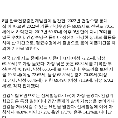
8일 한국건강증진개발원이 발간한 ‘2022년 건강수명 통계
집’에 따르면 2022년 기준 건강수명은 69.89세로 전년도 70.51
세에서 하락했다. 2013년 69.69세 이후 9년 만에 다시 70대를
밑돈 수치다. 건강수명은 몸이나 정신이 건강한 상태로 활동을
하며 산 기간으로, 평균수명에서 질병으로 몸이 아픈기간을 제
외한 기간을 말한다.
전국 17개 시도 중에서는 세종이 71세(여성 72.25세, 남성
69.50세)로 가장 높았다. 가장 낮은 곳은 68.32세를 기록한 부
산(여성 70.19세, 남성 66.35세)로 나타났다. 수도권을 보면 서
울 70.81세(여성 72.65세, 남성 68.89세), 경기 70.09세(여성
71.54세, 남성 68.46세), 인천 69.49세(여성 71.19세, 남성 67.62
세)로 각각 집계됐다.
건강위험요인으로는 신체활동(53.1%)이 가장 높았다. 건강위
험요인은 특정 질병이나 건강 문제의 발생 가능성을 높이거나
건강을 저하시킬 수 있는 요인을 말한다. 신체활동에 이어 아
침식사 46.8%, 비만 37.2%, 흡연 17.7%, 음주 14.2%로 나타났
다.