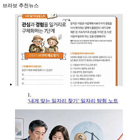
브라보 추천뉴스
1.
‘내게 맞는 일자리 찾기’ 일자리 탐험 노트