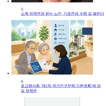
3.
소액 직역연금 받는 노인, 기초연금 수령 길 열린다
4.
초고령사회 ‘제1차 국가인구전략 기본계획’에 담
길 정책은