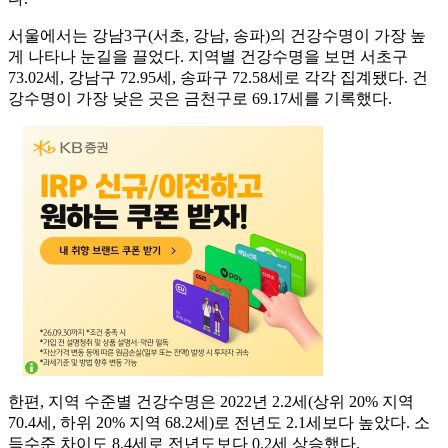
서울에서는 강남3구(서초, 강남, 송파)의 건강수명이 가장 높
게 나타나 눈길을 끌었다. 지역별 건강수명을 보면 서초구
73.02세, 강남구 72.95세, 송파구 72.58세로 각각 집계됐다. 건
강수명이 가장 낮은 곳은 금천구로 69.17세를 기록했다.
한편, 지역 수준별 건강수명은 2022년 2.2세(상위 20% 지역
70.4세, 하위 20% 지역 68.2세)로 전년도 2.1세보다 높았다. 소
득수준 차이도 8.4세로 전년도보다 0.2세 상승했다.