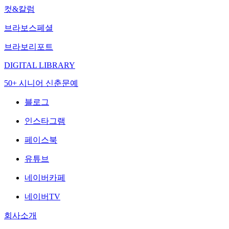
컷&칼럼
브라보스페셜
브라보리포트
DIGITAL LIBRARY
50+ 시니어 신춘문예
블로그
인스타그램
페이스북
유튜브
네이버카페
네이버TV
회사소개