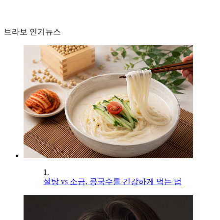
브라보 인기뉴스
1.
설탕 vs 소금, 콩국수를 건강하게 먹는 법