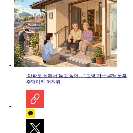
‘아파도 집에서 늙고 싶어…’ 고령 가구 40% 노후
주택이라 어려워