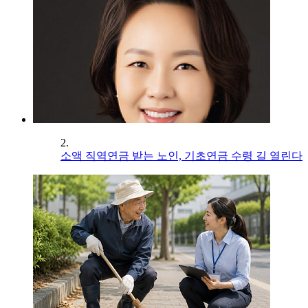
2.
소액 직역연금 받는 노인, 기초연금 수령 길 열린다