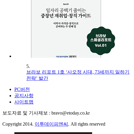
5.
브라보 리포트 1호 ‘사오정 시대, 73세까지 일하기
전략’ 발간
PC버전
공지사항
사이트맵
보도자료 및 기사제보 : bravo@etoday.co.kr
Copyright 2014.
이투데이피엔씨
. All rights reserved