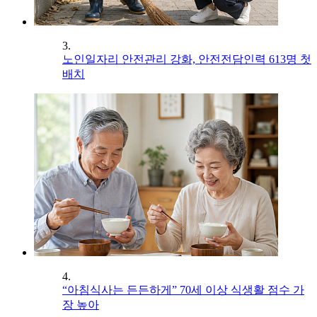
3.
노인일자리 안전관리 강화, 안전전담인력 613명 첫
배치
4.
“아침식사는 든든하게” 70세 이상 식생활 점수 가
장 높아