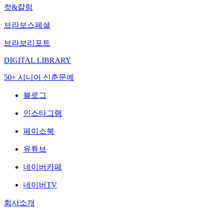
컷&칼럼
브라보스페셜
브라보리포트
DIGITAL LIBRARY
50+ 시니어 신춘문예
블로그
인스타그램
페이스북
유튜브
네이버카페
네이버TV
회사소개