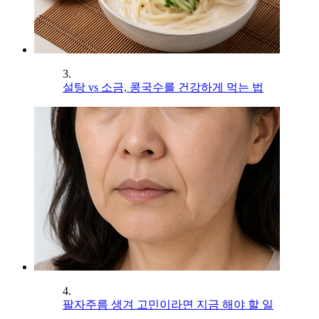
3.
설탕 vs 소금, 콩국수를 건강하게 먹는 법
4.
팔자주름 생겨 고민이라면 지금 해야 할 일