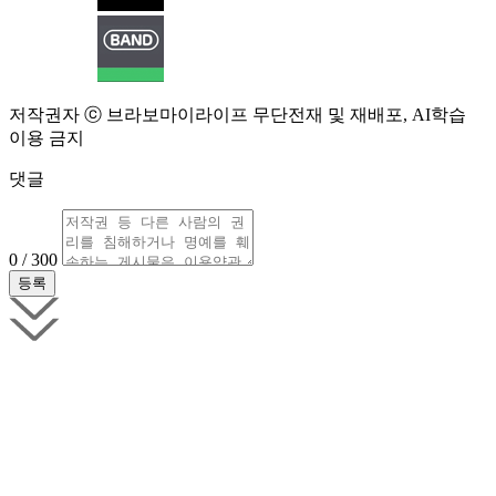
저작권자 ⓒ 브라보마이라이프 무단전재 및 재배포, AI학습
이용 금지
댓글
0 / 300