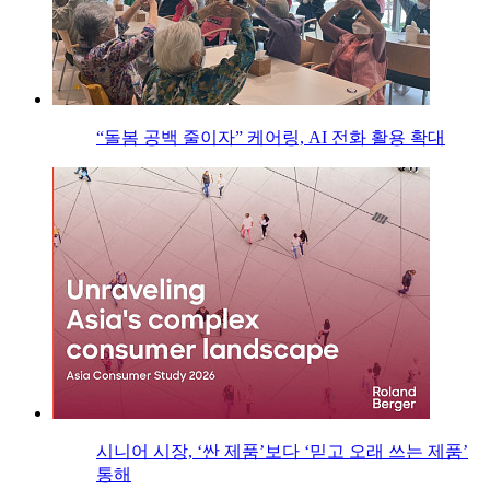
“돌봄 공백 줄이자” 케어링, AI 전화 활용 확대
시니어 시장, ‘싼 제품’보다 ‘믿고 오래 쓰는 제품’
통해