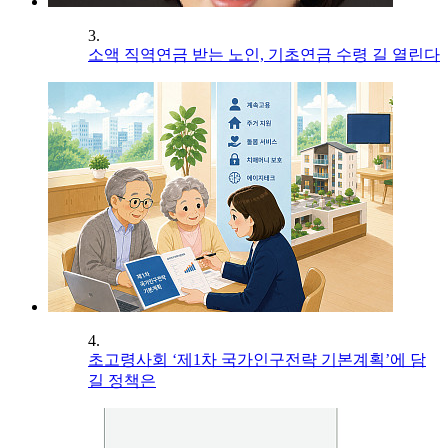
3.
소액 직역연금 받는 노인, 기초연금 수령 길 열린다
4.
초고령사회 ‘제1차 국가인구전략 기본계획’에 담
길 정책은