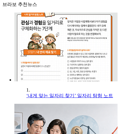
브라보 추천뉴스
1.
‘내게 맞는 일자리 찾기’ 일자리 탐험 노트