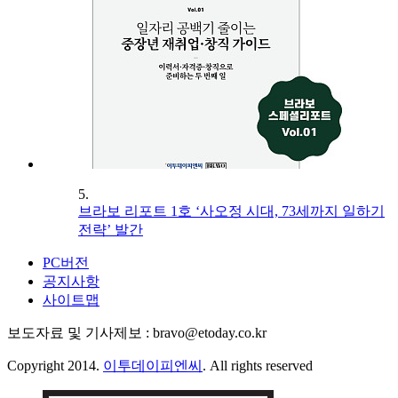
5.
브라보 리포트 1호 ‘사오정 시대, 73세까지 일하기
전략’ 발간
PC버전
공지사항
사이트맵
보도자료 및 기사제보 : bravo@etoday.co.kr
Copyright 2014.
이투데이피엔씨
. All rights reserved