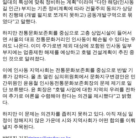
일대의 특성에 맞춰 정비하는 계획”이라며 “다만 해당(인사동
길 인근) 부지는 기존 정비계획에 따라 건물주의 동의가 상당
히 진행돼 (개별 필지로 쪼개지 못하고) 공동개발구역으로 묶
였다”고 말했다.
하지만 전통문화보존회를 중심으로 고층 상업시설이 들어서
면 서울의 대표 전통문화거리인 인사동이 훼손될 수 있다는 우
려도 나온다. 이미 주가로변 제외 대상에 포함된 인사동 일부
부지에는 업종제한 해제를 예상하고 호텔 건설계획이 추진 중
인 것으로 알려졌다.
이에 인사동 지역사회는 전통문화보존회를 중심으로 반발 기
류가 강하다. 올 초 열린 심의위원회에서 문화지구변경안은 민
간위원인 윤용철 인사동전통문화보존회장의 문제 제기로 일
단 보류됐다. 윤 회장은 “호텔 사업에 대한 지역의 우려를 전하
며 추가로 여론을 수렴해야 한다는 의견을 제시했다”고 밝혔
다.
하지만 이 문제는 의견차를 좁히지 못하고 있다. 아직 재심 일
정이 정해지지 않은 가운데 시와 지역사회가 어떤 합의를 이뤄
낼지 주목된다.