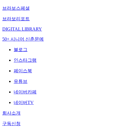
브라보스페셜
브라보리포트
DIGITAL LIBRARY
50+ 시니어 신춘문예
블로그
인스타그램
페이스북
유튜브
네이버카페
네이버TV
회사소개
구독신청