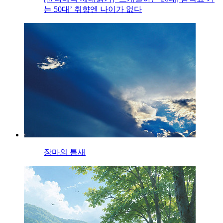
는 50대’ 취향엔 나이가 없다
장마의 틈새