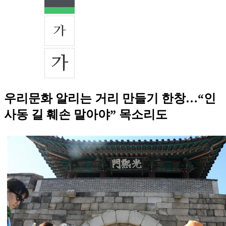
우리문화 알리는 거리 만들기 한창…“인
사동 길 훼손 말아야” 목소리도