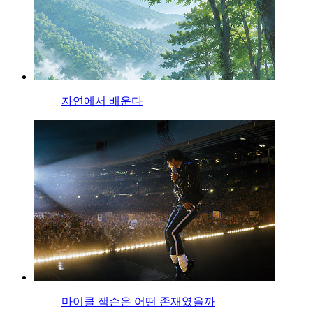
자연에서 배운다
마이클 잭슨은 어떤 존재였을까