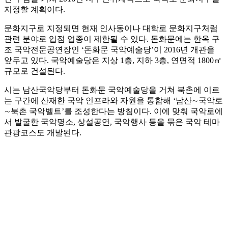
지정할 계획이다.
문화지구로 지정되면 현재 인사동이나 대학로 문화지구처럼
관련 분야로 입점 업종이 제한될 수 있다. 돈화문에는 한옥 구
조 국악전문공연장인 ‘돈화문 국악예술당’이 2016년 개관을
앞두고 있다. 국악예술당은 지상 1층, 지하 3층, 연면적 1800㎡
규모로 건설된다.
시는 남산국악당부터 돈화문 국악예술당을 거쳐 북촌에 이르
는 구간에 산재한 국악 인프라와 자원을 통합해 ‘남산∼국악로
∼북촌 국악벨트’를 조성한다는 방침이다. 이에 맞춰 국악로에
서 발굴한 국악명소, 상설공연, 국악행사 등을 묶은 국악 테마
관광코스도 개발된다.