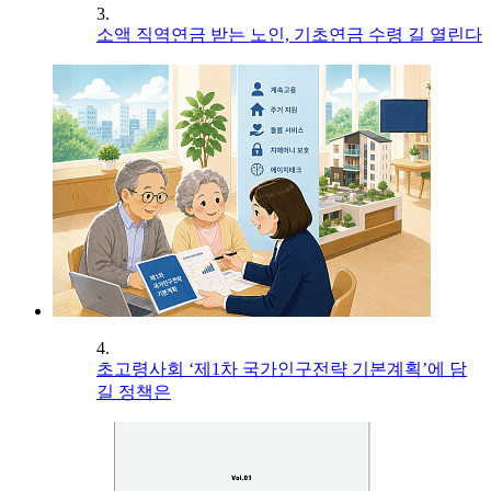
3.
소액 직역연금 받는 노인, 기초연금 수령 길 열린다
4.
초고령사회 ‘제1차 국가인구전략 기본계획’에 담
길 정책은