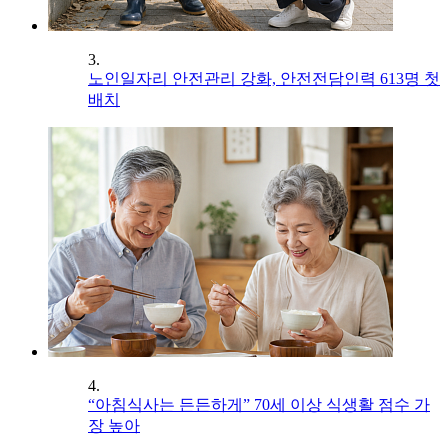
3.
노인일자리 안전관리 강화, 안전전담인력 613명 첫
배치
4.
“아침식사는 든든하게” 70세 이상 식생활 점수 가
장 높아