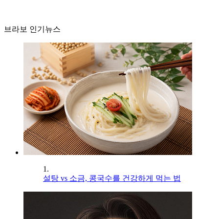
브라보 인기뉴스
1.
설탕 vs 소금, 콩국수를 건강하게 먹는 법