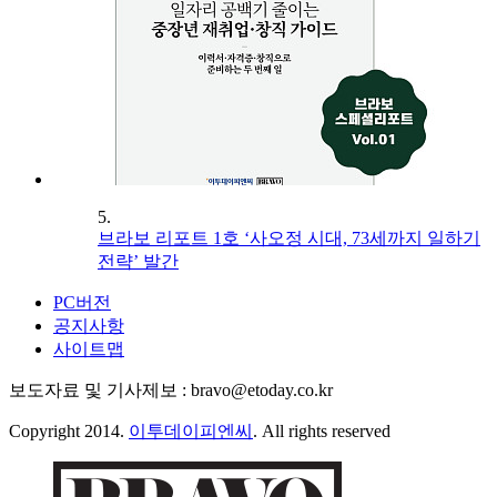
5.
브라보 리포트 1호 ‘사오정 시대, 73세까지 일하기
전략’ 발간
PC버전
공지사항
사이트맵
보도자료 및 기사제보 : bravo@etoday.co.kr
Copyright 2014.
이투데이피엔씨
. All rights reserved