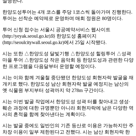
설명한다.
한양도성투어는 4개 코스를 주당 1코스씩 돌아가며 진행한다.
투어는 선착순 예약제로 운영하며 매회 정원은 80명이다.
투어 신청 접수는 서울시 공공예약서비스 웹사이트
(http://yeyak.seoul.go.kr)와 한양도성 홈페이지
(http://seoulcitywall.seoul.go.kr)에서 25일 시작됐다.
시는 또한 △한양도성 달빛기행 △한양도성 힐링투어 △성곽
마을 투어 △한양도성 작은 음악회 등 한양도성과 관련한 다양
한 프로그램을 다음달부터 운영할 예정이다.
시는 이와 함께 겨울철 중단됐던 한양도성 회현자락 발굴을 재
개키로 했다. 한양도성 남산 회현자락 발굴 예정지는 남산의
옛 식물원 부지부터 성곽까지 약 278m 구간이다.
시는 이번 발굴 작업에서 한양도성 성곽 터를 찾아내고 생성·
훼손 과정에 대한 규명뿐만 아니라 회현자락에 남은 다양한 역
사의 흔적을 함께 찾아낸다는 계획이다.
시는 발굴 중에도 일반인의 기존 등산로 이용은 가능하지만 주
차장 이용이 일부 제한된다고 전했다. 시는 남산 회현자락 한