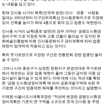
는 내용을 담고 있다.
현재 인사동 사거리 북쪽(안국역 방면) 인사ㆍ관훈ㆍ낙원동
일대는 2002년부터 지구단위계획상 인사동문화지구로 지정돼
있어 건축물 높이가 최대 4층으로 묶여 있고 업종도 제한된다.
인사동 사거리 남쪽(종로 방면)의 경우 1978년 ‘공평도시환경
정비구역’으로 지정된 탓에 고층 건물이 들어설 수 있지만 문
화예술진흥법에 따른 인사동문화지구 관리계획에 따라 업종
제한이 엄격하게 적용되고 있는 것이다.
특히 주가로변으로 지정된 구간은 전통문화 관련 업종만 들어
설 수 있다.
그러나 시와 종로구가 상정한 문화지구 변경안대로 주가로변
에서 제외되는 곳은 업종 제한이 풀려 그동안 금지된 각종 상
업시설이 들어설 수 있게 된다. 이에 대해 시는 작년 8월 확정
한 ‘공평 도시환경정비계획’에 따라 공동개발구역에 속한 주
가로변 구간의 업종제한 해제를 추진하는 것이라고 설명했다.
이제원 서울시도시계획국장은 “작년에 변경한 공평도시환경
정비계획은 기존의 큰 구역을 소규모로 쪼개 인사동 등 주변