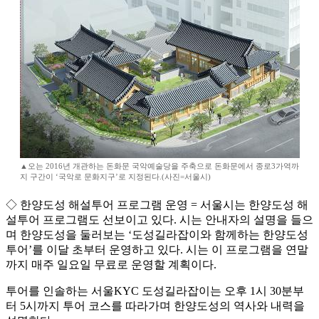
▲오는 2016년 개관하는 돈화문 국악예술당을 주축으로 돈화문에서 종로3가역까
지 구간이 ‘국악로 문화지구’로 지정된다.(사진=서울시)
◇ 한양도성 해설투어 프로그램 운영 = 서울시는 한양도성 해
설투어 프로그램도 선보이고 있다. 시는 안내자의 설명을 들으
며 한양도성을 둘러보는 ‘도성길라잡이와 함께하는 한양도성
투어’를 이달 초부터 운영하고 있다. 시는 이 프로그램을 연말
까지 매주 일요일 무료로 운영할 계획이다.
투어를 인솔하는 서울KYC 도성길라잡이는 오후 1시 30분부
터 5시까지 투어 코스를 따라가며 한양도성의 역사와 내력을