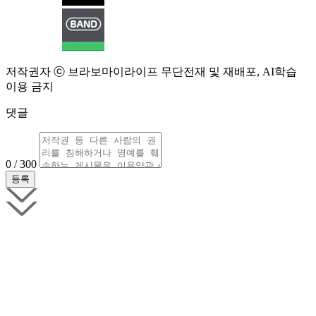
저작권자 ⓒ 브라보마이라이프 무단전재 및 재배포, AI학습
이용 금지
댓글
0 / 300