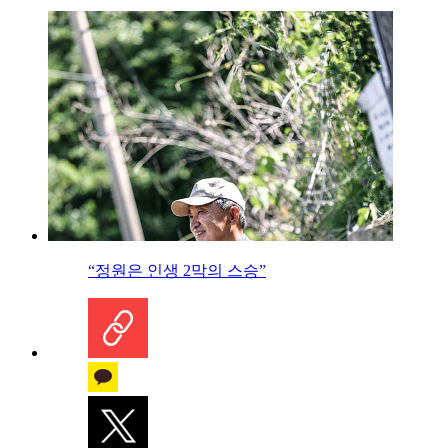
“정원은 인생 2막의 스승”