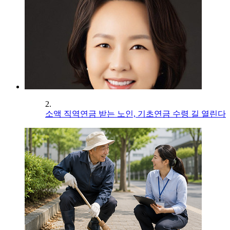
2.
소액 직역연금 받는 노인, 기초연금 수령 길 열린다