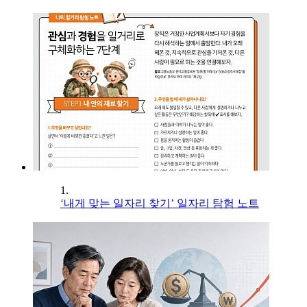
1.
‘내게 맞는 일자리 찾기’ 일자리 탐험 노트