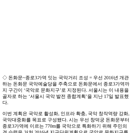
◇ 돈화문~종로3가역 잇는 국악거리 조성 = 우선 2016년 개관
하는 돈화문 국악예술당을 주축으로 돈화문에서 종로3가역까
지 구간이 ‘국악로 문화지구’로 지정된다. 서울시는 이 내용을
골자로 하는 ‘서울시 국악 발전 종합계획’을 지난 17일 발표했
다.
이번 계획은 국악로 활성화, 인프라 확충, 국악 창작역량 강화,
국악대중화를 목표로 구성됐다. 시는 우선 창덕궁 돈화문부터
종로3가역에 이르는 770m를 국악으로 특화하기 위해 주민의
견 수렴을 거쳐 2016년 지구단위계획으로 국악로 문화지구를