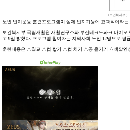
(보건복지부 )
노인 인지운동 훈련프로그램이 실제 인지기능에 효과적이라는 
보건복지부 국립재활원 재활연구소와 부산테크노파크 바이오 헬스
고 9일 밝혔다. 프로그램 참여자는 지역사회 노인 12명으로 평균
훈련내용은 △칠교 △컵 쌓기 △컵 치기 △공 옮기기 △색깔연