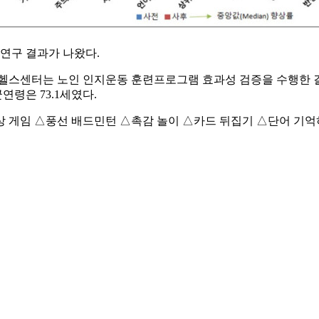
연구 결과가 나왔다.
센터는 노인 인지운동 훈련프로그램 효과성 검증을 수행한 결과 
연령은 73.1세였다.
상 게임 △풍선 배드민턴 △촉감 놀이 △카드 뒤집기 △단어 기억