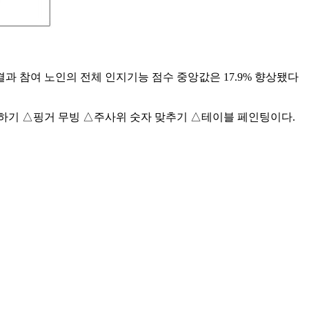
참여 노인의 전체 인지기능 점수 중앙값은 17.9% 향상됐다
하기 △핑거 무빙 △주사위 숫자 맞추기 △테이블 페인팅이다.