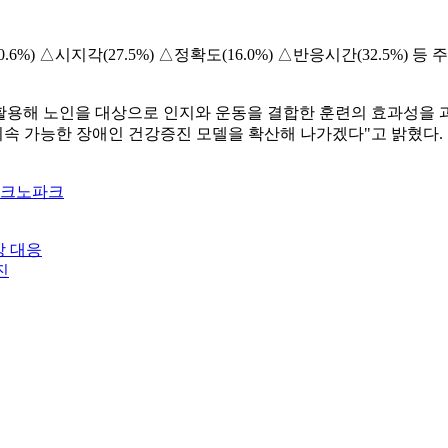
) △시지각(27.5%) △정확도(16.0%) △반응시간(32.5%)
용해 노인을 대상으로 인지와 운동을 결합한 훈련의 효과성을 
속 가능한 장애인 건강증진 모델을 확산해 나가겠다"고 밝혔다.
테크노파크
상 대응
진