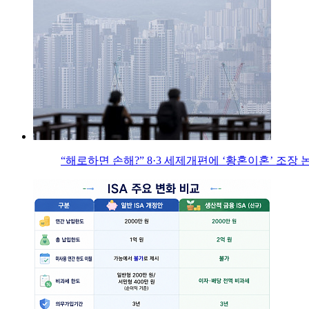
“해로하면 손해?” 8·3 세제개편에 ‘황혼이혼’ 조장 