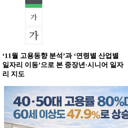
‘11월 고용동향 분석’과 ‘연령별 산업별
일자리 이동’으로 본 중장년·시니어 일자
리 지도