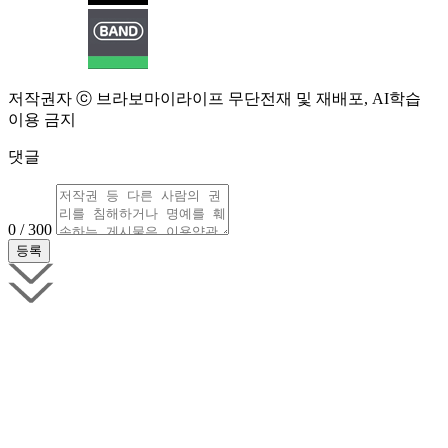
저작권자 ⓒ 브라보마이라이프 무단전재 및 재배포, AI학습
이용 금지
댓글
0 / 300