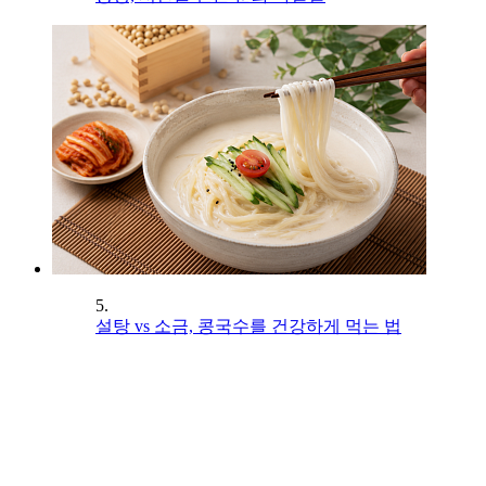
5.
설탕 vs 소금, 콩국수를 건강하게 먹는 법