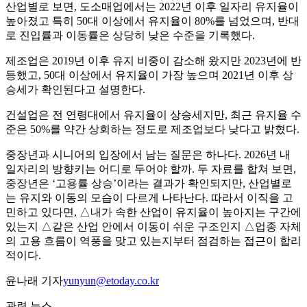
산업별로 보면, 도소매업에서는 2022년 이후 일자리 유지율이
높아졌고 특히 50대 이상에서 유지율이 80%를 넘었으며, 반대
로 진입률과 이동률은 상당히 낮은 수준을 기록했다.
제조업은 2019년 이후 유지 비중이 감소해 왔지만 2023년에 반
등했고, 50대 이상에서 유지율이 가장 높으며 2021년 이후 상
승세가 확인된다고 설명한다.
건설업은 전 연령대에서 유지율이 상승세지만, 최근 유지율 수
준은 50%를 약간 상회하는 정도로 제조업보다 낮다고 밝혔다.
중장년과 시니어의 입장에서 남는 질문은 하나다. 2026년 내
일자리의 방향키는 어디로 두어야 할까. 두 자료를 합쳐 보면,
중장년은 ‘고용률 상승’이라는 결과가 확인되지만, 산업별로
는 유지와 이동의 모습이 다르게 나타난다. 따라서 이직을 고
민하고 있다면, △내가 속한 산업이 유지율이 높아지는 구간에
있는지 △같은 산업 안에서 이동이 쉬운 구조인지 △업종 자체
의 고용 흐름이 역풍을 맞고 있는지부터 점검하는 접근이 합리
적이다.
윤나래 기자
yunyun@etoday.co.kr
관련 뉴스