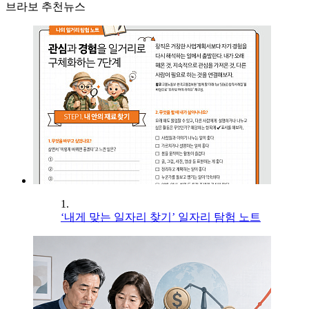
브라보 추천뉴스
1.
‘내게 맞는 일자리 찾기’ 일자리 탐험 노트