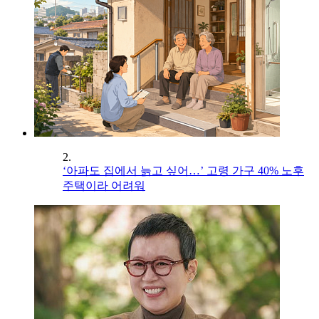
2.
‘아파도 집에서 늙고 싶어…’ 고령 가구 40% 노후
주택이라 어려워