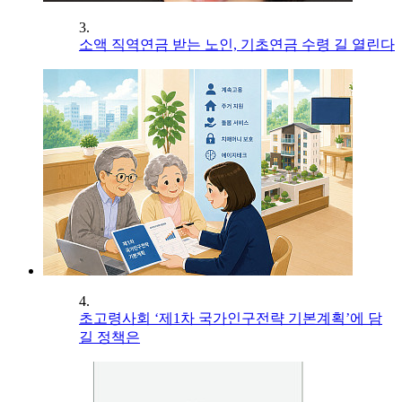
3.
소액 직역연금 받는 노인, 기초연금 수령 길 열린다
4.
초고령사회 ‘제1차 국가인구전략 기본계획’에 담
길 정책은