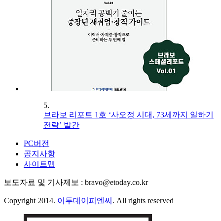
5.
브라보 리포트 1호 ‘사오정 시대, 73세까지 일하기
전략’ 발간
PC버전
공지사항
사이트맵
보도자료 및 기사제보 : bravo@etoday.co.kr
Copyright 2014.
이투데이피엔씨
. All rights reserved