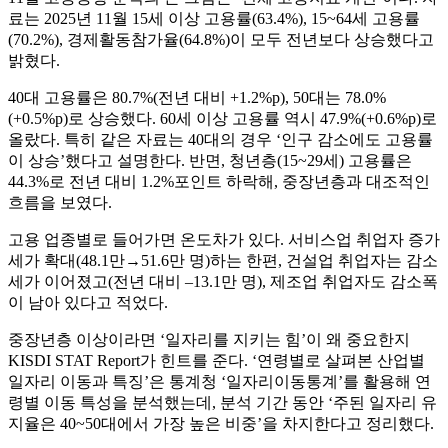
료는 2025년 11월 15세 이상 고용률(63.4%), 15~64세 고용률
(70.2%), 경제활동참가율(64.8%)이 모두 전년보다 상승했다고
밝혔다.
40대 고용률은 80.7%(전년 대비 +1.2%p), 50대는 78.0%
(+0.5%p)로 상승했다. 60세 이상 고용률 역시 47.9%(+0.6%p)로
올랐다. 특히 같은 자료는 40대의 경우 ‘인구 감소에도 고용률
이 상승’했다고 설명한다. 반면, 청년층(15~29세) 고용률은
44.3%로 전년 대비 1.2%포인트 하락해, 중장년층과 대조적인
흐름을 보였다.
고용 업종별로 들어가면 온도차가 있다. 서비스업 취업자 증가
세가 확대(48.1만→51.6만 명)하는 한편, 건설업 취업자는 감소
세가 이어졌고(전년 대비 –13.1만 명), 제조업 취업자도 감소폭
이 남아 있다고 적었다.
중장년층 이상이라면 ‘일자리를 지키는 힘’이 왜 중요한지
KISDI STAT Report가 힌트를 준다. ‘연령별로 살펴본 산업별
일자리 이동과 특징’은 통계청 ‘일자리이동통계’를 활용해 연
령별 이동 특성을 분석했는데, 분석 기간 동안 ‘주된 일자리 유
지율은 40~50대에서 가장 높은 비중’을 차지한다고 정리했다.