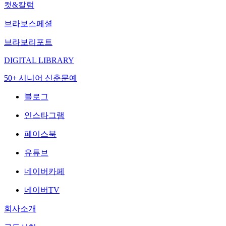
컷&칼럼
브라보스페셜
브라보리포트
DIGITAL LIBRARY
50+ 시니어 신춘문예
블로그
인스타그램
페이스북
유튜브
네이버카페
네이버TV
회사소개