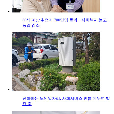
60세 이상 취업자 700만명 돌파…사회복지 늘고·
농업 감소
진화하는 노인일자리, 사회서비스 빈틈 메우며 발
전 중