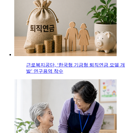
근로복지공단, ‘한국형 기금형 퇴직연금 모델 개
발’ 연구용역 착수