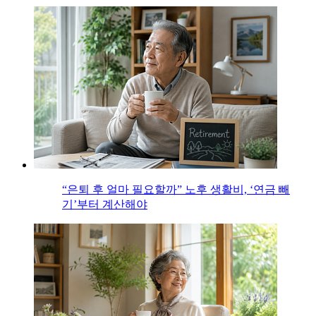
“은퇴 후 얼마 필요할까” 노후 생활비, ‘연금 빼
기’부터 계산해야