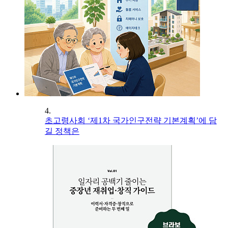
4.
초고령사회 ‘제1차 국가인구전략 기본계획’에 담
길 정책은