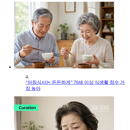
4.
“아침식사는 든든하게” 70세 이상 식생활 점수 가
장 높아