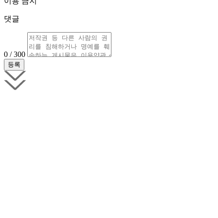
이용 금지
댓글
0 / 300