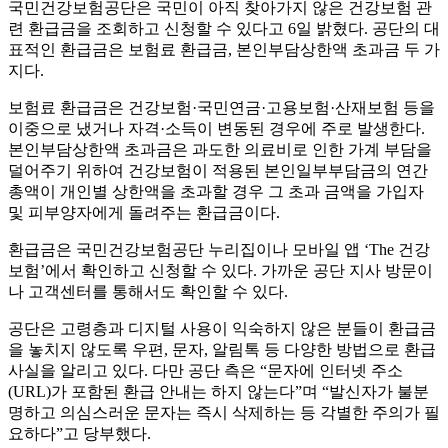
국민건강보험공단은 국민이 아직 찾아가지 않은 건강보험 관
련 환급금을 조회하고 신청할 수 있다고 6일 밝혔다. 공단의 대
표적인 환급금은 보험료 환급금, 본인부담상한액 초과금 두 가
지다.
보험료 환급금은 건강보험·국민연금·고용보험·산재보험 등을
이중으로 냈거나 자격·소득이 변동된 경우에 주로 발생한다.
본인부담상한액 초과금은 과도한 의료비로 인한 가계 부담을
덜어주기 위하여 건강보험이 적용된 본인일부부담금의 연간
총액이 개인별 상한액을 초과할 경우 그 초과 금액을 가입자
및 피부양자에게 돌려주는 환급금이다.
환급금은 국민건강보험공단 누리집이나 모바일 앱 ‘The 건강
보험’에서 확인하고 신청할 수 있다. 가까운 공단 지사 방문이
나 고객센터를 통해서도 확인할 수 있다.
공단은 고령층과 디지털 사용이 익숙하지 않은 분들이 환급금
을 놓치지 않도록 우편, 문자, 알림톡 등 다양한 방법으로 환급
사실을 알리고 있다. 다만 공단 측은 “문자에 인터넷 주소
(URL)가 포함된 환급 안내는 하지 않는다”며 “발신자가 불분
명하고 의심스러운 문자는 즉시 삭제하는 등 각별한 주의가 필
요하다”고 당부했다.