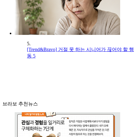
5.
[Trend&Bravo] 거절 못 하는 시니어가 끊어야 할 행
동 5
브라보 추천뉴스