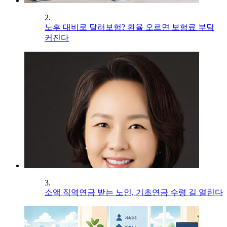
2.
노후 대비로 달러보험? 환율 오르면 보험료 부담
커진다
3.
소액 직역연금 받는 노인, 기초연금 수령 길 열린다