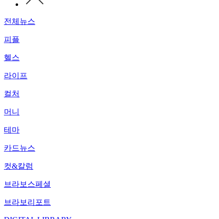
전체뉴스
피플
헬스
라이프
컬처
머니
테마
카드뉴스
컷&칼럼
브라보스페셜
브라보리포트