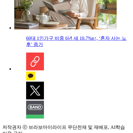
60대 1인가구 비중 6년 새 10.7%p↑, ‘혼자 사는 노
후’ 증가
저작권자 ⓒ 브라보마이라이프 무단전재 및 재배포, AI학습