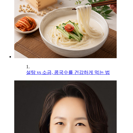
1.
설탕 vs 소금, 콩국수를 건강하게 먹는 법