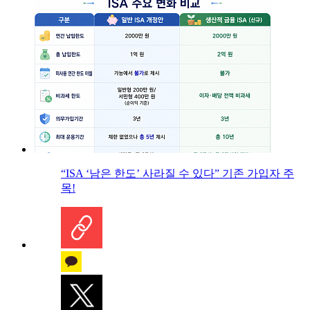
“ISA ‘남은 한도’ 사라질 수 있다” 기존 가입자 주
목!