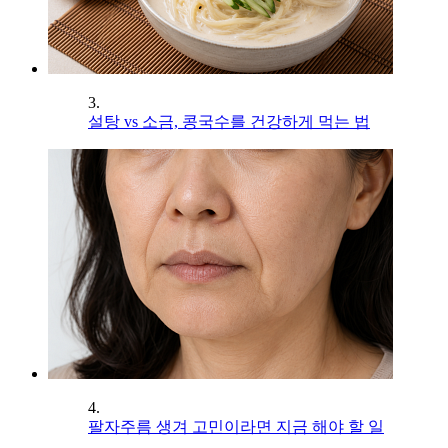
3.
설탕 vs 소금, 콩국수를 건강하게 먹는 법
4.
팔자주름 생겨 고민이라면 지금 해야 할 일