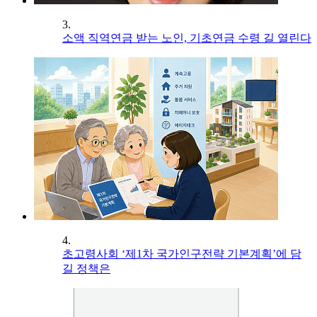
3.
소액 직역연금 받는 노인, 기초연금 수령 길 열린다
4.
초고령사회 ‘제1차 국가인구전략 기본계획’에 담
길 정책은