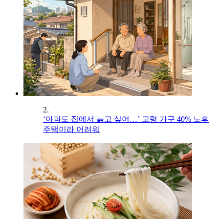
2.
‘아파도 집에서 늙고 싶어…’ 고령 가구 40% 노후
주택이라 어려워