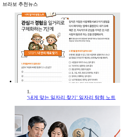
브라보 추천뉴스
1.
‘내게 맞는 일자리 찾기’ 일자리 탐험 노트