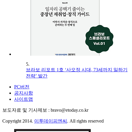
5.
브라보 리포트 1호 ‘사오정 시대, 73세까지 일하기
전략’ 발간
PC버전
공지사항
사이트맵
보도자료 및 기사제보 : bravo@etoday.co.kr
Copyright 2014.
이투데이피엔씨
. All rights reserved