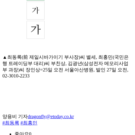
▲최동록(前 제일시바가이기 부사장)씨 별세, 최홍민(국민은
행 트레이딩부 대리)씨 부친상, 김광년(삼성전자 메모리사업
부 과장)씨 장인상=25일 오전 서울아산병원, 발인 27일 오전,
02-3010-2233
양용비 기자
dragonfly@etoday.co.kr
#최동록
#최홍민
좋아요
0