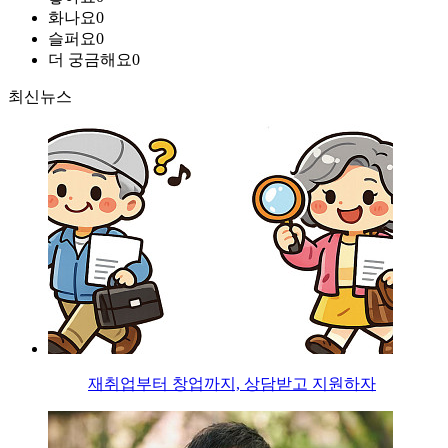
화나요
0
슬퍼요
0
더 궁금해요
0
최신뉴스
재취업부터 창업까지, 상담받고 지원하자