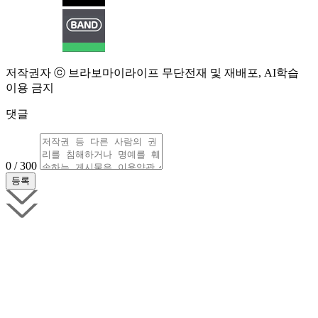
저작권자 ⓒ 브라보마이라이프 무단전재 및 재배포, AI학습
이용 금지
댓글
0 / 300