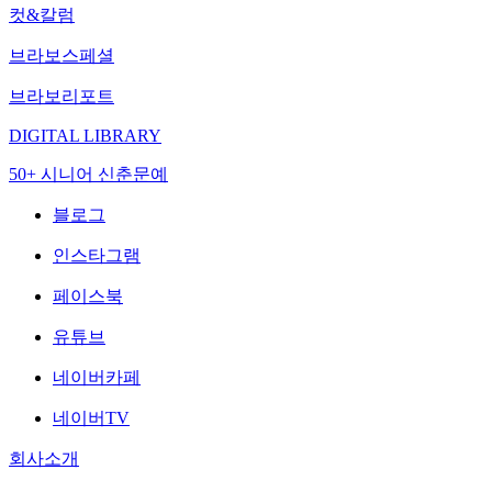
컷&칼럼
브라보스페셜
브라보리포트
DIGITAL LIBRARY
50+ 시니어 신춘문예
블로그
인스타그램
페이스북
유튜브
네이버카페
네이버TV
회사소개