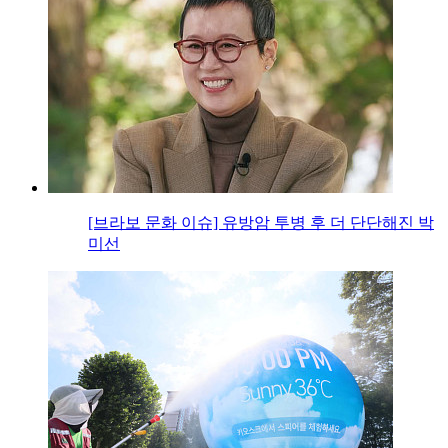
[브라보 문화 이슈] 유방암 투병 후 더 단단해진 박
미선