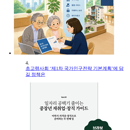
4.
초고령사회 ‘제1차 국가인구전략 기본계획’에 담
길 정책은