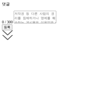
댓글
0 / 300