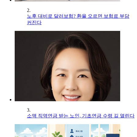
2.
노후 대비로 달러보험? 환율 오르면 보험료 부담
커진다
3.
소액 직역연금 받는 노인, 기초연금 수령 길 열린다