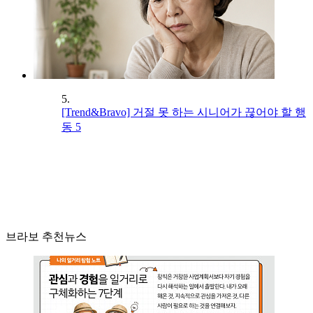
5.
[Trend&Bravo] 거절 못 하는 시니어가 끊어야 할 행
동 5
브라보 추천뉴스