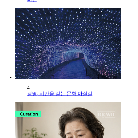
4.
광명, 시간을 걷는 문화 마실길