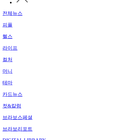
전체뉴스
피플
헬스
라이프
컬처
머니
테마
카드뉴스
컷&칼럼
브라보스페셜
브라보리포트