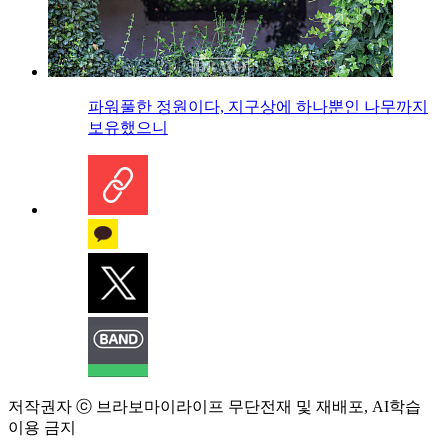
파워풀한 정원이다, 지구상에 하나뿐인 나무까지
보유했으니
저작권자 ⓒ 브라보마이라이프 무단전재 및 재배포, AI학습
이용 금지