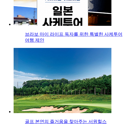
브라보 마이 라이프 독자를 위한 특별한 사케투어
여행 제안
골프 본연의 즐거움을 찾아주는 서원힐스