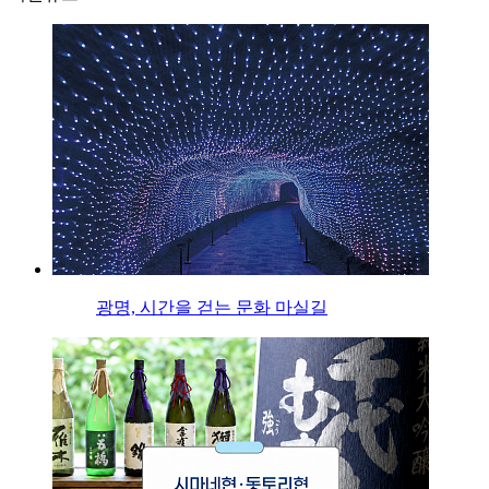
광명, 시간을 걷는 문화 마실길