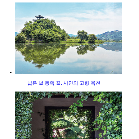
넓은 벌 동쪽 끝, 시인의 고향 옥천