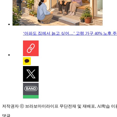
‘아파도 집에서 늙고 싶어…’ 고령 가구 40% 노후
저작권자 ⓒ 브라보마이라이프 무단전재 및 재배포, AI학습 이
댓글