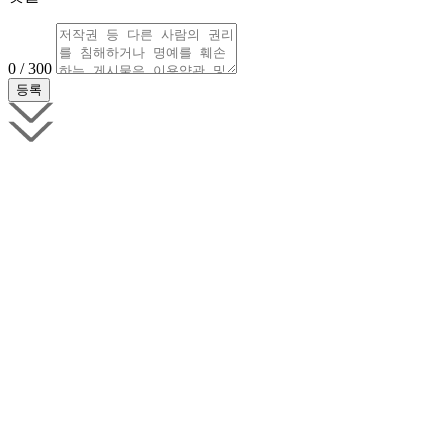
0 / 300