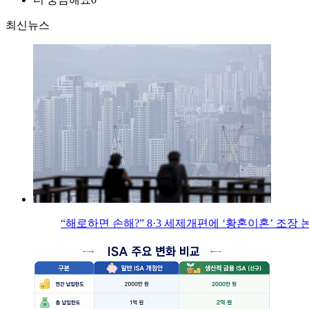
최신뉴스
“해로하면 손해?” 8·3 세제개편에 ‘황혼이혼’ 조장 