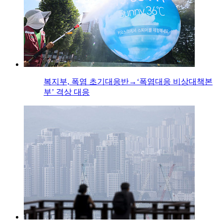
복지부, 폭염 초기대응반→‘폭염대응 비상대책본
부’ 격상 대응