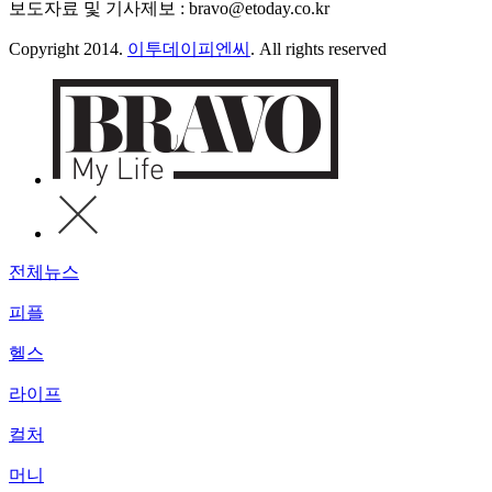
보도자료 및 기사제보 : bravo@etoday.co.kr
Copyright 2014.
이투데이피엔씨
. All rights reserved
전체뉴스
피플
헬스
라이프
컬처
머니