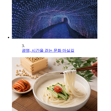
3.
광명, 시간을 걷는 문화 마실길