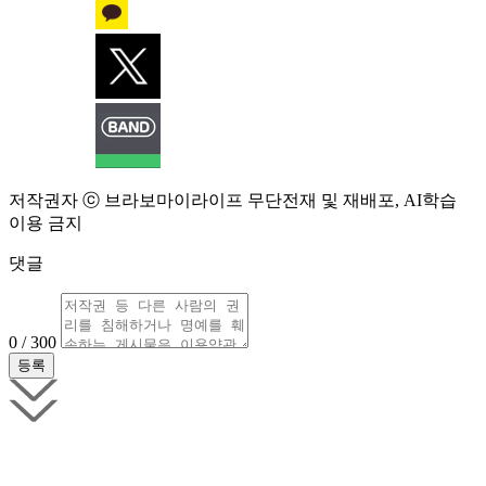
저작권자 ⓒ 브라보마이라이프 무단전재 및 재배포, AI학습
이용 금지
댓글
0 / 300