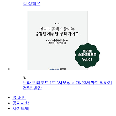
길 정책은
5.
브라보 리포트 1호 ‘사오정 시대, 73세까지 일하기
전략’ 발간
PC버전
공지사항
사이트맵