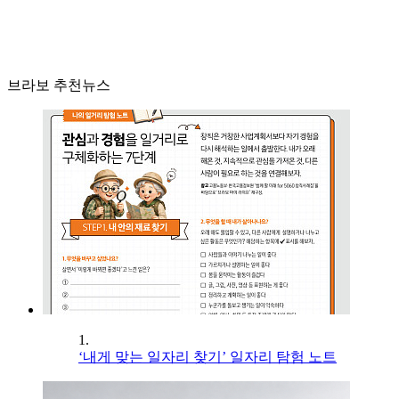
브라보 추천뉴스
1.
‘내게 맞는 일자리 찾기’ 일자리 탐험 노트