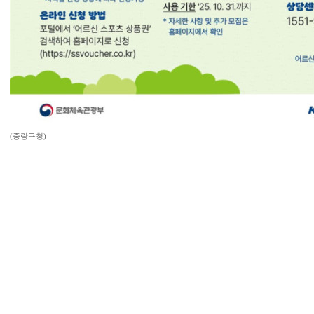
(중랑구청)