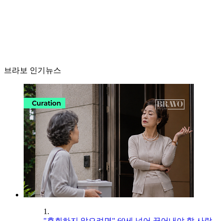
브라보 인기뉴스
1.
"후회하지 않으려면" 60세 넘어 끊어내야 할 사람