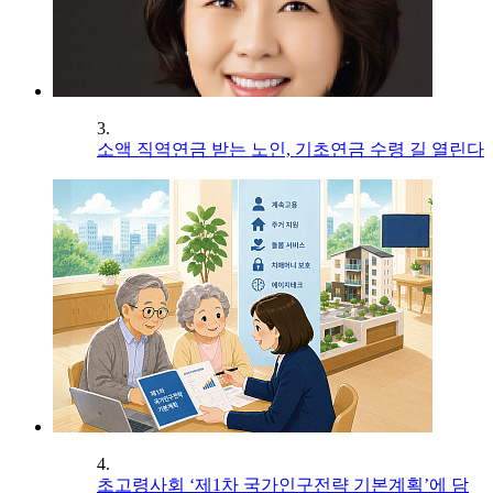
3.
소액 직역연금 받는 노인, 기초연금 수령 길 열린다
4.
초고령사회 ‘제1차 국가인구전략 기본계획’에 담