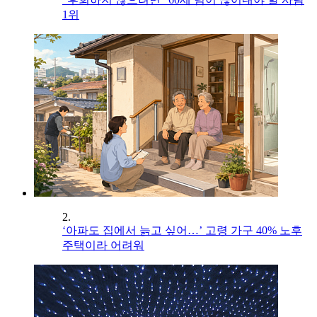
1위
2.
‘아파도 집에서 늙고 싶어…’ 고령 가구 40% 노후
주택이라 어려워