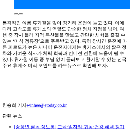
본격적인 여름 휴가철을 맞아 장거리 운전이 늘고 있다. 이에
따라 고속도로 휴게소의 역할도 단순한 정차 지점을 넘어, 여
행 중 잠시 들러 지역 특산물을 맛보고 간단한 체험을 즐길 수
있는 ‘미식 정류장’으로 주목받고 있다. 특히 장시간 운전에 따
른 피로도가 높은 시니어 운전자에게는 휴게소에서의 짧은 정
차와 가벼운 식사가 체력 회복과 컨디션 전환에 도움이 될 수
있다. 휴가철 이동 중 부담 없이 들러보고 환기할 수 있는 전국
주요 휴게소 미식 포인트를 카드뉴스로 확인해 보자.
한승희 기자
winhee@etoday.co.kr
관련 뉴스
[중장년 필독 정보통] 교육·일자리·귀농·건강 혜택 챙기