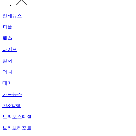
전체뉴스
피플
헬스
라이프
컬처
머니
테마
카드뉴스
컷&칼럼
브라보스페셜
브라보리포트