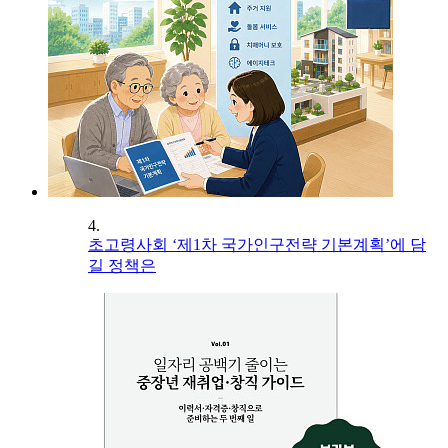
4.
초고령사회 ‘제1차 국가인구전략 기본계획’에 담
길 정책은