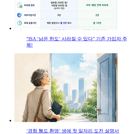
“ISA ‘남은 한도’ 사라질 수 있다” 기존 가입자 주
목!
‘경험 無도 환영’ 생애 첫 일자리 도전 설명서