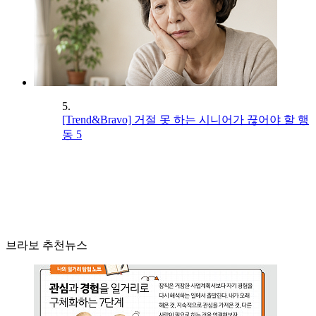
5.
[Trend&Bravo] 거절 못 하는 시니어가 끊어야 할 행
동 5
브라보 추천뉴스