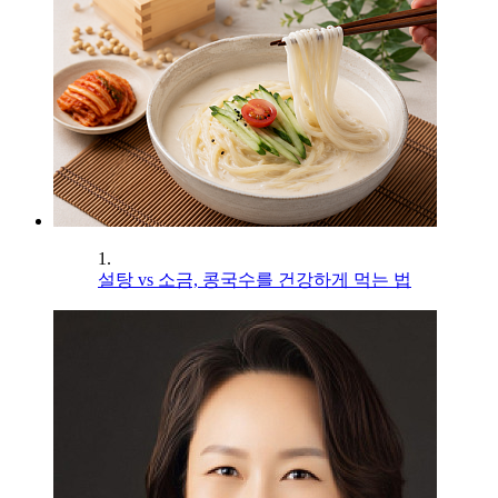
1.
설탕 vs 소금, 콩국수를 건강하게 먹는 법