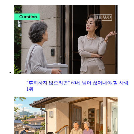
"후회하지 않으려면" 60세 넘어 끊어내야 할 사람
1위