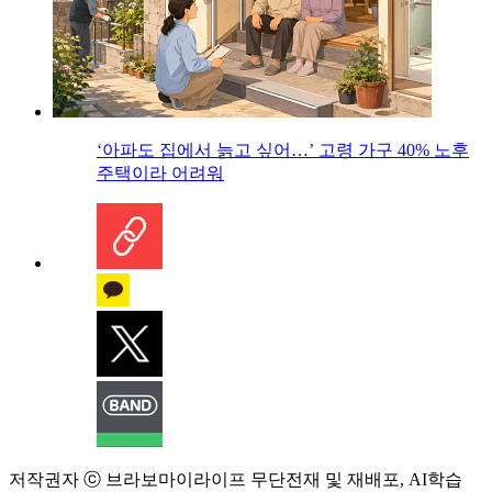
‘아파도 집에서 늙고 싶어…’ 고령 가구 40% 노후
주택이라 어려워
저작권자 ⓒ 브라보마이라이프 무단전재 및 재배포, AI학습