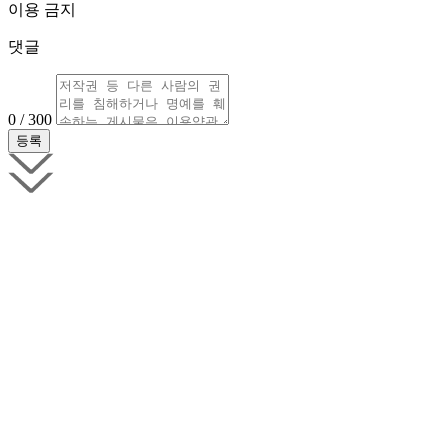
이용 금지
댓글
0 / 300