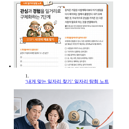
1.
‘내게 맞는 일자리 찾기’ 일자리 탐험 노트