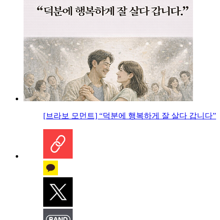
[브라보 모먼트] “덕분에 행복하게 잘 살다 갑니다”