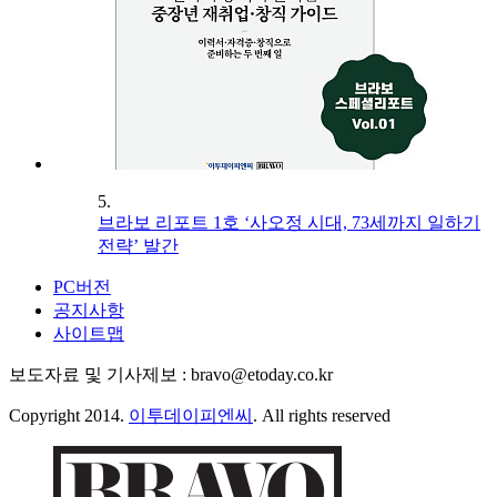
5.
브라보 리포트 1호 ‘사오정 시대, 73세까지 일하기
전략’ 발간
PC버전
공지사항
사이트맵
보도자료 및 기사제보 : bravo@etoday.co.kr
Copyright 2014.
이투데이피엔씨
. All rights reserved