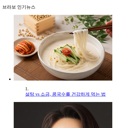
브라보 인기뉴스
1.
설탕 vs 소금, 콩국수를 건강하게 먹는 법