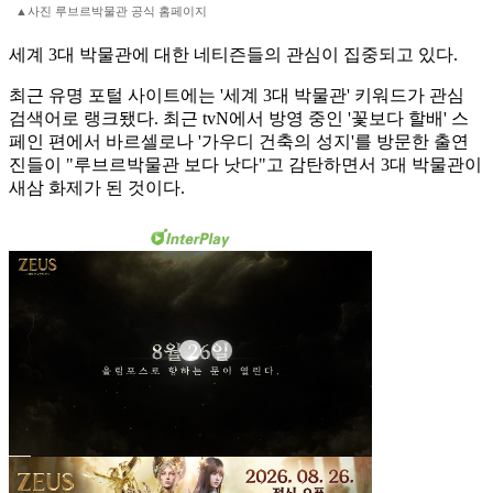
▲사진 루브르박물관 공식 홈페이지
세계 3대 박물관에 대한 네티즌들의 관심이 집중되고 있다.
최근 유명 포털 사이트에는 '세계 3대 박물관' 키워드가 관심
검색어로 랭크됐다. 최근 tvN에서 방영 중인 '꽃보다 할배' 스
페인 편에서 바르셀로나 '가우디 건축의 성지'를 방문한 출연
진들이 "루브르박물관 보다 낫다"고 감탄하면서 3대 박물관이
새삼 화제가 된 것이다.