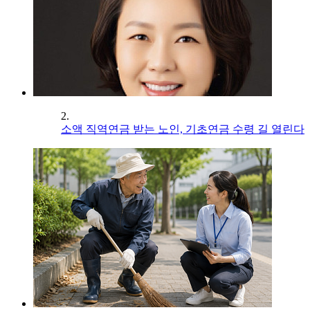
2.
소액 직역연금 받는 노인, 기초연금 수령 길 열린다