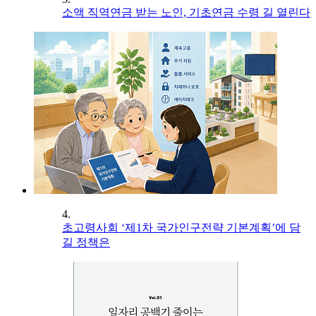
소액 직역연금 받는 노인, 기초연금 수령 길 열린다
4.
초고령사회 ‘제1차 국가인구전략 기본계획’에 담
길 정책은