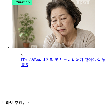
5.
[Trend&Bravo] 거절 못 하는 시니어가 끊어야 할 행
동 5
브라보 추천뉴스