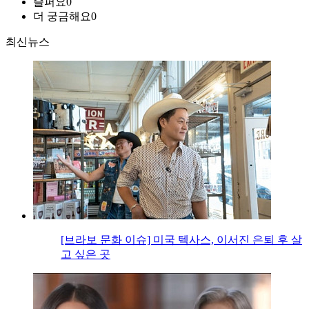
슬퍼요
0
더 궁금해요
0
최신뉴스
[브라보 문화 이슈] 미국 텍사스, 이서진 은퇴 후 살
고 싶은 곳