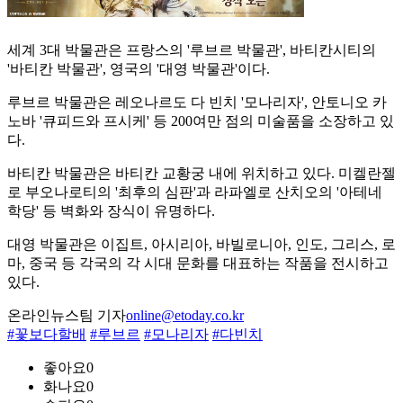
세계 3대 박물관은 프랑스의 '루브르 박물관', 바티칸시티의
'바티칸 박물관', 영국의 '대영 박물관'이다.
루브르 박물관은 레오나르도 다 빈치 '모나리자', 안토니오 카
노바 '큐피드와 프시케' 등 200여만 점의 미술품을 소장하고 있
다.
바티칸 박물관은 바티칸 교황궁 내에 위치하고 있다. 미켈란젤
로 부오나로티의 '최후의 심판'과 라파엘로 산치오의 '아테네
학당' 등 벽화와 장식이 유명하다.
대영 박물관은 이집트, 아시리아, 바빌로니아, 인도, 그리스, 로
마, 중국 등 각국의 각 시대 문화를 대표하는 작품을 전시하고
있다.
온라인뉴스팀 기자
online@etoday.co.kr
#꽃보다할배
#루브르
#모나리자
#다빈치
좋아요
0
화나요
0