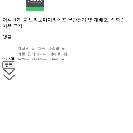
저작권자 ⓒ 브라보마이라이프 무단전재 및 재배포, AI학습
이용 금지
댓글
0 / 300