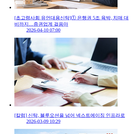
[초고령사회 유언대용신탁]① 은행권 5조 육박, 치매 대
비까지…증권업계 걸음마
2026-04-10 07:00
[칼럼] 신탁, 블루오션을 넘어 넥스트에이징 인프라로
2026-03-09 10:29