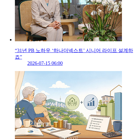
“31년 PB 노하우 ‘하나더넥스트’ 시니어 라이프 설계하
죠”
2026-07-15 06:00