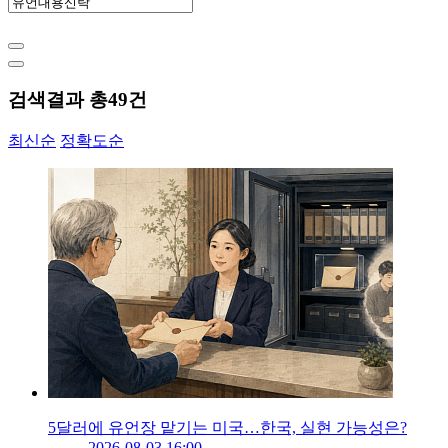
검색결과 총
49
건
최신순
정확도순
5달러에 유언장 맡기는 미국…한국, 실현 가능성은?
2026-08-03 16:00