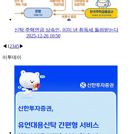
신탁 주택연금 상속인, 이미 낸 취득세 돌려받는다
2025-12-26 10:50
◀
1
2
3
4
5
▶
이투데이