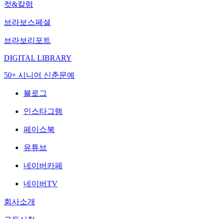
컷&칼럼
브라보스페셜
브라보리포트
DIGITAL LIBRARY
50+ 시니어 신춘문예
블로그
인스타그램
페이스북
유튜브
네이버카페
네이버TV
회사소개