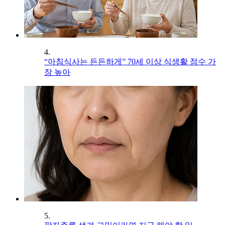
4.
“아침식사는 든든하게” 70세 이상 식생활 점수 가
장 높아
5.