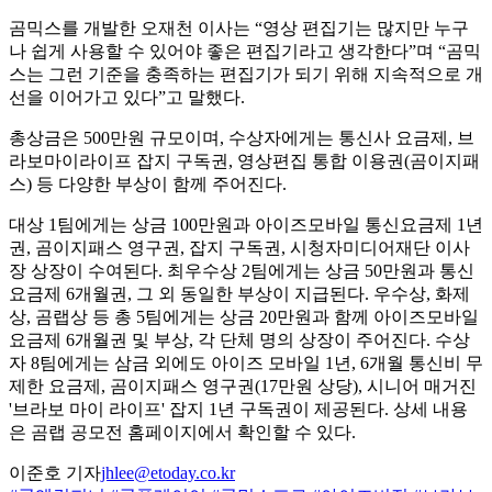
곰믹스를 개발한 오재천 이사는 “영상 편집기는 많지만 누구
나 쉽게 사용할 수 있어야 좋은 편집기라고 생각한다”며 “곰믹
스는 그런 기준을 충족하는 편집기가 되기 위해 지속적으로 개
선을 이어가고 있다”고 말했다.
총상금은 500만원 규모이며, 수상자에게는 통신사 요금제, 브
라보마이라이프 잡지 구독권, 영상편집 통합 이용권(곰이지패
스) 등 다양한 부상이 함께 주어진다.
대상 1팀에게는 상금 100만원과 아이즈모바일 통신요금제 1년
권, 곰이지패스 영구권, 잡지 구독권, 시청자미디어재단 이사
장 상장이 수여된다. 최우수상 2팀에게는 상금 50만원과 통신
요금제 6개월권, 그 외 동일한 부상이 지급된다. 우수상, 화제
상, 곰랩상 등 총 5팀에게는 상금 20만원과 함께 아이즈모바일
요금제 6개월권 및 부상, 각 단체 명의 상장이 주어진다. 수상
자 8팀에게는 삼금 외에도 아이즈 모바일 1년, 6개월 통신비 무
제한 요금제, 곰이지패스 영구권(17만원 상당), 시니어 매거진
'브라보 마이 라이프' 잡지 1년 구독권이 제공된다. 상세 내용
은 곰랩 공모전 홈페이지에서 확인할 수 있다.
이준호 기자
jhlee@etoday.co.kr