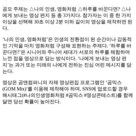
공모 주제는 △나의 인생, 영화처럼 △하루를 바꾼다면? △나
에게 보내는 영상 편지 등 총 3가지다. 참가자는 이 중 한 가지
이상을 선택해 30초 이상 2분 이하 길이의 영상을 제작하면 된
다.
‘나의 인생, 영화처럼’은 인생의 전환점이 된 순간이나 감동적
인 기억을 마치 영화처럼 구성해 표현하는 주제다. ‘하루를 바
꾼다면?’은 시니어와 주니어 세대가 서로의 하루를 체험하며
느낀 점을 영상으로 담는 방식이다. ‘나에게 보내는 영상 편
지’는 과거 또는 미래의 나에게 전하는 진심 어린 메시지를 담
는다.
영상은 곰앤컴퍼니의 자체 영상편집 프로그램인 ‘곰믹스
(GOM Mix)’를 이용해 제작해야 하며, SNS에 업로드할 경우
해시태그(#나의인생영화처럼 #곰믹스 #영상콘테스트)를 함께
달면 당선 확률이 높아진다.