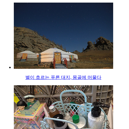
별이 흐르는 푸른 대지, 몽골에 머물다