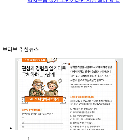
팔자주름 생겨 고민이라면 지금 해야 할 일
브라보 추천뉴스
1.