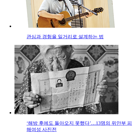
관심과 경험을 일거리로 설계하는 법
‘해방 후에도 돌아오지 못했다’…13명의 위안부 피
해여성 사진전