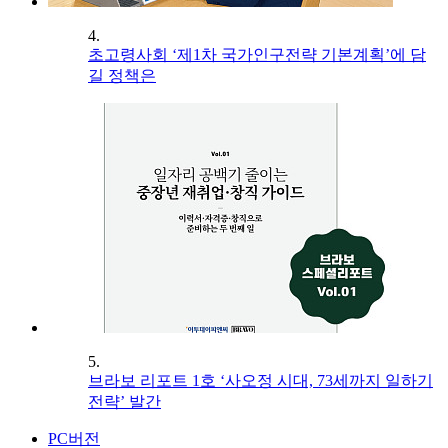
4.
초고령사회 ‘제1차 국가인구전략 기본계획’에 담
길 정책은
5.
브라보 리포트 1호 ‘사오정 시대, 73세까지 일하기
전략’ 발간
PC버전