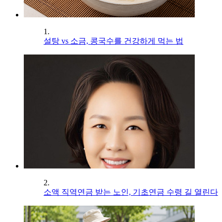
1.
설탕 vs 소금, 콩국수를 건강하게 먹는 법
2.
소액 직역연금 받는 노인, 기초연금 수령 길 열린다