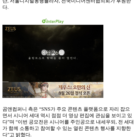
단, 서울디지털동행플라자, 전국미디어센터협의회가 후원한
다.
곰앤컴퍼니 측은 “SNS가 주요 콘텐츠 플랫폼으로 자리 잡으
면서 시니어 세대 역시 점점 더 영상 편집에 관심을 보이고 있
다”며 “이번 공모전은 시니어를 주인공으로 내세우되, 전 세대
가 함께 소통하고 참여할 수 있는 열린 콘텐츠 행사를 지향한
다”고 밝혔다.