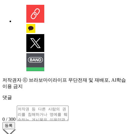
저작권자 ⓒ 브라보마이라이프 무단전재 및 재배포, AI학습
이용 금지
댓글
0 / 300