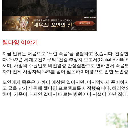
웰다잉 이야기
지금 인류는 처음으로 ‘느린 죽음’을 경험하고 있습니다. 건강
다. 2022년 세계보건기구의 ‘건강 추정치 보고서(Global Heal
서며, 사망의 주원인도 비전염성 만성질환으로 변하면서 죽음도 느려졌다고 
자가 전체 사망자의 54%를 넘어 알츠하이머병으로 인한 노인
노인에게 죽음은 가까이 예상된 일이지만, 마지막까지 준비하지 
고 글을 남기기 위해 웰다잉 프로젝트를 시작했습니다. 해리엇
하며, 가족이나 지인 곁에서 때로는 병원이나 시설이 아닌 집에