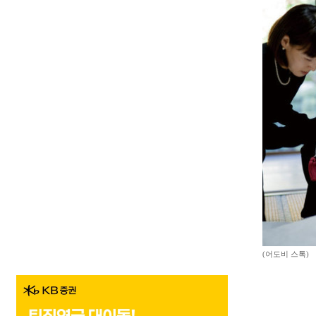
(어도비 스톡)