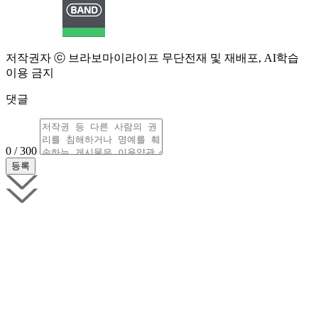
저작권자 ⓒ 브라보마이라이프 무단전재 및 재배포, AI학습
이용 금지
댓글
0 / 300