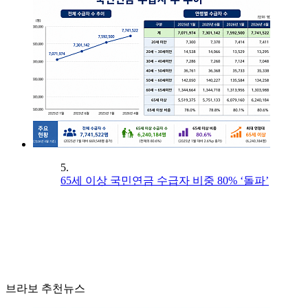
5.
65세 이상 국민연금 수급자 비중 80% ‘돌파’
브라보 추천뉴스