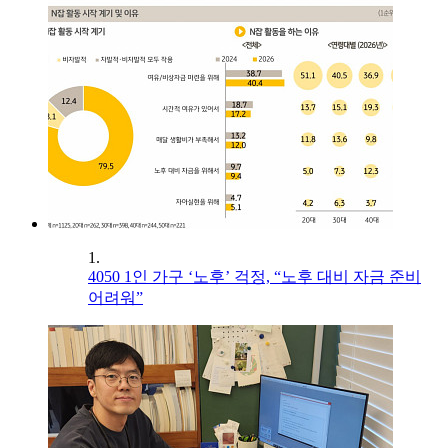
1.
4050 1인 가구 ‘노후’ 걱정, “노후 대비 자금 준비
어려워”