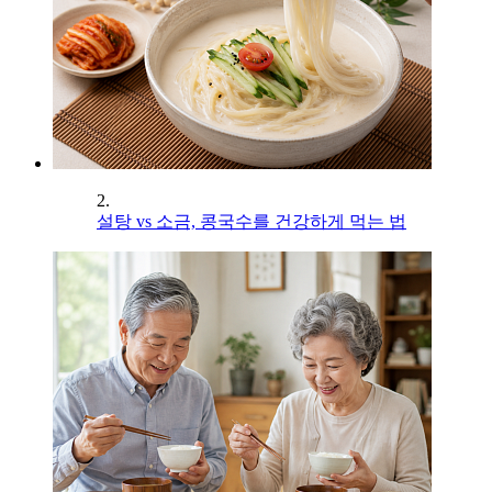
2.
설탕 vs 소금, 콩국수를 건강하게 먹는 법