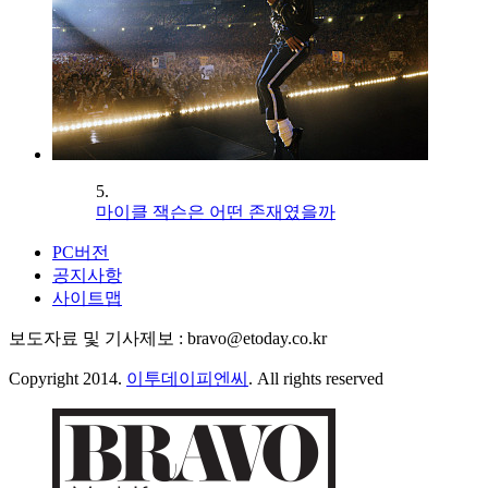
5.
마이클 잭슨은 어떤 존재였을까
PC버전
공지사항
사이트맵
보도자료 및 기사제보 : bravo@etoday.co.kr
Copyright 2014.
이투데이피엔씨
. All rights reserved