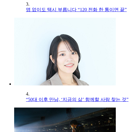
3.
앱 없이도 택시 부릅니다 “120 전화 한 통이면 끝”
4.
“50대 이후 만남, ‘지금의 삶’ 함께할 사람 찾는 것”