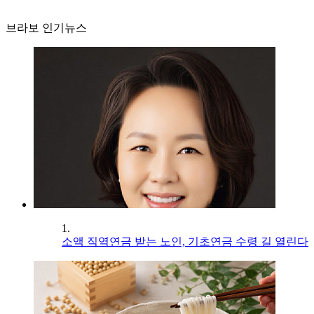
브라보 인기뉴스
1.
소액 직역연금 받는 노인, 기초연금 수령 길 열린다