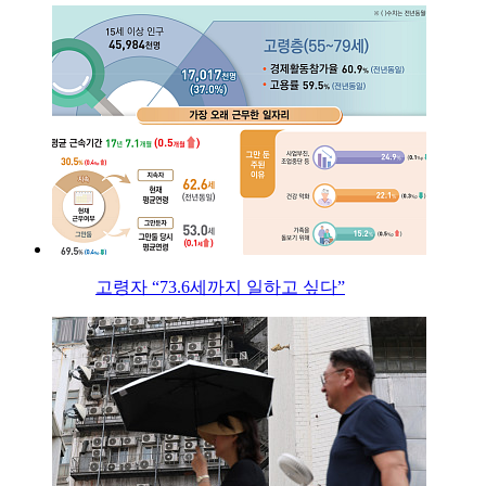
고령자 “73.6세까지 일하고 싶다”