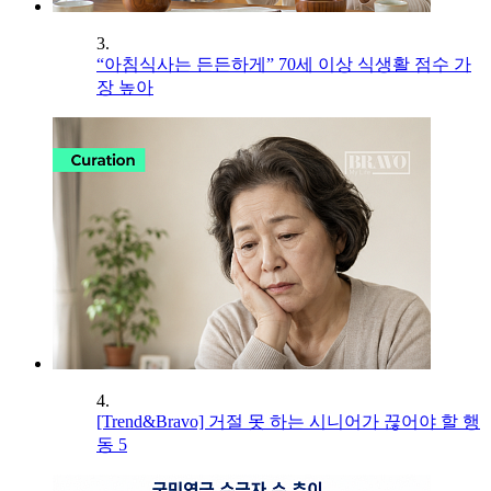
3.
“아침식사는 든든하게” 70세 이상 식생활 점수 가
장 높아
4.
[Trend&Bravo] 거절 못 하는 시니어가 끊어야 할 행
동 5