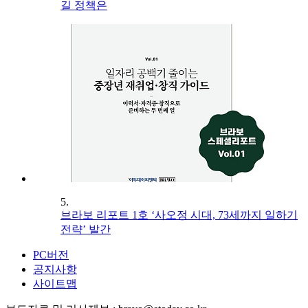
길 정책은
5.
브라보 리포트 1호 ‘사오정 시대, 73세까지 일하기
전략’ 발간
PC버전
공지사항
사이트맵