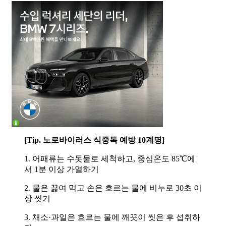
[Tip. 노로바이러스 식중독 예방 10계명]
1. 어패류는 수돗물로 세척하고, 중심온도 85℃에
서 1분 이상 가열하기
2. 물은 끓여 먹고 손은 흐르는 물에 비누로 30초 이
상 씻기
3. 채소·과일은 흐르는 물에 깨끗이 씻은 후 섭취하