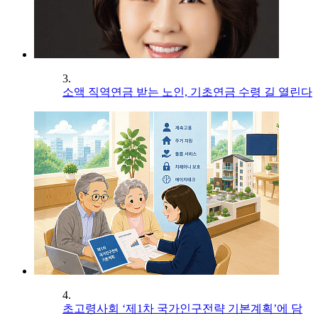
3.
소액 직역연금 받는 노인, 기초연금 수령 길 열린다
4.
초고령사회 ‘제1차 국가인구전략 기본계획’에 담