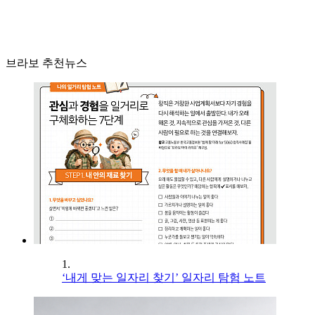
브라보 추천뉴스
1.
‘내게 맞는 일자리 찾기’ 일자리 탐험 노트