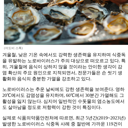
(어도비 스톡)
겨울철, 낮은 기온 속에서도 강력한 생존력을 유지하며 식중독
을 유발하는 노로바이러스가 주의 대상으로 떠오르고 있다. 특
히, 겨울철에 음식이 상하지 않을 것이라는 안이한 생각이 감
염 확산의 주요 원인으로 지적되면서, 전문가들은 손 씻기 생
활화와 음식의 충분한 가열을 강조하고 있다.
노로바이러스는 추운 날씨에도 강한 생존력을 보여준다. 영하
20℃에서도 감염성을 유지하며, 60℃에서 30분간 가열해도 그
활성을 잃지 않는다. 심지어 일반적인 수돗물의 염소농도에서
도 살아남을 정도로 저항력이 강한 것이 특징이다.
실제로 식품의약품안전처에 따르면, 최근 5년간(2019~2023년)
발생한 노로바이러스 식중독 사례 중 절반에 가까운 119건이