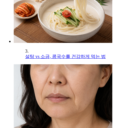
3.
설탕 vs 소금, 콩국수를 건강하게 먹는 법