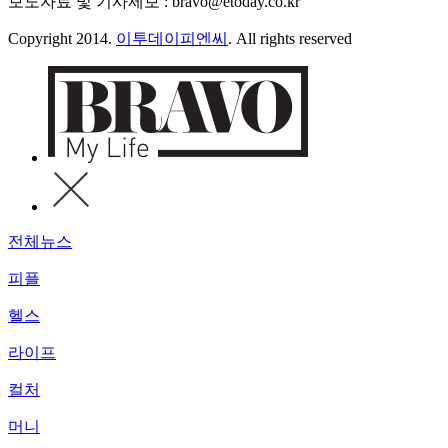
보도자료 및 기사제보 : bravo@etoday.co.kr
Copyright 2014.
이투데이피엔씨
. All rights reserved
전체뉴스
피플
헬스
라이프
컬처
머니