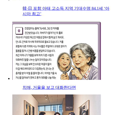
韓·日 포함 아태 고소득 지역 기대수명 84.1세 ‘아
시아 최고’
치매, 거울을 보고 대화한다면