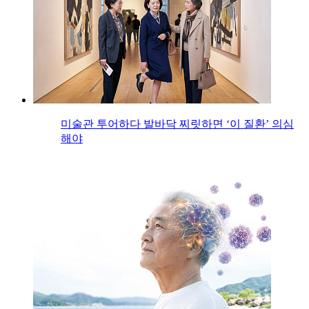
미술관 투어하다 발바닥 찌릿하면 ‘이 질환’ 의심
해야