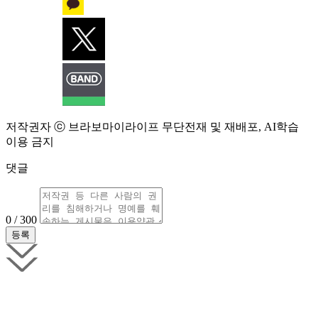
저작권자 ⓒ 브라보마이라이프 무단전재 및 재배포, AI학습
이용 금지
댓글
0 / 300