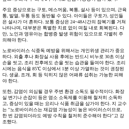
주요 증상으로는 구토, 메스꺼움, 복통, 설사 등이 있으며, 근육
통, 발열, 두통 등도 동반될 수 있다. 아이들은 구토가, 성인들
은 설사가 더 흔하다. 보통 증상은 24~48시간의 잠복기를 거쳐
나타나며, 대부분은 특별한 치료 없이 며칠 내로 회복된다. 다
만, 노인과 영유아는 합병증 발생 위험이 있으므로 각별히 주
의해야 한다.
노로바이러스 식중독 예방을 위해서는 개인위생 관리가 중요
하다. 외출 후나 화장실 사용 후에는 반드시 비누로 30초 이상
손을 씻고, 조리 전후에도 손을 씻는 습관을 들여야 한다. 조리
시에는 음식을 85℃ 이상에서 1분 이상 가열하는 것이 권장된
다. 생굴, 조개, 회 등 익히지 않은 어패류 섭취는 가능한 피해
야 한다.
또한, 감염이 의심될 경우 주변 환경 소독도 필수적이다. 화장
실 변기나 손잡이 등은 염소 소독제를 이용해 철저히 소독하
고, 증상이 있을 때는 요리나 식품 취급을 삼가야 한다. 지 교수
는 "노로바이러스는 재감염 가능성이 높은 바이러스이므로,
한 번 감염되더라도 예방 수칙을 철저히 준수해야 한다"고 강
조했다.