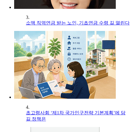
3.
소액 직역연금 받는 노인, 기초연금 수령 길 열린다
4.
초고령사회 ‘제1차 국가인구전략 기본계획’에 담
길 정책은