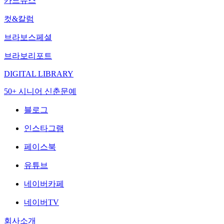
카드뉴스
컷&칼럼
브라보스페셜
브라보리포트
DIGITAL LIBRARY
50+ 시니어 신춘문예
블로그
인스타그램
페이스북
유튜브
네이버카페
네이버TV
회사소개