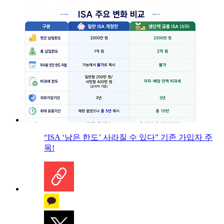
“ISA ‘남은 한도’ 사라질 수 있다” 기존 가입자 주
목!