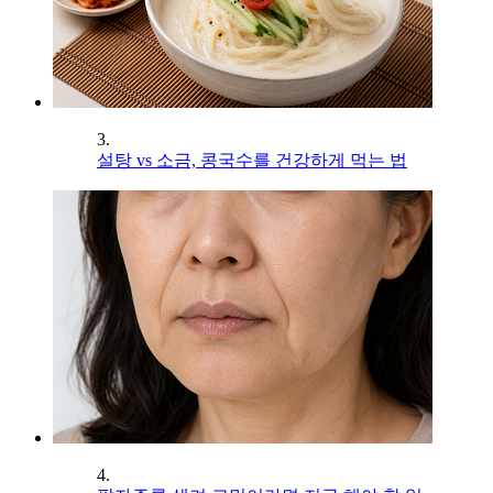
3.
설탕 vs 소금, 콩국수를 건강하게 먹는 법
4.