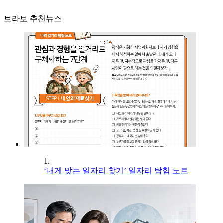
브라보 추천뉴스
1.
‘내게 맞는 일자리 찾기’ 일자리 탐험 노트