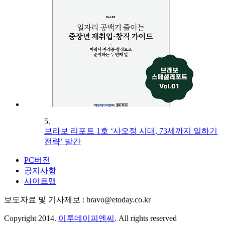
5.
브라보 리포트 1호 ‘사오정 시대, 73세까지 일하기
전략’ 발간
PC버전
공지사항
사이트맵
보도자료 및 기사제보 : bravo@etoday.co.kr
Copyright 2014.
이투데이피엔씨
. All rights reserved