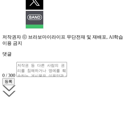
저작권자 ⓒ 브라보마이라이프 무단전재 및 재배포, AI학습
이용 금지
댓글
0 / 300