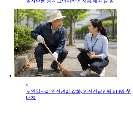
팔자주름 생겨 고민이라면 지금 해야 할 일
5.
노인일자리 안전관리 강화, 안전전담인력 613명 첫
배치