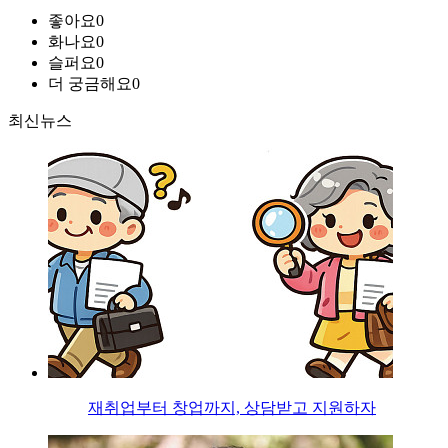
좋아요
0
화나요
0
슬퍼요
0
더 궁금해요
0
최신뉴스
재취업부터 창업까지, 상담받고 지원하자