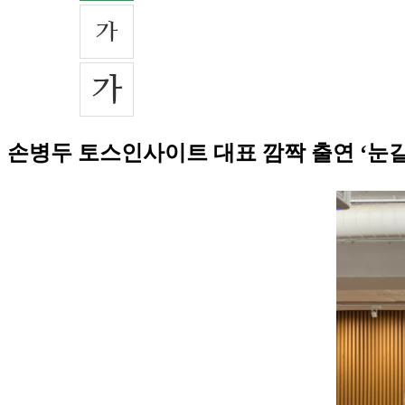
손병두 토스인사이트 대표 깜짝 출연 ‘눈길