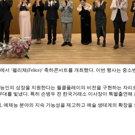
 ‘펠리체(Felice)’ 축하콘서트를 개최했다. 이번 행사는 
체능인의 성장을 지원한다는 월클플레이의 비전을 구현하는 자리로 
 무대를 빛냈다. 특히 손병두 전 한국거래소 이사장이 특별출연해
, 예체능 분야의 지속 가능성을 제고하고 예술 생태계의 확장을