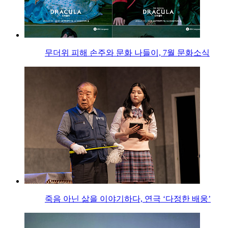
무더위 피해 손주와 문화 나들이, 7월 문화소식
죽음 아닌 삶을 이야기하다, 연극 ‘다정한 배웅’