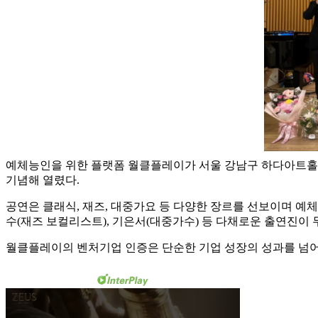
예체능인을 위한 플랫폼 월클플레이가 서울 강남구 하다아트홀에서
기념해 열렸다.
공연은 클래식, 재즈, 대중가요 등 다양한 장르를 선보이며 예
수(재즈 보컬리스트), 기은서(대중가수) 등 다채로운 출연진이
월클플레이의 벤처기업 인증은 단순한 기업 성장의 성과를 넘어