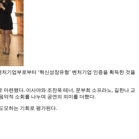
중소벤처기업부로부터 ‘혁신성장유형’ 벤처기업 인증을 획득한 것을
마련됐다. 이사야와 조찬욱 테너, 문부희 소프라노, 길한나 교
 음악적 소회를 나누며 공연의 의미를 더했다.
 도모하는 기회로 평가된다.