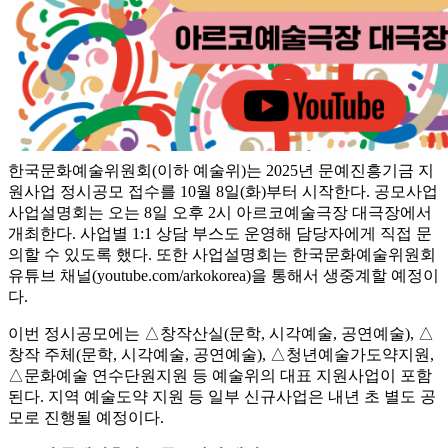
한국문화예술위원회(이하 예술위)는 2025년 문예진흥기금 지
원사업 정시공모 접수를 10월 8일(화)부터 시작한다. 공모사업
사업설명회는 오는 8일 오후 2시 아르코예술극장 대극장에서
개최한다. 사업별 1:1 상담 부스도 운영해 담당자에게 직접 문
의할 수 있도록 했다. 또한 사업설명회는 한국문화예술위원회
유튜브 채널(youtube.com/arkokorea)을 통해서 생중계할 예정이
다.
이번 정시공모에는 △창작산실(문학, 시각예술, 공연예술), △
창작 주체(문학, 시각예술, 공연예술), △청년예술가도약지원,
△문화예술 연수단원지원 등 예술위의 대표 지원사업이 포함
된다. 지역 예술도약 지원 등 일부 신규사업은 내년 초 별도 공
모로 진행될 예정이다.