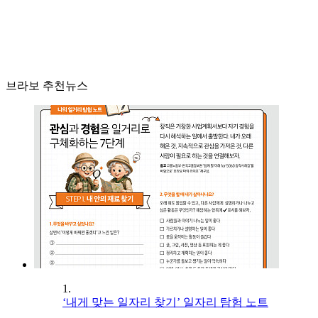
브라보 추천뉴스
1.
‘내게 맞는 일자리 찾기’ 일자리 탐험 노트