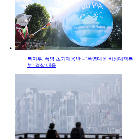
복지부, 폭염 초기대응반→‘폭염대응 비상대책본
부’ 격상 대응