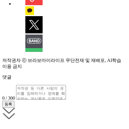
저작권자 ⓒ 브라보마이라이프 무단전재 및 재배포, AI학습
이용 금지
댓글
0 / 300