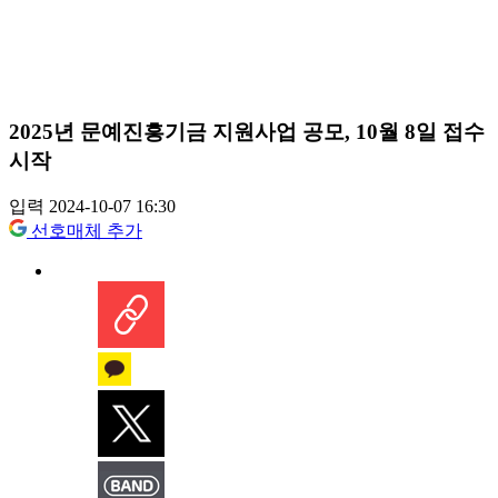
2025년 문예진흥기금 지원사업 공모, 10월 8일 접수
시작
입력 2024-10-07 16:30
선호매체 추가