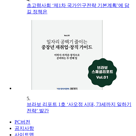
초고령사회 ‘제1차 국가인구전략 기본계획’에 담
길 정책은
5.
브라보 리포트 1호 ‘사오정 시대, 73세까지 일하기
전략’ 발간
PC버전
공지사항
사이트맵