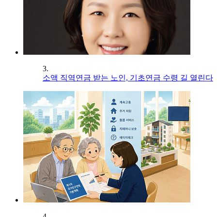
3.
소액 직역연금 받는 노인, 기초연금 수령 길 열린다
4.