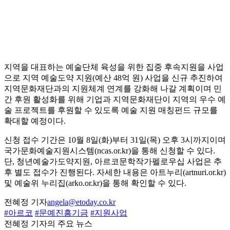
지역을 대표하는 예술단체 육성을 위한 집중 후속지원을 사업
으로 지역 예술도약 지원(예산 48억 원) 사업을 신규 추진하여
지역문화재단과의 지원체계 연계를 강화해 나갈 계획이며 민
간 후원 활성화를 위해 기업과 지역문화재단이 지역의 우수 예
술 프로젝트를 후원할 수 있도록 예술 지원 매칭펀드 규모를
확대할 예정이다.
신청 접수 기간은 10월 8일(화)부터 31일(목) 오후 3시까지이며
국가문화예술지원시스템(ncas.or.kr)을 통해 신청할 수 있다.
단, 청년예술가도약지원, 아르코문학작가펠로우십 사업은 추
후 별도 접수가 진행된다. 자세한 내용은 아트누리(artnuri.or.kr)
및 예술위 누리집(arko.or.kr)을 통해 확인할 수 있다.
전혜정 기자
angela@etoday.co.kr
#아르코
#문예진흥기금
#지원사업
전혜정 기자의 주요 뉴스