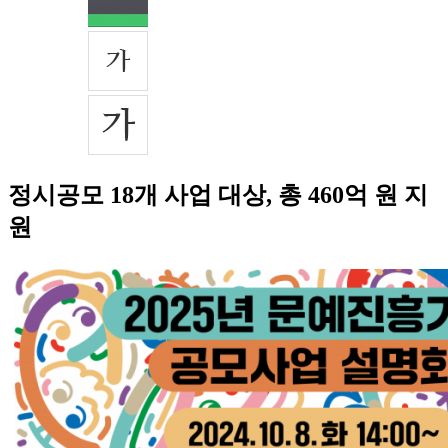
정시공모 18개 사업 대상, 총 460억 원 지
원