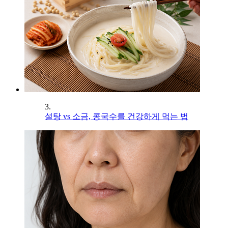
3.
설탕 vs 소금, 콩국수를 건강하게 먹는 법